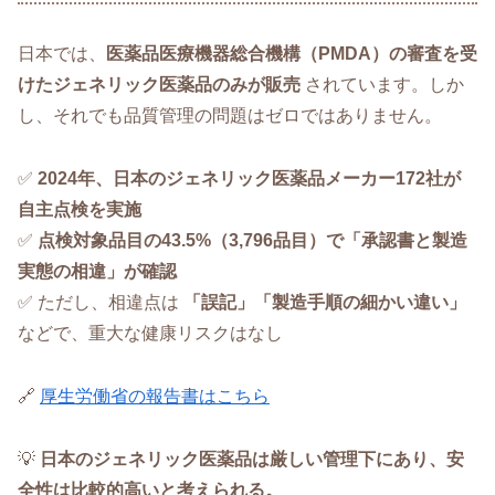
日本では、
医薬品医療機器総合機構（PMDA）の審査を受
けたジェネリック医薬品のみが販売
されています。しか
し、それでも品質管理の問題はゼロではありません。
✅
2024年、日本のジェネリック医薬品メーカー172社が
自主点検を実施
✅
点検対象品目の43.5%（3,796品目）で「承認書と製造
実態の相違」が確認
✅ ただし、相違点は
「誤記」「製造手順の細かい違い」
などで、重大な健康リスクはなし
🔗
厚生労働省の報告書はこちら
💡
日本のジェネリック医薬品は厳しい管理下にあり、安
全性は比較的高いと考えられる。