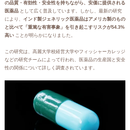
の品質・有効性・安全性を持ちながら、安価に提供される
医薬品
として広く普及しています。しかし、最新の研究
により、
インド製ジェネリック医薬品はアメリカ製のもの
と比べて「重篤な有害事象」を引き起こすリスクが54.3%
高い
ことが明らかになりました。
この研究は、高麗大学校経営大学やフィッシャーカレッジ
などの研究チームによって行われ、医薬品の生産国と安全
性の関係について詳しく調査されています。