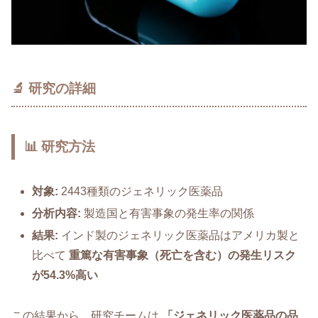
🔬 研究の詳細
📊 研究方法
対象:
2443種類のジェネリック医薬品
分析内容:
製造国と有害事象の発生率の関係
結果:
インド製のジェネリック医薬品はアメリカ製と
比べて
重篤な有害事象（死亡を含む）の発生リスク
が54.3%高い
この結果から、研究チームは
「ジェネリック医薬品の品