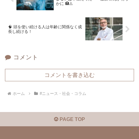
かに 🏥⚠️
🧠 頭を使い続ける人は年齢に関係なく成
長し続ける！
コメント
コメントを書き込む
ホーム
#ニュース・社会・コラム
PAGE TOP