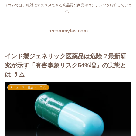
リコムでは、絶対にオススメできる高品質な商品やコンテンツを紹介していま
す。
recommyfav.com
インド製ジェネリック医薬品は危険？最新研
究が示す「有害事象リスク54%増」の実態と
は 💊⚠️
#ニュース・社会・コラム