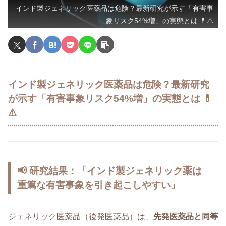
インド製ジェネリック医薬品は危険？最新研究が示す「有害事
象リスク54%増」の実態とは 💊⚠️
インド製ジェネリック医薬品は危険？最新研究
が示す「有害事象リスク54%増」の実態とは 💊
⚠️
📢 研究結果：「インド製ジェネリック薬は
重篤な有害事象を引き起こしやすい」
ジェネリック医薬品（後発医薬品）は、
先発医薬品と同等