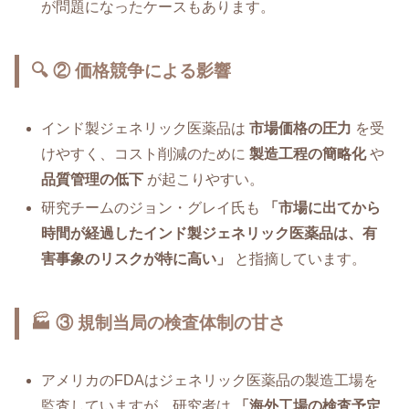
が問題になったケースもあります。
🔍 ② 価格競争による影響
インド製ジェネリック医薬品は
市場価格の圧力
を受
けやすく、コスト削減のために
製造工程の簡略化
や
品質管理の低下
が起こりやすい。
研究チームのジョン・グレイ氏も
「市場に出てから
時間が経過したインド製ジェネリック医薬品は、有
害事象のリスクが特に高い」
と指摘しています。
🏭 ③ 規制当局の検査体制の甘さ
アメリカのFDAはジェネリック医薬品の製造工場を
監査していますが、研究者は
「海外工場の検査予定