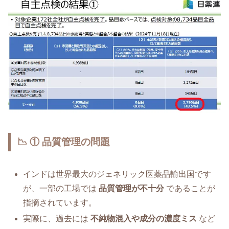
📉 ① 品質管理の問題
インドは世界最大のジェネリック医薬品輸出国です
が、一部の工場では
品質管理が不十分
であることが
指摘されています。
実際に、過去には
不純物混入や成分の濃度ミス
など