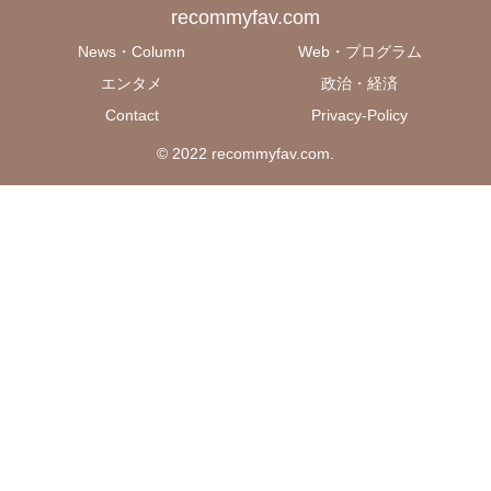
recommyfav.com
News・Column
Web・プログラム
エンタメ
政治・経済
Contact
Privacy-Policy
© 2022 recommyfav.com.