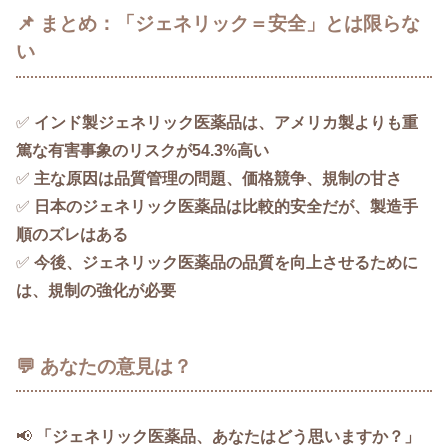
📌 まとめ：「ジェネリック＝安全」とは限らな
い
✅
インド製ジェネリック医薬品は、アメリカ製よりも重
篤な有害事象のリスクが54.3%高い
✅
主な原因は品質管理の問題、価格競争、規制の甘さ
✅
日本のジェネリック医薬品は比較的安全だが、製造手
順のズレはある
✅
今後、ジェネリック医薬品の品質を向上させるために
は、規制の強化が必要
💬 あなたの意見は？
📢
「ジェネリック医薬品、あなたはどう思いますか？」