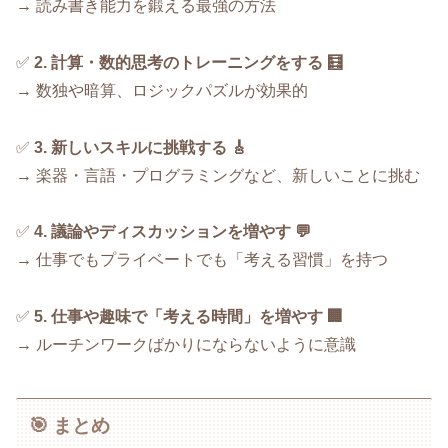
→ 読み書き能力を鍛える最強の方法
✅
2. 計算・数的思考のトレーニングをする 🧮
→ 数独や暗算、ロジックパズルが効果的
✅
3. 新しいスキルに挑戦する 🎸
→ 楽器・言語・プログラミングなど、新しいことに挑む
✅
4. 議論やディスカッションを増やす 💬
→ 仕事でもプライベートでも「考える習慣」を持つ
✅
5. 仕事や趣味で「考える時間」を増やす 🏢
→ ルーチンワークばかりにならないように意識
🎯 まとめ