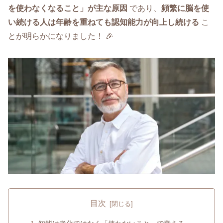
を使わなくなること」が主な原因
であり、
頻繁に脳を使
い続ける人は年齢を重ねても認知能力が向上し続ける
こ
とが明らかになりました！ 🎉
目次