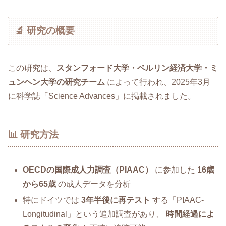
🔬 研究の概要
この研究は、
スタンフォード大学・ベルリン経済大学・ミ
ュンヘン大学の研究チーム
によって行われ、2025年3月
に科学誌「Science Advances」に掲載されました。
📊 研究方法
OECDの国際成人力調査（PIAAC）
に参加した
16歳
から65歳
の成人データを分析
特にドイツでは
3年半後に再テスト
する「PIAAC-
Longitudinal」という追加調査があり、
時間経過によ