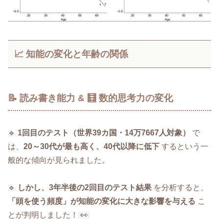
📈 知能の変化と年齢の関係
📝 読み書き能力 & 🧮 数的思考力の変化
🔹
1回目のテスト（世界39カ国・14万7667人対象）
で
は、
20～30代が最も高く、40代以降に低下
するという一
般的な傾向が見られました。
🔹
しかし、3年半後の2回目のテスト結果
を分析すると、
「頭を使う頻度」が知能の変化に大きな影響を与える
こ
とが判明しました！ 👀