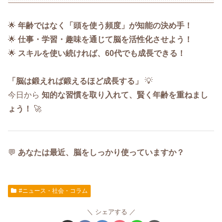
🌟
年齢ではなく「頭を使う頻度」が知能の決め手！
🌟
仕事・学習・趣味を通じて脳を活性化させよう！
🌟
スキルを使い続ければ、60代でも成長できる！
「脳は鍛えれば鍛えるほど成長する」
💡
今日から
知的な習慣を取り入れて、賢く年齢を重ねまし
ょう！
🚀
💬
あなたは最近、脳をしっかり使っていますか？
#ニュース・社会・コラム
シェアする