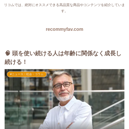
リコムでは、絶対にオススメできる高品質な商品やコンテンツを紹介していま
す。
recommyfav.com
🧠 頭を使い続ける人は年齢に関係なく成長し
続ける！
#ニュース・社会・コラム