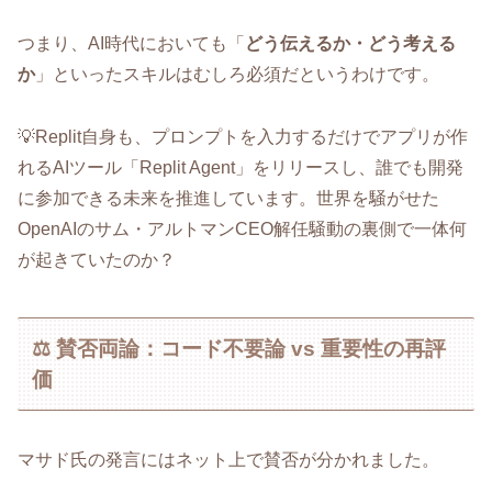
つまり、AI時代においても「
どう伝えるか・どう考える
か
」といったスキルはむしろ必須だというわけです。
💡Replit自身も、プロンプトを入力するだけでアプリが作
れるAIツール「Replit Agent」をリリースし、誰でも開発
に参加できる未来を推進しています。世界を騒がせた
OpenAIのサム・アルトマンCEO解任騒動の裏側で一体何
が起きていたのか？
⚖️ 賛否両論：コード不要論 vs 重要性の再評
価
マサド氏の発言にはネット上で賛否が分かれました。