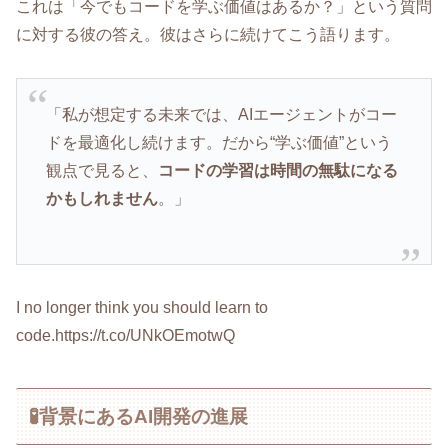
これは「今でもコードを学ぶ価値はあるか？」という質問
に対する彼の答え。彼はさらに続けてこう語ります。
「私が想定する未来では、AIエージェントがコー
ドを最適化し続けます。だから“学ぶ価値”という
観点で見ると、
コードの学習は時間の無駄になる
かもしれません
。」
I no longer think you should learn to
code.https://t.co/UNkOEmotwQ
🧪背景にあるAI開発の進展