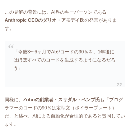
この見解の背景には、AI界のキーパーソンである
Anthropic CEOのダリオ・アモデイ氏
の発言がありま
す。
「今後3〜6ヶ月でAIがコードの90％を、1年後に
はほぼすべてのコードを生成するようになるだろ
う」
同様に、
Zohoの創業者・スリダル・ベンブ氏
も「プログ
ラマーのコードの90％は定型文（ボイラープレート）
だ」と述べ、AIによる自動化が合理的であると賛同してい
ます。