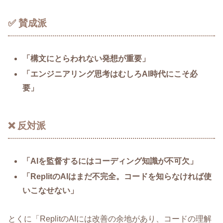
✅ 賛成派
「構文にとらわれない発想が重要」
「エンジニアリング思考はむしろAI時代にこそ必
要」
❌ 反対派
「AIを監督するにはコーディング知識が不可欠」
「ReplitのAIはまだ不完全。コードを知らなければ使
いこなせない」
とくに「ReplitのAIには改善の余地があり、コードの理解