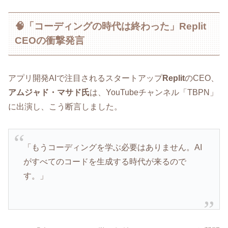
🧠「コーディングの時代は終わった」Replit
CEOの衝撃発言
アプリ開発AIで注目されるスタートアップ
Replit
のCEO、
アムジャド・マサド氏
は、YouTubeチャンネル「TBPN」
に出演し、こう断言しました。
「もうコーディングを学ぶ必要はありません。AI
がすべてのコードを生成する時代が来るので
す。」