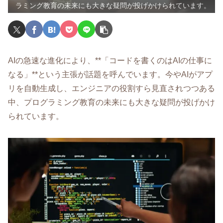
ラミング教育の未来にも大きな疑問が投げかけられています。
AIの急速な進化により、**「コードを書くのはAIの仕事に
なる」**という主張が話題を呼んでいます。今やAIがアプ
リを自動生成し、エンジニアの役割すら見直されつつある
中、プログラミング教育の未来にも大きな疑問が投げかけ
られています。