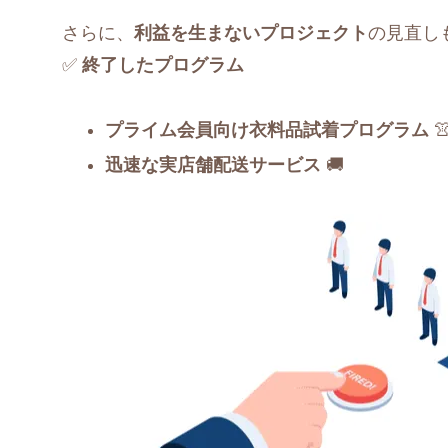
さらに、
利益を生まないプロジェクト
の見直し
✅
終了したプログラム
プライム会員向け衣料品試着プログラム

迅速な実店舗配送サービス
🚚