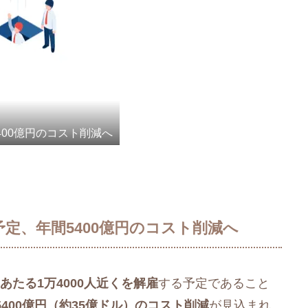
5400億円のコスト削減へ
解雇予定、年間5400億円のコスト削減へ
あたる1万4000人近くを解雇
する予定であること
400億円（約35億ドル）のコスト削減
が見込まれ