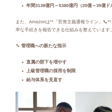
年間3138億円～5380億円（20億～35
また、Amazonは**「官僚主義通報ライン」
率な手続きを報告できる仕組みを整えています
🔧
管理職への新たな指示
直属の部下を増やす
上級管理職の採用を制限
給与体系を見直す