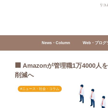
リコ
News・Column
Web・プログ
🏢 Amazonが管理職1万400
削減へ
#ニュース・社会・コラム