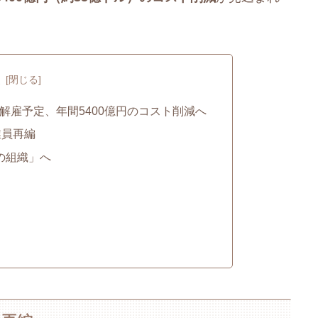
次
0人を解雇予定、年間5400億円のコスト削減へ
業員再編
の組織」へ