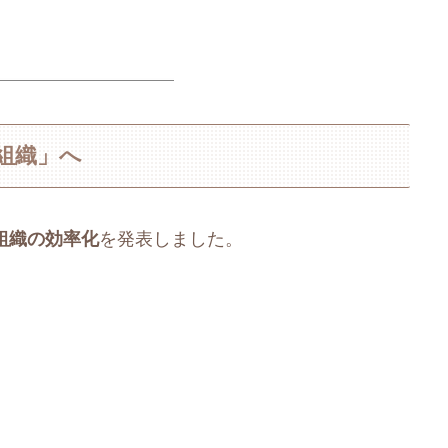
組織」へ
組織の効率化
を発表しました。