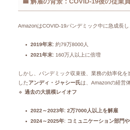
💼 解雇の背景：COVID-19後の従業
AmazonはCOVID-19パンデミック中に急
2019年末
: 約79万8000人
2021年末
: 160万人以上に倍増
しかし、パンデミック収束後、業務の効率化を進
した
アンディ・ジャシー氏
は、Amazonの経
🔹
過去の大規模レイオフ
2022～2023年
:
2万7000人以上を解雇
2024～2025年
:
コミュニケーション部門や