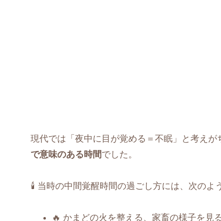
現代では「夜中に目が覚める＝不眠」と考えが
で意味のある時間
でした。
🕯️ 当時の中間覚醒時間の過ごし方には、次の
🔥 かまどの火を整える、家畜の様子を見