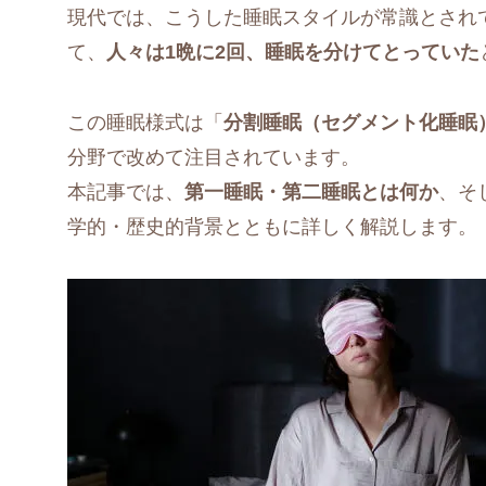
現代では、こうした睡眠スタイルが常識とされ
て、
人々は1晩に2回、睡眠を分けてとっていた
この睡眠様式は「
分割睡眠（セグメント化睡眠
分野で改めて注目されています。
本記事では、
第一睡眠・第二睡眠とは何か
、そ
学的・歴史的背景とともに詳しく解説します。