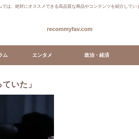
ムでは、絶対にオススメできる高品質な商品やコンテンツを紹介してい
recommyfav.com
ラム
エンタメ
政治・経済
っていた」