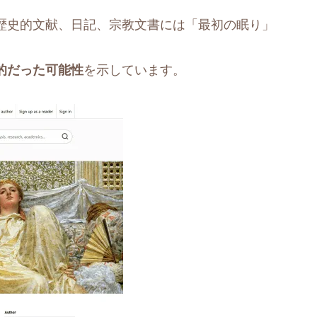
歴史的文献、日記、宗教文書には「最初の眠り」
。
的だった可能性
を示しています。