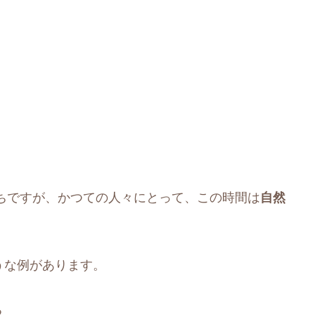
ちですが、かつての人々にとって、この時間は
自然
ような例があります。
る