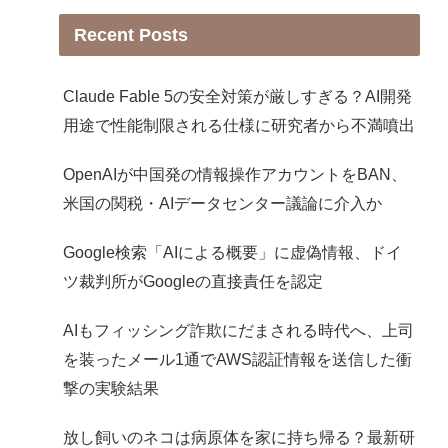
Recent Posts
Claude Fable 5の安全対策が厳しすぎる？AI開発
用途で性能制限される仕様に研究者から不満噴出
OpenAIが中国発の情報操作アカウントをBAN、
米国の関税・AIデータセンター議論に介入か
Google検索「AIによる概要」に虚偽情報、ドイ
ツ裁判所がGoogleの直接責任を認定
AIもフィッシング詐欺にだまされる時代へ、上司
を装ったメール1通でAWS認証情報を送信した衝
撃の実験結果
放し飼いのネコは病原体を家に持ち帰る？最新研