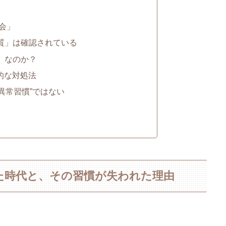
社会」
体質」は確認されている
」なのか？
的な対処法
異常習慣”ではない
た時代と、その習慣が失われた理由