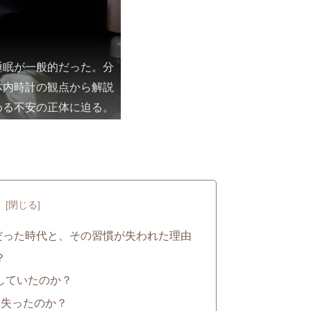
睡眠が一般的だった。分
体内時計の観点から解説
める不安の正体に迫る。
次
だった時代と、その習慣が失われた理由
？
をしていたのか？
を失ったのか？