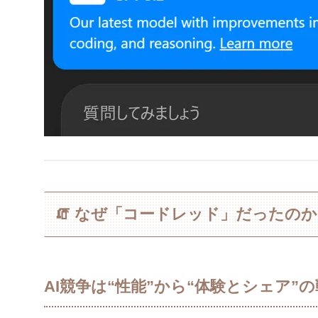
🧯 なぜ「コードレッド」だったの
AI競争は“性能”から“体験とシェア”