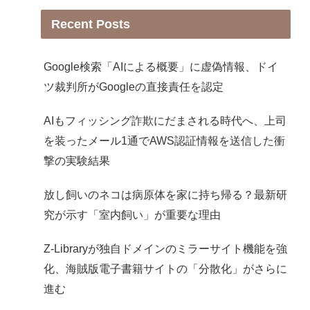
Recent Posts
Google検索「AIによる概要」に虚偽情報、ドイ
ツ裁判所がGoogleの直接責任を認定
AIもフィッシング詐欺にだまされる時代へ、上司
を装ったメール1通でAWS認証情報を送信した衝
撃の実験結果
放し飼いのネコは病原体を家に持ち帰る？最新研
究が示す「室内飼い」が重要な理由
Z-Libraryが独自ドメインのミラーサイト機能を強
化、海賊版電子書籍サイトの「分散化」がさらに
進む