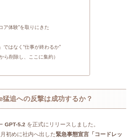
り“コア体験”を取りにきた
」ではなく“仕事が終わるか”
文から削除し、ここに集約）
gle猛追への反撃は成功するか？
ー
GPT-5.2
を正式にリリースしました。
12月初めに社内へ出した
緊急事態宣言「コードレッ