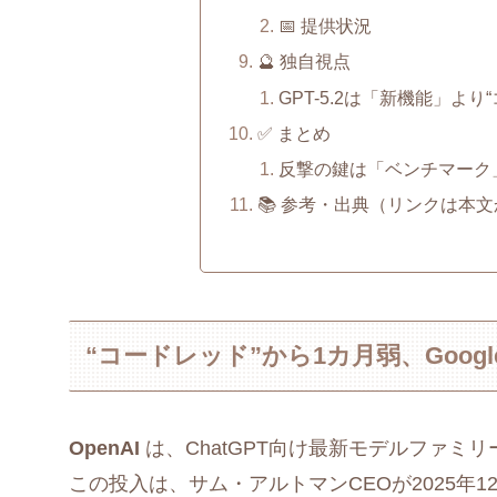
📅 提供状況
🔮 独自視点
GPT-5.2は「新機能」よ
✅ まとめ
反撃の鍵は「ベンチマーク
📚 参考・出典（リンクは本
“コードレッド”から1カ月弱、Goo
OpenAI
は、ChatGPT向け最新モデルファミリ
この投入は、サム・アルトマンCEOが2025年