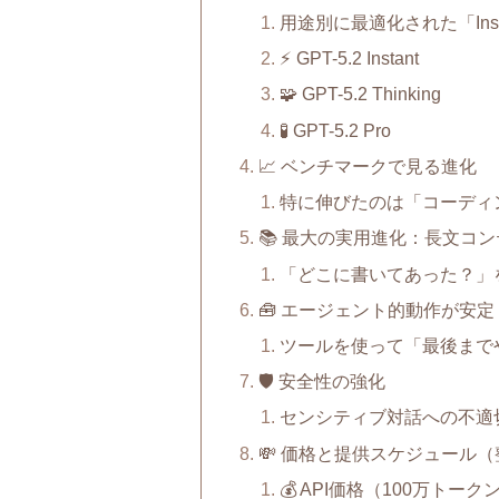
用途別に最適化された「Instant /
⚡ GPT-5.2 Instant
🧩 GPT-5.2 Thinking
🧪 GPT-5.2 Pro
📈 ベンチマークで見る進化
特に伸びたのは「コーディ
📚 最大の実用進化：長文コ
「どこに書いてあった？」
🧰 エージェント的動作が安定
ツールを使って「最後まで
🛡️ 安全性の強化
センシティブ対話への不適
💸 価格と提供スケジュール
💰 API価格（100万トー