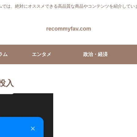
ムでは、絶対にオススメできる高品質な商品やコンテンツを紹介してい
recommyfav.com
ラム
エンタメ
政治・経済
急投入