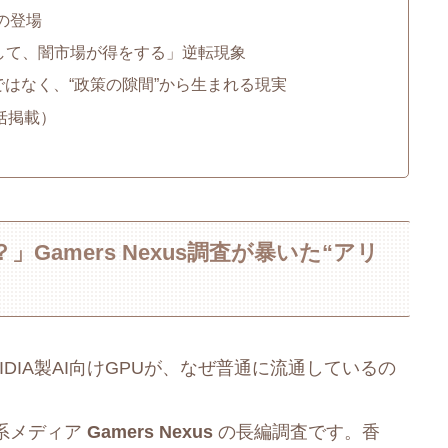
の登場
をして、闇市場が得をする」逆転現象
はなく、“政策の隙間”から生まれる現実
括掲載）
amers Nexus調査が暴いた“アリ
DIA製AI向けGPUが、なぜ普通に流通しているの
系メディア
Gamers Nexus
の長編調査です。香