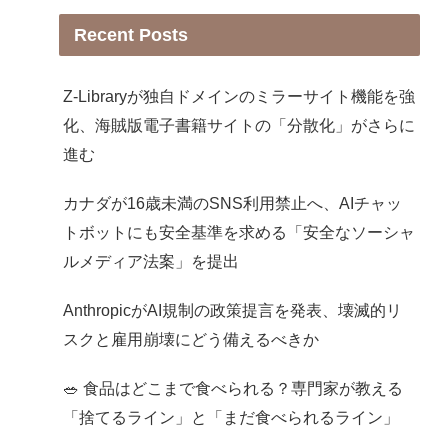
Recent Posts
Z-Libraryが独自ドメインのミラーサイト機能を強
化、海賊版電子書籍サイトの「分散化」がさらに
進む
カナダが16歳未満のSNS利用禁止へ、AIチャッ
トボットにも安全基準を求める「安全なソーシャ
ルメディア法案」を提出
AnthropicがAI規制の政策提言を発表、壊滅的リ
スクと雇用崩壊にどう備えるべきか
🥗 食品はどこまで食べられる？専門家が教える
「捨てるライン」と「まだ食べられるライン」