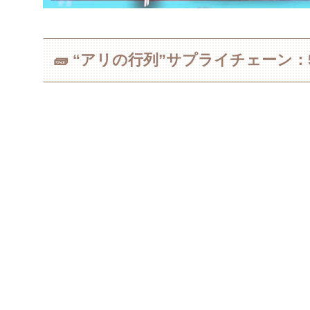
🧱 “アリの行列”サプライチェーン