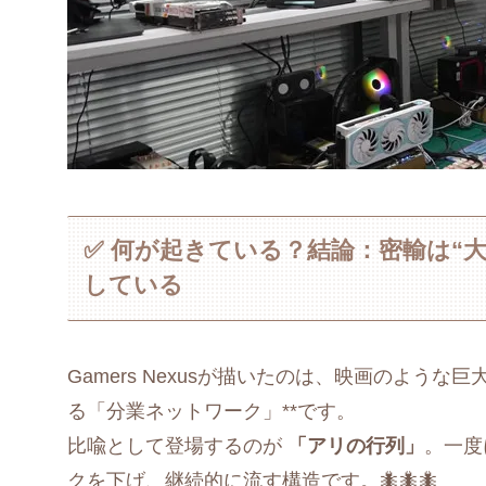
✅ 何が起きている？結論：密輸は“
している
Gamers Nexusが描いたのは、映画のよう
る「分業ネットワーク」**です。
比喩として登場するのが
「アリの行列」
。一度
クを下げ、継続的に流す構造です。🐜🐜🐜