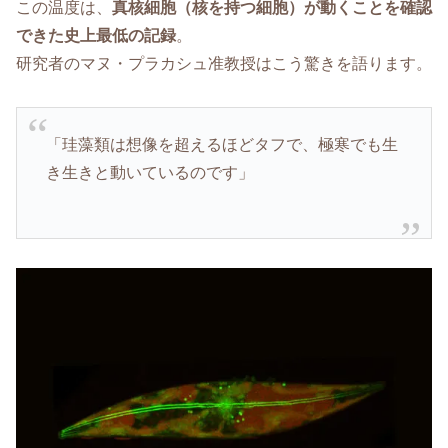
この温度は、
真核細胞（核を持つ細胞）が動くことを確認
できた史上最低の記録
。
研究者のマヌ・プラカシュ准教授はこう驚きを語ります。
「珪藻類は想像を超えるほどタフで、極寒でも生
き生きと動いているのです」