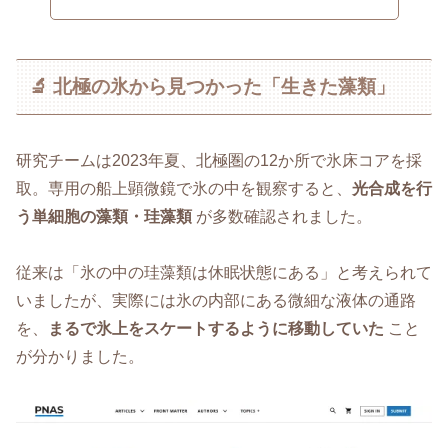
🔬 北極の氷から見つかった「生きた藻類」
研究チームは2023年夏、北極圏の12か所で氷床コアを採
取。専用の船上顕微鏡で氷の中を観察すると、
光合成を行
う単細胞の藻類・珪藻類
が多数確認されました。
従来は「氷の中の珪藻類は休眠状態にある」と考えられて
いましたが、実際には氷の内部にある微細な液体の通路
を、
まるで氷上をスケートするように移動していた
こと
が分かりました。