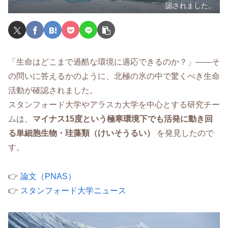
認されました。
「生命はどこまで過酷な環境に適応できるのか？」――そ
の問いに答えるかのように、北極の氷の中で驚くべき生命
活動が確認されました。
スタンフォード大学やアラスカ大学を中心とする研究チー
ムは、
マイナス15度という極寒環境下でも活発に動き回
る単細胞生物・珪藻類（けいそうるい）
を発見したので
す。
👉
論文（PNAS）
👉
スタンフォード大学ニュース