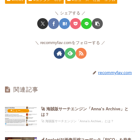
シェアする
recommyfav.comをフォローする
recommyfav.com
関連記事
🚀 海賊版サーチエンジン「Anna’s Archive」と
#ニュース・社会・コラム
は？
🚀 海賊版サーチエンジン「Anna’s Archive」とは？
🍎AppleがAI画像圧縮コーデック「PICO」を発表