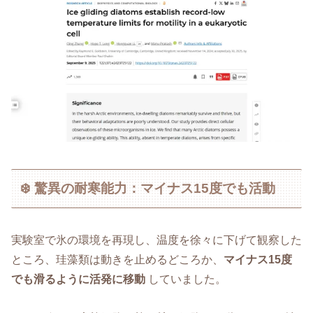
❄️ 驚異の耐寒能力：マイナス15度でも活動
実験室で氷の環境を再現し、温度を徐々に下げて観察した
ところ、珪藻類は動きを止めるどころか、
マイナス15度
でも滑るように活発に移動
していました。