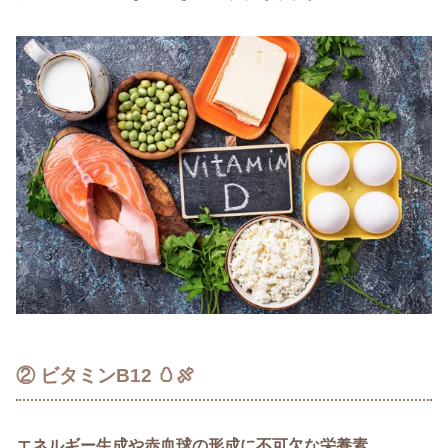
② ビタミンB12 🥚🍖
エネルギー生成や赤血球の形成に不可欠な栄養素。