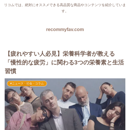
リコムでは、絶対にオススメできる高品質な商品やコンテンツを紹介していま
す。
recommyfav.com
【疲れやすい人必見】栄養科学者が教える
「慢性的な疲労」に関わる3つの栄養素と生活
習慣
#ニュース・社会・コラム