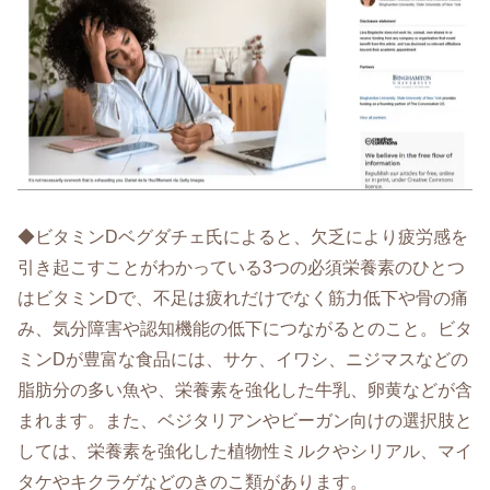
◆ビタミンDベグダチェ氏によると、欠乏により疲労感を
引き起こすことがわかっている3つの必須栄養素のひとつ
はビタミンDで、不足は疲れだけでなく筋力低下や骨の痛
み、気分障害や認知機能の低下につながるとのこと。ビタ
ミンDが豊富な食品には、サケ、イワシ、ニジマスなどの
脂肪分の多い魚や、栄養素を強化した牛乳、卵黄などが含
まれます。また、ベジタリアンやビーガン向けの選択肢と
しては、栄養素を強化した植物性ミルクやシリアル、マイ
タケやキクラゲなどのきのこ類があります。