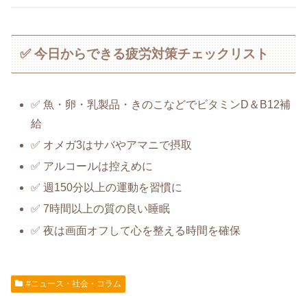
✅ 今日からできる疲労対策チェックリスト
✅ 魚・卵・乳製品・きのこなどでビタミンD＆B12補
給
✅ オメガ3はサバやアマニで摂取
✅ アルコールは控えめに
✅ 週150分以上の運動を習慣に
✅ 7時間以上の質の良い睡眠
✅ 夜は画面オフして心を整える時間を確保
#ニュース・社会・コラム