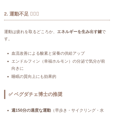
2. 運動不足 🚶‍♂️❌
運動は疲れを取るどころか、
エネルギーを生み出す鍵
で
す。
血流改善による酸素と栄養の供給アップ
エンドルフィン（幸福ホルモン）の分泌で気分が前
向きに
睡眠の質向上にも効果的
✅ ベグダチェ博士の推奨
週150分の適度な運動
（早歩き・サイクリング・水