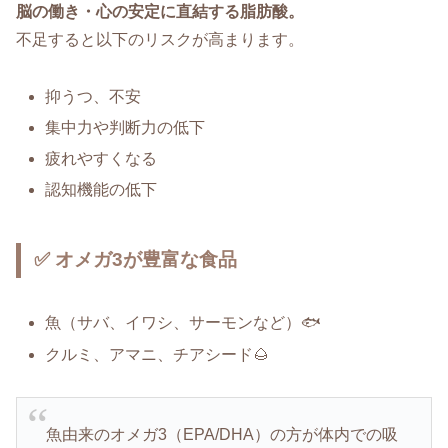
脳の働き・心の安定に直結する脂肪酸。
不足すると以下のリスクが高まります。
抑うつ、不安
集中力や判断力の低下
疲れやすくなる
認知機能の低下
✅ オメガ3が豊富な食品
魚（サバ、イワシ、サーモンなど）🐟
クルミ、アマニ、チアシード🌰
魚由来のオメガ3（EPA/DHA）の方が体内での吸