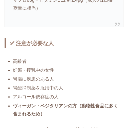
マグロ85g＝ビタミンB12 約2.4μg（成人の1日推
奨量に相当）
✅ 注意が必要な人
高齢者
妊娠・授乳中の女性
胃腸に疾患のある人
胃酸抑制薬を服用中の人
アルコール依存症の人
ヴィーガン・ベジタリアンの方（動物性食品に多く
含まれるため）