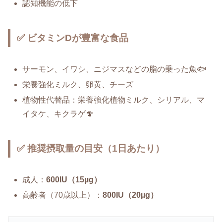
認知機能の低下
✅ ビタミンDが豊富な食品
サーモン、イワシ、ニジマスなどの脂の乗った魚🐟
栄養強化ミルク、卵黄、チーズ
植物性代替品：栄養強化植物ミルク、シリアル、マ
イタケ、キクラゲ🍄
✅ 推奨摂取量の目安（1日あたり）
成人：
600IU（15µg）
高齢者（70歳以上）：
800IU（20µg）