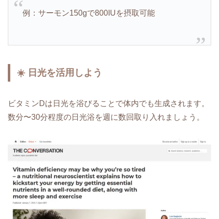
例：サーモン150gで800IUを摂取可能
☀️ 日光を活用しよう
ビタミンDは日光を浴びることで体内でも生成されます。
数分〜30分程度の日光浴を週に数回取り入れましょう。