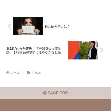
した。
長女症候群とは？
北朝鮮の金与正氏「拡声器撤去は夢物
語」｜韓国融和姿勢に冷ややかな反応
ホーム
#news
PAGE TOP