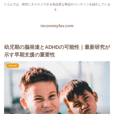
リコムでは、絶対にオススメできる高品質な商品やコンテンツを紹介していま
す。
recommyfav.com
幼児期の脳発達とADHDの可能性｜最新研究が
示す早期支援の重要性
#news