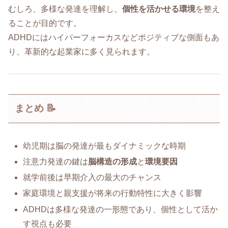
むしろ、多様な発達を理解し、
個性を活かせる環境
を整え
ることが目的です。
ADHDにはハイパーフォーカスなどポジティブな側面もあ
り、革新的な起業家に多く見られます。
まとめ 📝
幼児期は脳の発達が最もダイナミックな時期
注意力発達の鍵は
脳構造の形成
と
環境要因
就学前後は早期介入の最大のチャンス
家庭環境と親支援が将来の行動特性に大きく影響
ADHDは多様な発達の一形態であり、個性として活か
す視点も必要