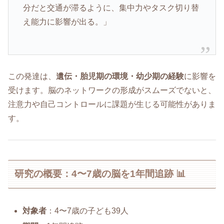
分だと交通が滞るように、集中力やタスク切り替
え能力に影響が出る。」
この発達は、
遺伝・胎児期の環境・幼少期の経験
に影響を
受けます。脳のネットワークの形成がスムーズでないと、
注意力や自己コントロールに課題が生じる可能性がありま
す。
研究の概要：4〜7歳の脳を1年間追跡 📊
対象者
：4〜7歳の子ども39人