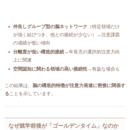
仲良しグループ型の脳ネットワーク
（特定領域だけ
が強く結びつき、他との接続が少ない）→注意課題
の成績が低い傾向
分離度が低い構造的接続
→年長児の選択的注意力向
上に関連
空間認知に関わる領域の高い接続性
→有益な場合も
この結果は、
脳の構造的特徴が注意力発達に密接に関係す
る
ことを示しています。
なぜ就学前後が「ゴールデンタイム」なのか