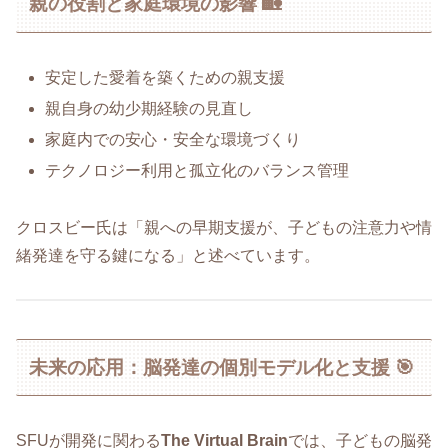
親の役割と家庭環境の影響 🏡
安定した愛着を築くための親支援
親自身の幼少期経験の見直し
家庭内での安心・安全な環境づくり
テクノロジー利用と孤立化のバランス管理
クロスビー氏は「親への早期支援が、子どもの注意力や情
緒発達を守る鍵になる」と述べています。
未来の応用：脳発達の個別モデル化と支援 🎯
SFUが開発に関わる
The Virtual Brain
では、子どもの脳発