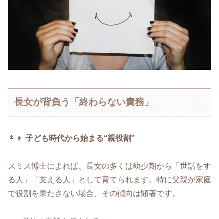
長女が背負う「終わらない責務」
👩‍👧
子ども時代から始まる“親役割”
スミス博士によれば、長女の多くは幼少期から「世話をす
る人」「支える人」として育てられます。特に父親が家庭
で役割を果たさない場合、その傾向は顕著です。