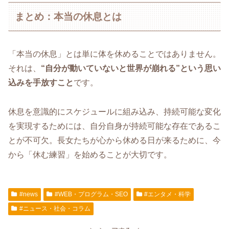
まとめ：本当の休息とは
「本当の休息」とは単に体を休めることではありません。
それは、
“自分が動いていないと世界が崩れる”という思い
込みを手放すこと
です。
休息を意識的にスケジュールに組み込み、持続可能な変化
を実現するためには、自分自身が持続可能な存在であるこ
とが不可欠。長女たちが心から休める日が来るために、今
から「休む練習」を始めることが大切です。
#news
#WEB・プログラム・SEO
#エンタメ・科学
#ニュース・社会・コラム