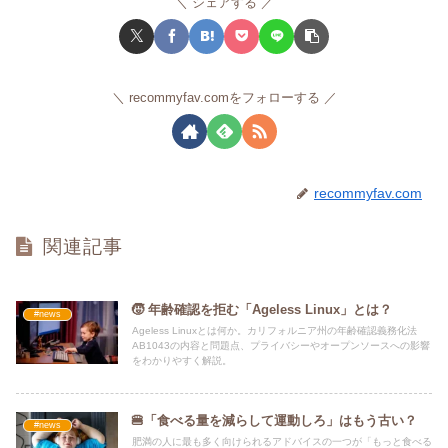
シェアする
recommyfav.comをフォローする
recommyfav.com
関連記事
🧒 年齢確認を拒む「Ageless Linux」とは？
#news
Ageless Linuxとは何か。カリフォルニア州の年齢確認義務化法
AB1043の内容と問題点、プライバシーやオープンソースへの影響
をわかりやすく解説。
🍔「食べる量を減らして運動しろ」はもう古い？
#news
肥満の人に最も多く向けられるアドバイスの一つが「もっと食べる