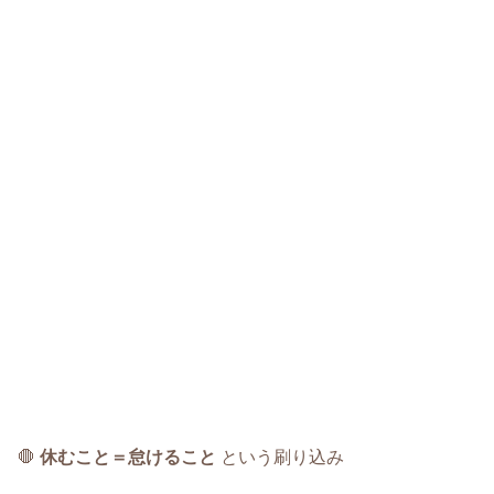
🛑
休むこと＝怠けること
という刷り込み