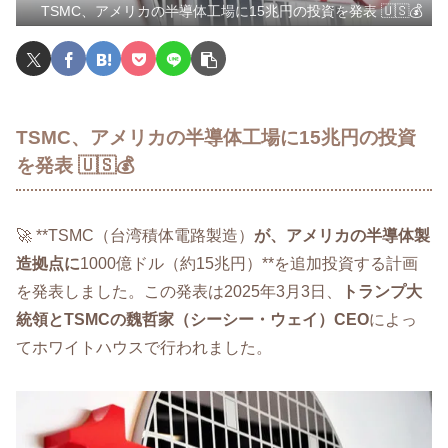
TSMC、アメリカの半導体工場に15兆円の投資を発表 🇺🇸💰
TSMC、アメリカの半導体工場に15兆円の投資
を発表 🇺🇸💰
🚀 **TSMC（台湾積体電路製造）
が、アメリカの半導体製
造拠点に
1000億ドル（約15兆円）**を追加投資する計画
を発表しました。この発表は2025年3月3日、
トランプ大
統領とTSMCの魏哲家（シーシー・ウェイ）CEO
によっ
てホワイトハウスで行われました。