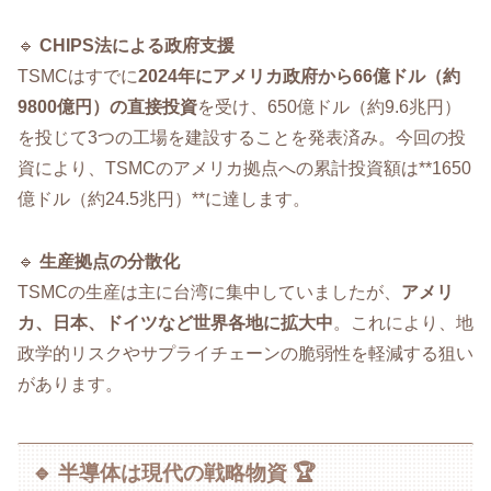
🔹
CHIPS法による政府支援
TSMCはすでに
2024年にアメリカ政府から66億ドル（約
9800億円）の直接投資
を受け、650億ドル（約9.6兆円）
を投じて3つの工場を建設することを発表済み。今回の投
資により、TSMCのアメリカ拠点への累計投資額は**1650
億ドル（約24.5兆円）**に達します。
🔹
生産拠点の分散化
TSMCの生産は主に台湾に集中していましたが、
アメリ
カ、日本、ドイツなど世界各地に拡大中
。これにより、地
政学的リスクやサプライチェーンの脆弱性を軽減する狙い
があります。
🔹 半導体は現代の戦略物資 🏆