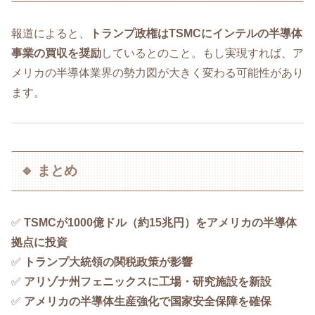
報道によると、
トランプ政権はTSMCにインテルの半導体
事業の買収を奨励
しているとのこと。もし実現すれば、ア
メリカの半導体業界の勢力図が大きく変わる可能性があり
ます。
🔹 まとめ
✅
TSMCが1000億ドル（約15兆円）をアメリカの半導体
拠点に投資
✅
トランプ大統領の関税政策が影響
✅
アリゾナ州フェニックスに工場・研究施設を新設
✅
アメリカの半導体生産強化で国家安全保障を確保