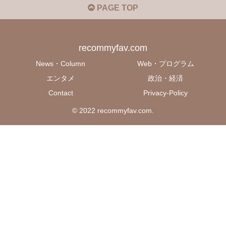
PAGE TOP
recommyfav.com
News・Column
Web・プログラム
エンタメ
政治・経済
Contact
Privacy-Policy
© 2022 recommyfav.com.