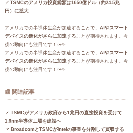
✅
TSMCのアメリカ投資総額は1650億ドル（約24.5兆
円）に拡大
アメリカでの半導体生産が加速することで、
AIやスマート
デバイスの進化がさらに加速する
ことが期待されます。今
後の動向にも注目です！👀✨
アメリカでの半導体生産が加速することで、
AIやスマート
デバイスの進化がさらに加速する
ことが期待されます。今
後の動向にも注目です！👀✨
📰 関連記事
📌
TSMCがアメリカ政府から1兆円の直接投資を受けて
1.6nm半導体工場を建設へ
📌
BroadcomとTSMCがIntelの事業を分割して買収する