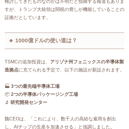
検討してきたものなのかは不明だと指摘する報道もありま
すが、トランプ大統領は関税の脅しが機能していることの
証拠だとしています。
🔹 1000億ドルの使い道は？
TSMCの追加投資は、
アリゾナ州フェニックスの半導体製
造拠点
に充てられる予定で、以下の施設が新設されます。
🏭
3つの最先端半導体工場
📦
2つの半導体パッケージング工場
🔬
研究開発センター
魏CEOは、「これにより、数千人の高給な雇用を創出
し、AIチップの生産を加速させる」と強調しました。