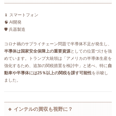
📱 スマートフォン
🧠 AI開発
🛡️ 兵器製造
コロナ禍のサプライチェーン問題で半導体不足が発生し、
半導体は国家安全保障上の重要資源
としての位置づけを強
めています。トランプ大統領は「アメリカの半導体生産を
強化するため、追加の関税措置を検討中」と述べ、特に
自
動車や半導体には25％以上の関税を課す可能性
を示唆し
ました。
🔹 インテルの買収も視野に？