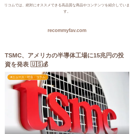
リコムでは、絶対にオススメできる高品質な商品やコンテンツを紹介していま
す。
recommyfav.com
TSMC、アメリカの半導体工場に15兆円の投
資を発表 🇺🇸💰
#ニュース・社会・コラム