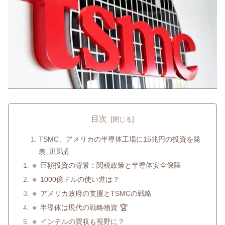
目次
TSMC、アメリカの半導体工場に15兆円の投資を発
表 🇺🇸💰
🔹 巨額投資の背景：関税政策と半導体安全保障
🔹 1000億ドルの使い道は？
🔹 アメリカ政府の支援とTSMCの戦略
🔹 半導体は現代の戦略物資 🏆
🔹 インテルの買収も視野に？