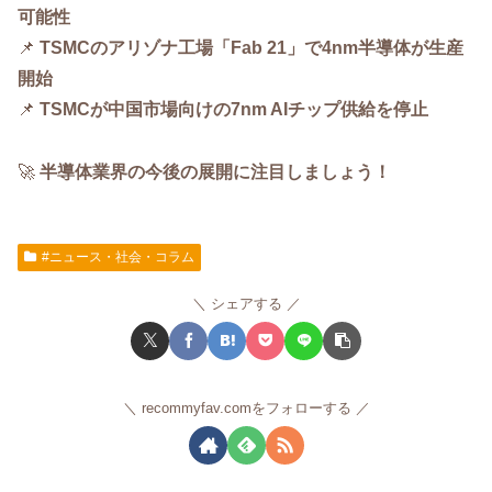
可能性
📌
TSMCのアリゾナ工場「Fab 21」で4nm半導体が生産
開始
📌
TSMCが中国市場向けの7nm AIチップ供給を停止
🚀
半導体業界の今後の展開に注目しましょう！
#ニュース・社会・コラム
シェアする
recommyfav.comをフォローする