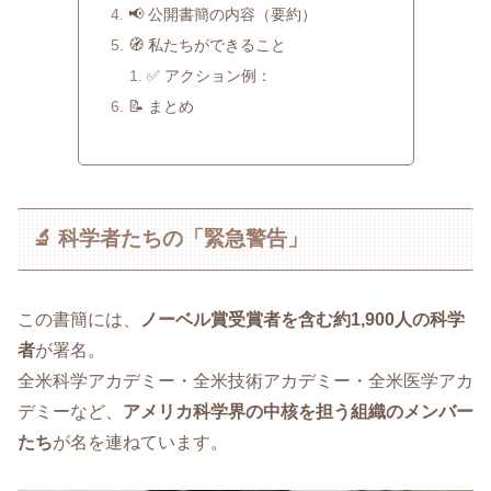
📢 公開書簡の内容（要約）
🧭 私たちができること
✅ アクション例：
📝 まとめ
🔬 科学者たちの「緊急警告」
この書簡には、
ノーベル賞受賞者を含む約1,900人の科学
者
が署名。
全米科学アカデミー・全米技術アカデミー・全米医学アカ
デミーなど、
アメリカ科学界の中核を担う組織のメンバー
たち
が名を連ねています。