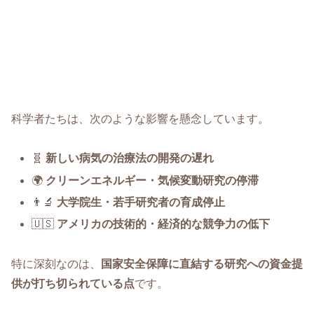
科学者たちは、次のような影響を懸念しています。
🧬
新しい病気の治療法の開発の遅れ
🌍
クリーンエネルギー・気候変動研究の停滞
👨‍🔬
大学院生・若手研究者の育成停止
🇺🇸
アメリカの技術的・経済的な競争力の低下
特に深刻なのは、
国家安全保障に直結する研究への資金提
供が打ち切られている点
です。