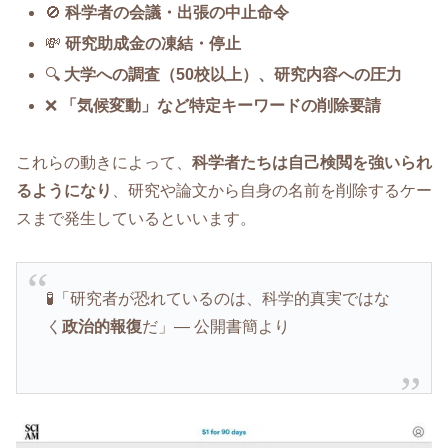
🚫
科学者の会議・出張の中止命令
💸
研究助成金の凍結・停止
🔍
大学への調査（50校以上）、研究内容への圧力
❌
「気候変動」など特定キーワードの削除要請
これらの動きによって、
科学者たちは自己検閲を強いられ
るようになり
、研究や論文から自身の名前を削除するケー
スまで発生しているといいます。
🧪「研究者が恐れているのは、科学的真実ではな
く
政治的報復
だ」— 公開書簡より