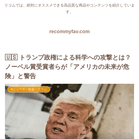
リコムでは、絶対にオススメできる高品質な商品やコンテンツを紹介していま
す。
recommyfav.com
🇺🇸 トランプ政権による科学への攻撃とは？
ノーベル賞受賞者らが「アメリカの未来が危
険」と警告
#ニュース・社会・コラム