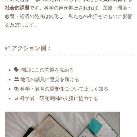
社会的課題
です。科学の声が抑圧されれば、医療・環境・
教育・経済の発展は鈍化し、私たちの生活そのものに影響
を及ぼします。
✅ アクション例：
🗣️ 周囲にこの問題を広める
🏛️ 地元の議員に意見を届ける
📚 科学・教育の重要性について正しく知る
🤝 科学者・研究機関の支援に協力する