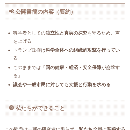
📢 公開書簡の内容（要約）
科学者としての
独立性と真実の探究
を守るため、声
を上げる
トランプ政権は
科学全体への組織的攻撃を行ってい
る
このままでは「
国の健康・経済・安全保障
が崩壊す
る」
議会や一般市民に対しても支援と行動を求める
🧭 私たちができること
この問題は一部の研究者に限らず、
私たち全員に関係する