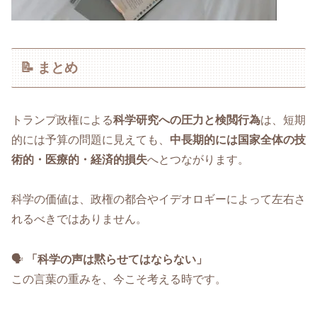
📝 まとめ
トランプ政権による
科学研究への圧力と検閲行為
は、短期
的には予算の問題に見えても、
中長期的には国家全体の技
術的・医療的・経済的損失
へとつながります。
科学の価値は、政権の都合やイデオロギーによって左右さ
れるべきではありません。
🗣️
「科学の声は黙らせてはならない」
この言葉の重みを、今こそ考える時です。