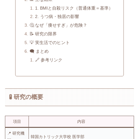
1. BMIと自殺リスク（普通体重＝基準）
2. うつ病・独居の影響
🤔 なぜ「痩せすぎ」が危険？
📝 研究の限界
💡 実生活でのヒント
🗨️ まとめ
🔗 参考リンク
🧪 研究の概要
項目
内容
📍 研究機
韓国カトリック大学校 医学部