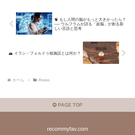
🧠 もし人間の脳がもっと大きかったら？
── ウルフラムが語る「超脳」が創る新
しい言語と思考
🏔️ イラン・フォルドゥ核施設とは何か？
ホーム
#news
PAGE TOP
recommyfav.com