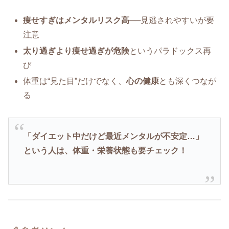
痩せすぎはメンタルリスク高
──見逃されやすいが要
注意
太り過ぎより痩せ過ぎが危険
というパラドックス再
び
体重は“見た目”だけでなく、
心の健康
とも深くつなが
る
「ダイエット中だけど最近メンタルが不安定…」
という人は、体重・栄養状態も要チェック！