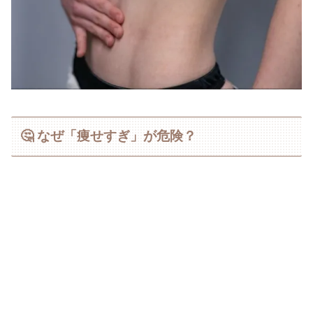
🤔 なぜ「痩せすぎ」が危険？