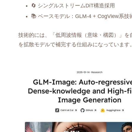
🔄 シングルストリームDiT構造採用
📚 ベースモデル：GLM-4 + CogView系技
技術的には、「低周波情報（意味・構図）」を
を拡散モデルで補完する仕組みになっています