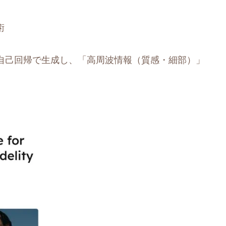
術
自己回帰で生成し、「高周波情報（質感・細部）」
。