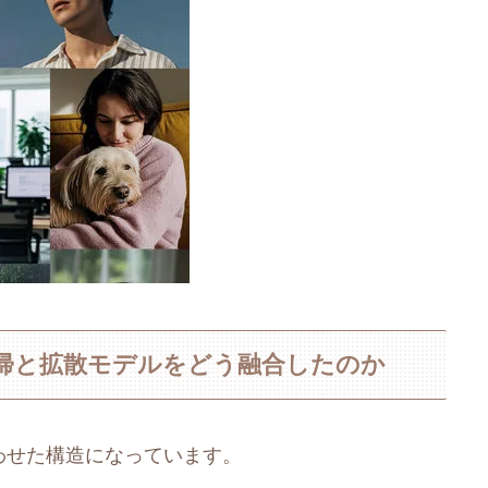
─自己回帰と拡散モデルをどう融合したのか
み合わせた構造になっています。