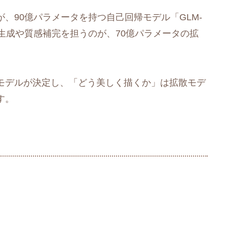
、90億パラメータを持つ自己回帰モデル「GLM-
ール生成や質感補完を担うのが、70億パラメータの拡
モデルが決定し、「どう美しく描くか」は拡散モデ
す。