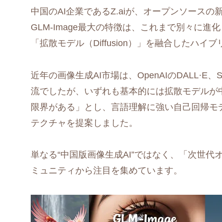
中国のAI企業であるZ.aiが、オープンソースの新
GLM-Image最大の特徴は、これまで別々に進化し
「拡散モデル（Diffusion）」を融合したハ
近年の画像生成AI市場は、OpenAIのDALL·E、Stabilit
流でしたが、いずれも基本的には拡散モデルが中
限界がある」とし、言語理解に強い自己回帰モ
テクチャを提案しました。
単なる“中国版画像生成AI”ではなく、「次世
ミュニティから注目を集めています。