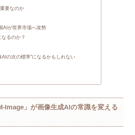
Iが重要なのか
ク
中国AIが世界市場へ攻勢
代候補になるのか？
“画像AIの次の標準”になるかもしれない
LM-Image」が画像生成AIの常識を変える