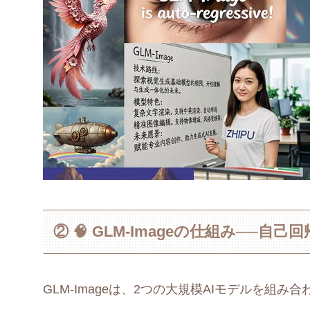
② 🧠 GLM-Imageの仕組み─
GLM-Imageは、2つの大規模AIモデルを組