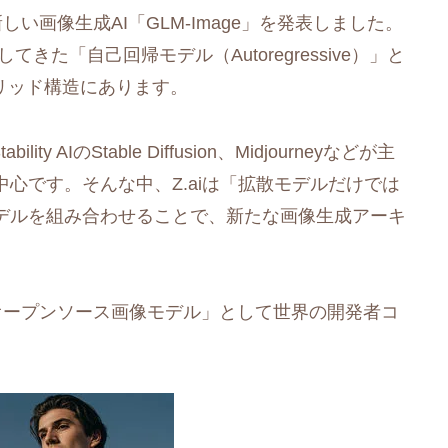
しい画像生成AI「GLM-Image」を発表しました。
てきた「自己回帰モデル（Autoregressive）」と
イブリッド構造にあります。
y AIのStable Diffusion、Midjourneyなどが主
心です。そんな中、Z.aiは「拡散モデルだけでは
デルを組み合わせることで、新たな画像生成アーキ
代オープンソース画像モデル」として世界の開発者コ