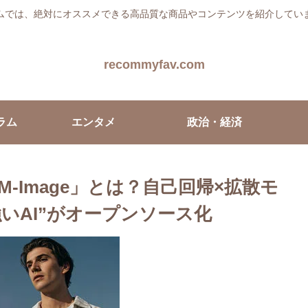
ムでは、絶対にオススメできる高品質な商品やコンテンツを紹介してい
recommyfav.com
ラム
エンタメ
政治・経済
LM-Image」とは？自己回帰×拡散モ
いAI”がオープンソース化