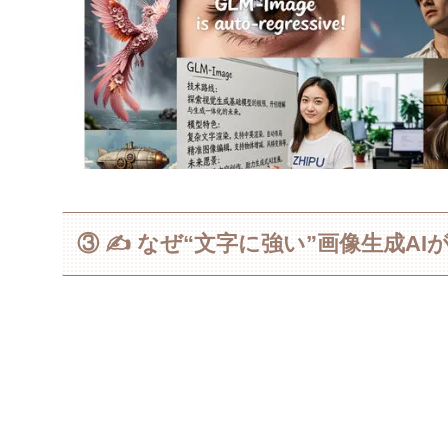
③ ✍️ なぜ“文字に強い”画像生成A