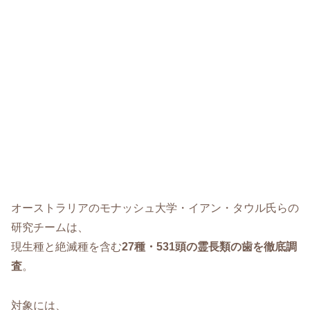
オーストラリアのモナッシュ大学・イアン・タウル氏らの
研究チームは、
現生種と絶滅種を含む
27種・531頭の霊長類の歯を徹底調
査
。
対象には、