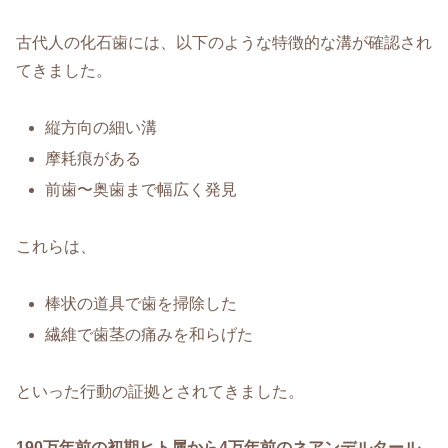
古代人の化石歯には、以下のような特徴的な溝が確認され
てきました。
縦方向の細い溝
摩耗痕がある
前歯〜奥歯まで幅広く発見
これらは、
棒状の道具で歯を掃除した
繊維で歯茎の痛みを和らげた
といった行動の証拠とされてきました。
190万年前の初期ヒト属から4万年前のネアンデルタール