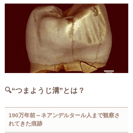
🔍“つまようじ溝”とは？
190万年前～ネアンデルタール人まで観察さ
れてきた痕跡