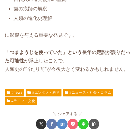
歯の痕跡の解釈
人類の進化史理解
に影響を与える重要な発見です。
「つまようじを使っていた」という長年の定説が誤りだっ
た可能性
が浮上したことで、
人類史の“当たり前”が今後大きく変わるかもしれません。
#news
#エンタメ・科学
#ニュース・社会・コラム
#ライフ・文化
シェアする