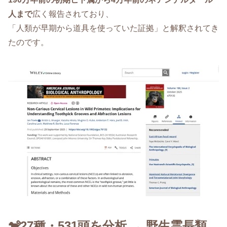
人まで
広く報告されており、
「人類が早期から道具を使っていた証拠」と解釈されてき
たのです。
🐒27種・531頭を分析 → 野生霊長類