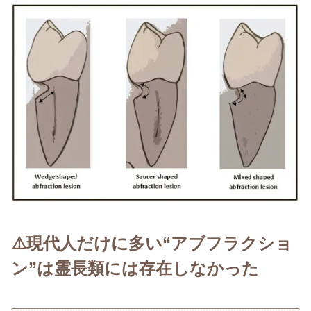
⚠️現代人だけに多い“アブフラクショ
ン”は霊長類には存在しなかった