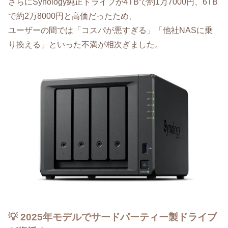
さらにSynology純正ドライブが4TBで約1万7000円、6TB
で約2万8000円と高価だったため、
ユーザーの間では「コスパが悪すぎる」「他社NASに乗
り換える」といった不満が相次ぎました。
💡 2025年モデルでサードパーティー製ドライブ