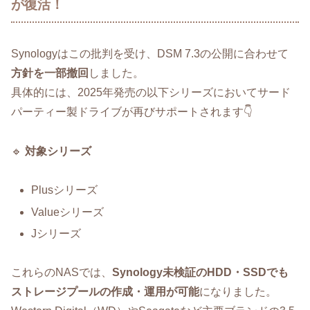
が復活！
Synologyはこの批判を受け、DSM 7.3の公開に合わせて
方針を一部撤回
しました。
具体的には、2025年発売の以下シリーズにおいてサード
パーティー製ドライブが再びサポートされます👇
🔹
対象シリーズ
Plusシリーズ
Valueシリーズ
Jシリーズ
これらのNASでは、
Synology未検証のHDD・SSDでも
ストレージプールの作成・運用が可能
になりました。