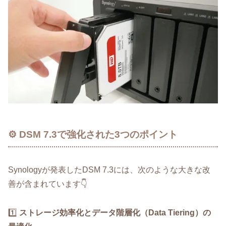
⚙️ DSM 7.3で強化された3つのポイント
Synologyが発表したDSM 7.3には、次のような大きな改
善が含まれています👇
1️⃣
ストレージ効率化とデータ階層化（Data Tiering）の