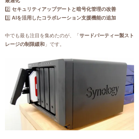
最適化
2️⃣
セキュリティアップデートと暗号化管理の改善
3️⃣
AIを活用したコラボレーション支援機能の追加
中でも最も注目を集めたのが、「
サードパーティー製スト
レージの制限緩和
」です。