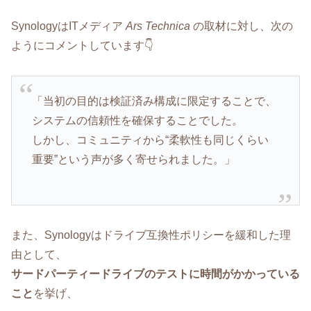
SynologyはITメディア
Ars Technica
の取材に対し、次の
ようにコメントしています👇
「当初の目的は検証済み構成に限定することで、
システムの信頼性を確保することでした。
しかし、コミュニティから“柔軟性も同じくらい
重要”という声が多く寄せられました。」
また、Synologyはドライブ互換性ポリシーを緩和した理
由として、
サードパーティードライブのテストに時間がかかっている
こと
を挙げ、