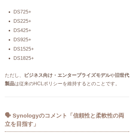
DS725+
DS225+
DS425+
DS925+
DS1525+
DS1825+
ただし、
ビジネス向け・エンタープライズモデル
や
旧世代
製品
は従来のHCLポリシーを維持するとのことです。
🗣️ Synologyのコメント「信頼性と柔軟性の両
立を目指す」