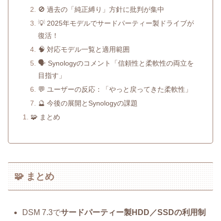
🚫 過去の「純正縛り」方針に批判が集中
💡 2025年モデルでサードパーティー製ドライブが
復活！
🧠 対応モデル一覧と適用範囲
🗣️ Synologyのコメント「信頼性と柔軟性の両立を
目指す」
💬 ユーザーの反応：「やっと戻ってきた柔軟性」
🔮 今後の展開とSynologyの課題
🧩 まとめ
🧩 まとめ
DSM 7.3で
サードパーティー製HDD／SSDの利用制