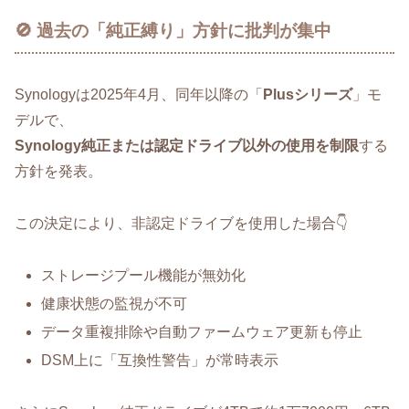
🚫 過去の「純正縛り」方針に批判が集中
Synologyは2025年4月、同年以降の「
Plusシリーズ
」モ
デルで、
Synology純正または認定ドライブ以外の使用を制限
する
方針を発表。
この決定により、非認定ドライブを使用した場合👇
ストレージプール機能が無効化
健康状態の監視が不可
データ重複排除や自動ファームウェア更新も停止
DSM上に「互換性警告」が常時表示