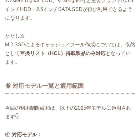
Western Digital（WD）やSeagateなど主要ブランドの3.5
インチHDD・2.5インチSATA SSDが再び利用できるよう
になります。
ただし⚠️
M.2 SSDによるキャッシュ／プール作成については、依然
として
互換リスト（HCL）掲載製品のみ対応
となってい
ます。
🧠 対応モデル一覧と適用範囲
今回の利用制限緩和は、以下の2025年モデルに適用され
ます👇
📦
対応モデル：