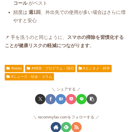
コール
がベスト
頻度は
週1回
、外出先での使用が多い場合はさらに増
やすと安心
📌 手を洗うのと同じように、
スマホの掃除を習慣化する
ことが健康リスクの軽減につながります
。
#news
#WEB・プログラム・SEO
#エンタメ・科学
#ニュース・社会・コラム
シェアする
recommyfav.comをフォローする