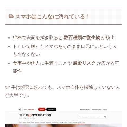
🦠 スマホはこんなに汚れている！
綿棒で表面を拭き取ると
数百種類の微生物
が検出
トイレで触ったスマホをそのまま口元に…という人
も少なくない
食事中や他人に手渡すことで
感染リスク
が広がる可
能性
👉 手は頻繁に洗っても、スマホ自体を掃除していない人
が大半です。