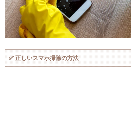
✅ 正しいスマホ掃除の方法