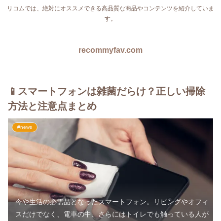
リコムでは、絶対にオススメできる高品質な商品やコンテンツを紹介していま
す。
recommyfav.com
📱スマートフォンは雑菌だらけ？正しい掃除
方法と注意点まとめ
#news
今や生活の必需品となったスマートフォン。リビングやオフィ
スだけでなく、電車の中、さらにはトイレでも触っている人が