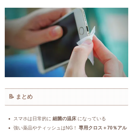
📝 まとめ
スマホは日常的に
細菌の温床
になっている
強い薬品やティッシュはNG！
専用クロス＋70％アル