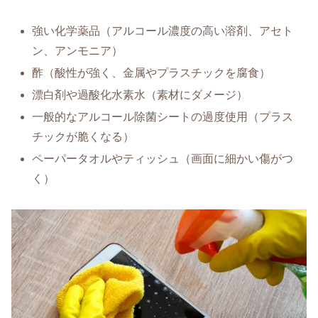
強い化学薬品（アルコール濃度の高い溶剤、アセト
ン、アンモニア）
酢（酸性が強く、金属やプラスチックを腐食）
漂白剤や過酸化水素水（素材にダメージ）
一般的なアルコール除菌シートの過度使用（プラス
チックが脆くなる）
ペーパータオルやティッシュ（画面に細かい傷がつ
く）