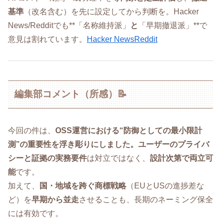
基準
（改名含む）を先に設定してから判断を。Hacker
News/Redditでも**「名称維持派」
と
「早期撤退派」**で
意見は割れています。
Hacker News
Reddit
編集部コメント（所感）📝
今回の件は、
OSS運営における“防御としての最小限計
測”の重要性を浮き彫りにしました。ユーザーのプライバ
シーと証拠の実務要件
は対立ではなく、
設計次第で両立可
能
です。
加えて、
国・地域を跨ぐ商標戦略
（EUとUSの進捗差な
ど）を
早期から並走
させることも、長期のネーミング保全
には有効です。