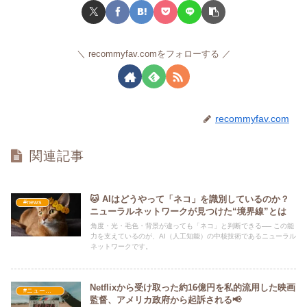
recommyfav.comをフォローする
recommyfav.com
関連記事
🐱 AIはどうやって「ネコ」を識別しているのか？
#news
ニューラルネットワークが見つけた“境界線”とは
角度・光・毛色・背景が違っても「ネコ」と判断できる── この能
力を支えているのが、AI（人工知能）の中核技術であるニューラル
ネットワークです。
Netflixから受け取った約16億円を私的流用した映画
#ニュース・社会・コラム
監督、アメリカ政府から起訴される📢