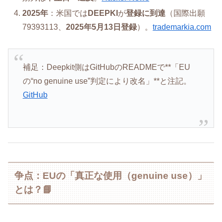
2025年
：米国では
DEEPKI
が
登録に到達
（国際出願
79393113、
2025年5月13日登録
）。
trademarkia.com
補足：Deepkit側はGitHubのREADMEで**「EU
の“no genuine use”判定により改名」**と注記。
GitHub
争点：EUの「真正な使用（genuine use）」
とは？📘