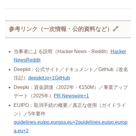
参考リンク（一次情報・公的資料など）🔗
当事者による説明（Hacker News・Reddit）
Hacker
News
Reddit
Deepkit：公式サイト／ドキュメント／GitHub（改名
注記）
deepkit.io+1
GitHub
Deepki：資金調達（2022年・€150M）／事業アップ
デート（2025年）
PR Newswire+1
EUIPO：取消手続の概要／真正な使用（ガイドライ
ン）／5年要件
guidelines.euipo.europa.eu+2guidelines.euipo.europ
a.eu+2