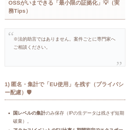
OSSがいまできる「最小限の証拠化」💡（実
務Tips）
※法的助言ではありません。案件ごとに専門家へ
ご相談ください。
1) 匿名・集計で「EU使用」を残す（プライバシ
ー配慮）🛡️
国レベルの集計
のみ保存（IPの生データは残さず短期
破棄）。