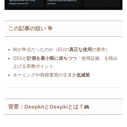
この記事の狙い 🎯
何が争点だったのか（EUの
真正な使用
の要件）
OSSが
計測を最小限に保ちつつ
「使用証拠」を積み
上げる実務ポイント
ネーミングや商標運用の
リスク低減策
背景：DeepkitとDeepkiとは？👥