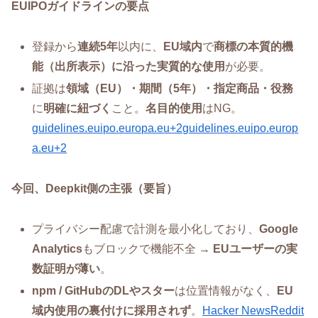
EUIPOガイドラインの要点
登録から
連続5年
以内に、
EU域内
で
商標の本質的機
能（出所表示）に沿った実質的な使用
が必要。
証拠は
領域（EU）・期間（5年）・指定商品・役務
に
明確に紐づく
こと。
名目的使用
はNG。
guidelines.euipo.europa.eu+2guidelines.euipo.europ
a.eu+2
今回、Deepkit側の主張（要旨）
プライバシー配慮で計測を最小化しており、
Google
Analytics
もブロックで機能不全 →
EUユーザーの実
数証明が薄い
。
npm / GitHubのDLやスター
は位置情報がなく、
EU
域内使用の裏付けに採用されず
。
Hacker News
Reddit