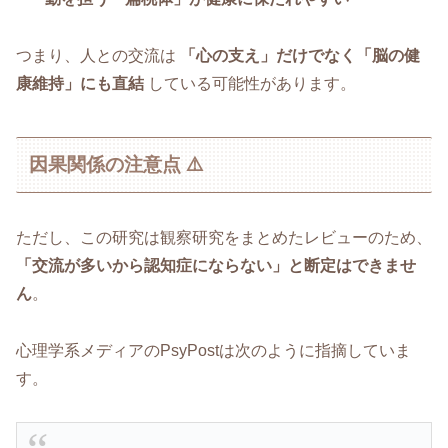
つまり、人との交流は
「心の支え」だけでなく「脳の健
康維持」にも直結
している可能性があります。
因果関係の注意点 ⚠️
ただし、この研究は観察研究をまとめたレビューのため、
「交流が多いから認知症にならない」と断定はできませ
ん
。
心理学系メディアのPsyPostは次のように指摘していま
す。