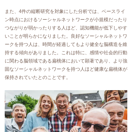
また、4件の縦断研究を対象にした分析では、ベースライ
ン時点におけるソーシャルネットワークが小規模だったり
つながりが弱かったりする人ほど、認知機能が低下しやす
いことが明らかになりました。良好なソーシャルネットワ
ークを持つ人は、時間が経過してもより健全な脳構造を維
持する傾向がありました。これは特に、感情や社会的行動
に関わる脳領域である扁桃体において顕著であり、より強
固なソーシャルネットワークを持つ人ほど健康な扁桃体が
保持されていたとのことです。