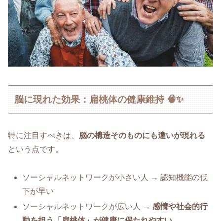
脳に現れた効果：扁桃体の健康維持 🧠✨
特に注目すべきは、
脳の構造そのものにも違いが現れる
という点です。
ソーシャルネットワークが小さい人 → 認知機能の低
下が早い
ソーシャルネットワークが広い人 →
感情や社会的行
動を担う「扁桃体」が健康に保たれやすい