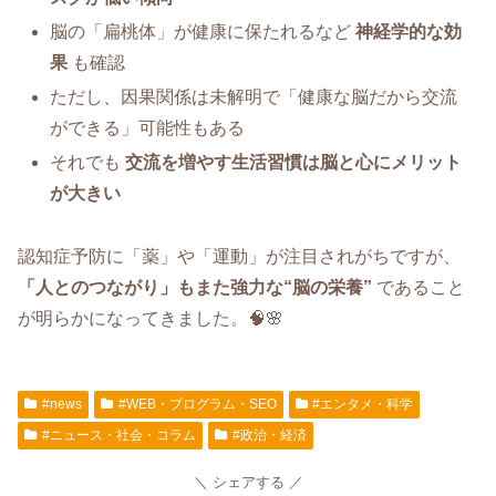
脳の「扁桃体」が健康に保たれるなど
神経学的な効
果
も確認
ただし、因果関係は未解明で「健康な脳だから交流
ができる」可能性もある
それでも
交流を増やす生活習慣は脳と心にメリット
が大きい
認知症予防に「薬」や「運動」が注目されがちですが、
「人とのつながり」もまた強力な“脳の栄養”
であること
が明らかになってきました。🧠🌸
#news
#WEB・プログラム・SEO
#エンタメ・科学
#ニュース・社会・コラム
#政治・経済
シェアする