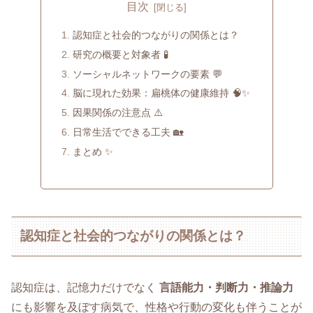
目次
認知症と社会的つながりの関係とは？
研究の概要と対象者 🧪
ソーシャルネットワークの要素 💬
脳に現れた効果：扁桃体の健康維持 🧠✨
因果関係の注意点 ⚠️
日常生活でできる工夫 🏡
まとめ ✨
認知症と社会的つながりの関係とは？
認知症は、記憶力だけでなく
言語能力・判断力・推論力
にも影響を及ぼす病気で、性格や行動の変化も伴うことが