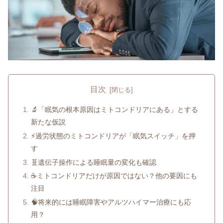
目次
🔬「眠気の根本原因はミトコンドリアにある」とする
新たな仮説
⚡過労状態のミトコンドリアが「眠気スイッチ」を押
す
🧬遺伝子操作による睡眠量の変化も確認
☕ミトコンドリアだけが原因ではない？他の要因にも
注目
🧠将来的には睡眠障害やアルツハイマー治療にも応
用？