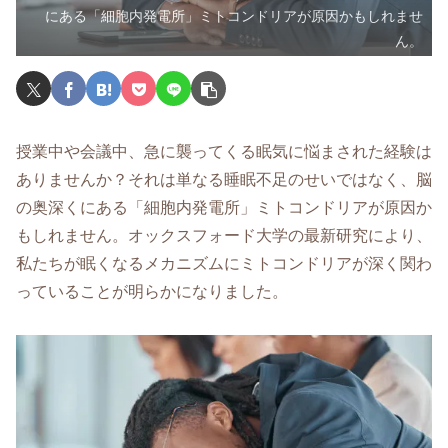
にある「細胞内発電所」ミトコンドリアが原因かもしれませ
ん。
授業中や会議中、急に襲ってくる眠気に悩まされた経験は
ありませんか？それは単なる睡眠不足のせいではなく、脳
の奥深くにある「細胞内発電所」ミトコンドリアが原因か
もしれません。オックスフォード大学の最新研究により、
私たちが眠くなるメカニズムにミトコンドリアが深く関わ
っていることが明らかになりました。