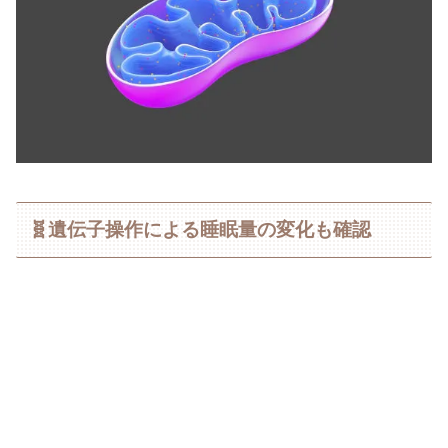
🧬遺伝子操作による睡眠量の変化も確認