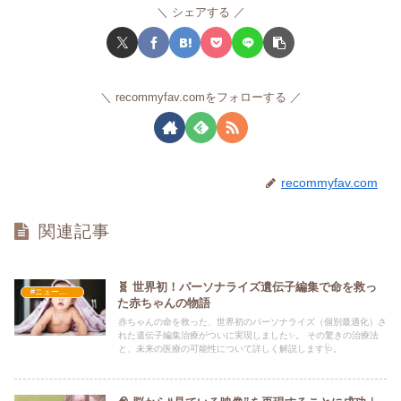
シェアする
recommyfav.comをフォローする
recommyfav.com
関連記事
🧬 世界初！パーソナライズ遺伝子編集で命を救っ
#ニュース・社会・コラム
た赤ちゃんの物語
赤ちゃんの命を救った、世界初のパーソナライズ（個別最適化）さ
れた遺伝子編集治療がついに実現しました✨。 その驚きの治療法
と、未来の医療の可能性について詳しく解説します🩺。