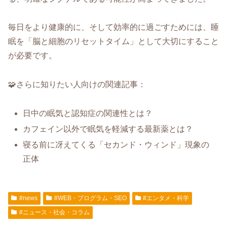
毎日をより健康的に、そして効率的に過ごすためには、睡
眠を「脳と細胞のリセットタイム」として大切にすること
が必要です。
🧩さらに知りたい人向けの関連記事：
日中の眠気と認知症の関連性とは？
カフェイン以外で眠気を軽減する最新薬とは？
寝る前に冴えてくる「セカンド・ウィンド」現象の
正体
#news
#WEB・プログラム・SEO
#エンタメ・科学
#ニュース・社会・コラム