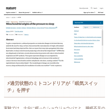
⚡過労状態のミトコンドリアが「眠気スイッ
チ」を押す
実験では、十分に眠ったショウジョウバエと、睡眠不足の