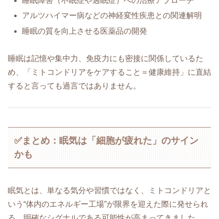
睡眠障害（不眠症や過眠症）への治療アプローチ
アルツハイマー病などの神経変性疾患との関連解明
睡眠の質を向上させる医薬品の開発
睡眠は記憶や集中力、免疫力にも密接に関係しているた
め、「ミトコンドリアをケアすること＝健康維持」に直結
すると言っても過言ではありません。
✅まとめ：眠気は「細胞が疲れた」のサイン
かも
眠気とは、単なる気分や習慣ではなく、ミトコンドリアと
いう“体内のエネルギー工場”が限界を迎えた際に発せられ
る、明確なシグナルである可能性が高まってきました。