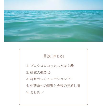
目次
プロクロロコッカスとは？🌍
研究の概要 🔬
将来のシミュレーション 📉
生態系への影響と今後の見通し 🌐
まとめ ✅