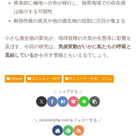
将来的に極地へ分布が移行し、熱帯海域での存在感
は縮小する可能性
耐熱性株の発見や他の微生物の役割に注目が集まる
小さな微生物の変化が、地球規模の大気や生態系に影響を
及ぼす。今回の研究は、
気候変動がいかに私たちの呼吸と
直結しているか
を示す警鐘ともいえるでしょう。
#news
#エンタメ・科学
#ニュース・社会・コラム
シェアする
recommyfav.comをフォローする