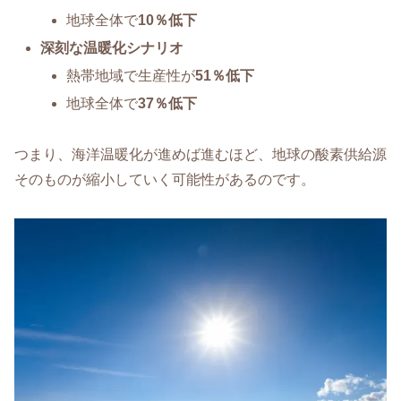
地球全体で
10％低下
深刻な温暖化シナリオ
熱帯地域で生産性が
51％低下
地球全体で
37％低下
つまり、海洋温暖化が進めば進むほど、地球の酸素供給源
そのものが縮小していく可能性があるのです。