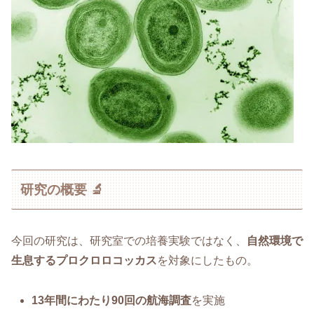
研究の概要 🔬
今回の研究は、研究室での培養実験ではなく、
自然環境で
生息するプロクロロコッカス
を対象にしたもの。
13年間にわたり90回の航海調査
を実施