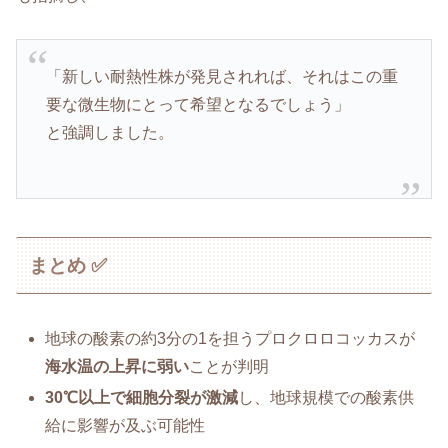
「新しい耐熱性株が発見されれば、それはこの重
要な微生物にとって希望となるでしょう」
と強調しました。
まとめ ✅
地球の酸素の約3分の1を担うプロクロロコッカスが
海水温の上昇に弱い
ことが判明
30℃以上で細胞分裂が激減
し、地球規模での酸素供
給に影響が及ぶ可能性