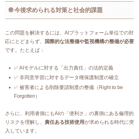
🌐 今後求められる対策と社会的課題
この問題を解決するには、AIプラットフォーム単位での対
応にとどまらず、
国際的な法整備や監視機構の整備が必要
です。たとえば：
✅ AIモデルに対する「出力責任」の法的定義
✅ 非同意学習に対するデータ権保護制度の確立
✅ 被害者による削除要請制度の整備（Right to be
Forgotten）
さらに、利用者側にもAIの「便利さ」の裏側にある倫理的
リスクを理解し、
責任ある技術使用
が求められる時代に突
入しています。