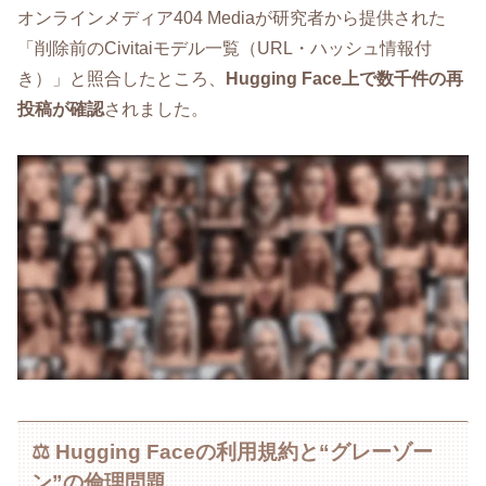
オンラインメディア404 Mediaが研究者から提供された
「削除前のCivitaiモデル一覧（URL・ハッシュ情報付
き）」と照合したところ、
Hugging Face上で数千件の再
投稿が確認
されました。
⚖️ Hugging Faceの利用規約と“グレーゾー
ン”の倫理問題