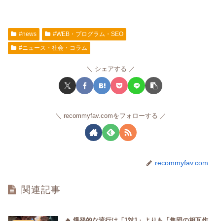
#news
#WEB・プログラム・SEO
#ニュース・社会・コラム
シェアする
recommyfav.comをフォローする
recommyfav.com
関連記事
🔥 爆発的な流行は「1対1」よりも「集団の相互作