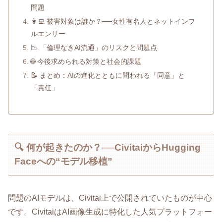
問題
👩‍💻 被害対象は誰か？──女性有名人とネットインフ
ルエンサー
📉 「倫理なきAI流通」のリスクと問題点
🌐 今後求められる対策と社会的課題
📝 まとめ：AIの進化とともに問われる「同意」と
「責任」
🔍 何が起きたのか？──CivitaiからHugging
Faceへの“モデル移植”
問題のAIモデルは、Civitai上で公開されていたものが中心
です。CivitaiはAI画像生成に特化した人気プラットフォー