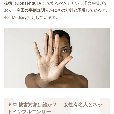
技術（Consentful AI）であるべき
」という理念を掲げて
おり、
今回の事例は明らかにその方針と矛盾している
と、
404 Mediaは批判しています。
👩‍💻 被害対象は誰か？──女性有名人とネッ
トインフルエンサー