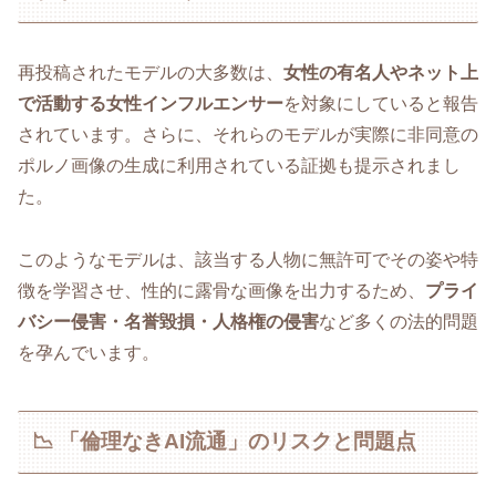
再投稿されたモデルの大多数は、
女性の有名人やネット上
で活動する女性インフルエンサー
を対象にしていると報告
されています。さらに、それらのモデルが実際に非同意の
ポルノ画像の生成に利用されている証拠も提示されまし
た。
このようなモデルは、該当する人物に無許可でその姿や特
徴を学習させ、性的に露骨な画像を出力するため、
プライ
バシー侵害・名誉毀損・人格権の侵害
など多くの法的問題
を孕んでいます。
📉 「倫理なきAI流通」のリスクと問題点