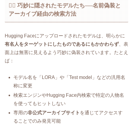
🕵️‍♀️ 巧妙に隠されたモデルたち──名前偽装と
アーカイブ経由の検索方法
Hugging Faceにアップロードされたモデルは、明らかに
有名人をターゲットにしたものであるにもかかわらず
、表
面上は無害に見えるよう巧妙に偽装されています。たとえ
ば：
モデル名を「LORA」や「Test model」などの汎用名
称に変更
検索エンジンやHugging Face内検索で特定の人物名
を使ってもヒットしない
専用の
非公式アーカイブサイト
を通じてアクセスす
ることでのみ発見可能