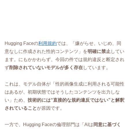
Hugging Faceの
利用規約
では、「嫌がらせ、いじめ、同
意なしに作成された性的コンテンツ」を
明確に禁止
してい
ます。にもかかわらず、今回の件では規約違反と断定され
ず
削除されていないモデルが多く存在
しています。
これは、モデル自体が「性的画像生成に利用される可能性
はあるが、初期状態ではそうしたコンテンツを出力しな
い」ため、
技術的には“直接的な規約違反ではない”と解釈
されていること
が原因です。
一方で、Hugging Faceの倫理部門は「AIは
同意に基づく