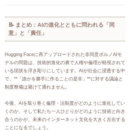
📝 まとめ：AIの進化とともに問われる「同
意」と「責任」
Hugging Faceに再アップロードされた非同意ポルノAIモ
デルの問題は、技術的進化の裏で人権や倫理が軽視されて
いる現状を浮き彫りにしています。AIが社会に浸透する中
で、**「誰かを勝手に作ることの是非」**に対する議論と
制度整備は避けて通れません。
今後、AIを取り巻く倫理・法制度がどのように進化してい
くのか、そして私たち一人ひとりがどのように技術と向き
合うのかが、未来のインターネット文化を大きく左右する
ことになるでしょう。