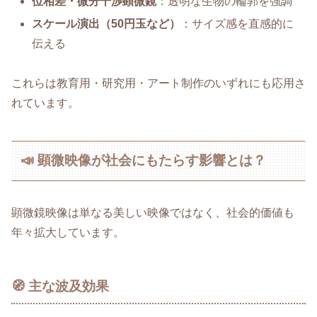
位相差・微分干渉顕微鏡
：透明な生物の輪郭を強調
スケール演出（50円玉など）
：サイズ感を直感的に
伝える
これらは教育用・研究用・アート制作のいずれにも応用さ
れています。
📣 顕微映像が社会にもたらす影響とは？
顕微鏡映像は単なる美しい映像ではなく、社会的価値も
年々拡大しています。
🧭 主な波及効果