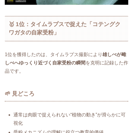
🥇 1位：タイムラプスで捉えた「コテングク
ワガタの自家受粉」
1位を獲得したのは、タイムラプス撮影により
雄しべが雌
しべへゆっくり近づく自家受粉の瞬間
を克明に記録した作
品です。
🌱 見どころ
通常は肉眼で捉えられない“植物の動き”が滑らかに可
視化
受粉メカニズムの理解に役立つ教育的価値