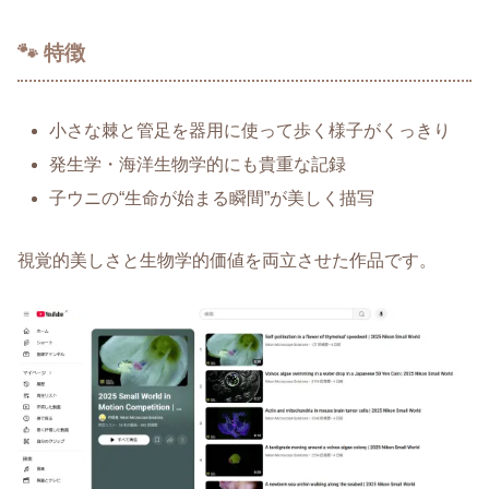
🐾 特徴
小さな棘と管足を器用に使って歩く様子がくっきり
発生学・海洋生物学的にも貴重な記録
子ウニの“生命が始まる瞬間”が美しく描写
視覚的美しさと生物学的価値を両立させた作品です。