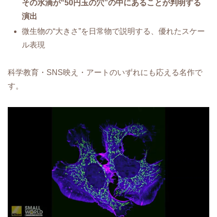
その水滴が“50円玉の穴”の中にあることが判明する
演出
微生物の“大きさ”を日常物で説明する、優れたスケー
ル表現
科学教育・SNS映え・アートのいずれにも応える名作で
す。