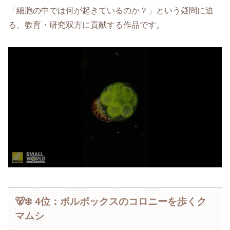
「細胞の中では何が起きているのか？」という疑問に迫
る、教育・研究双方に貢献する作品です。
🐻‍❄️ 4位：ボルボックスのコロニーを歩くク
マムシ