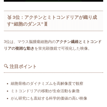
🥉 3位：アクチンとミトコンドリアが織り成
す“細胞のダンス”🧬
3位は、マウス脳腫瘍細胞内の
アクチン繊維とミトコンド
リアの複雑な動き
を蛍光顕微鏡で可視化した映像。
🔍 注目ポイント
細胞骨格のダイナミズムを高解像度で観察
ミトコンドリアの移動が生命活動を象徴
がん研究にも直結する科学的価値の高い映像