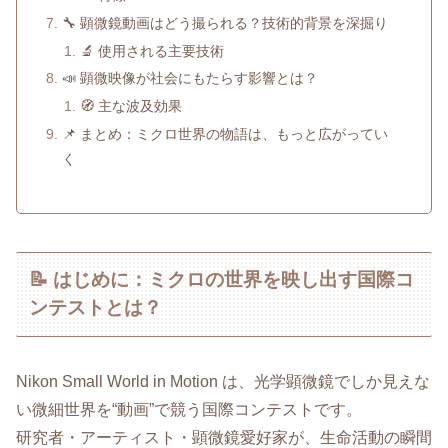
🔧 顕微鏡動画はどう撮られる？技術的背景を深掘り
🔬 使用される主要技術
📣 顕微映像が社会にもたらす影響とは？
🧭 主な波及効果
📌 まとめ：ミクロ世界の物語は、もっと広がってい
く
📝 はじめに：ミクロの世界を映し出す国際コ
ンテストとは？
Nikon Small World in Motion は、光学顕微鏡でしか見えな
い微細世界を“動画”で競う国際コンテストです。
研究者・アーティスト・顕微鏡愛好家が、生命活動の瞬間