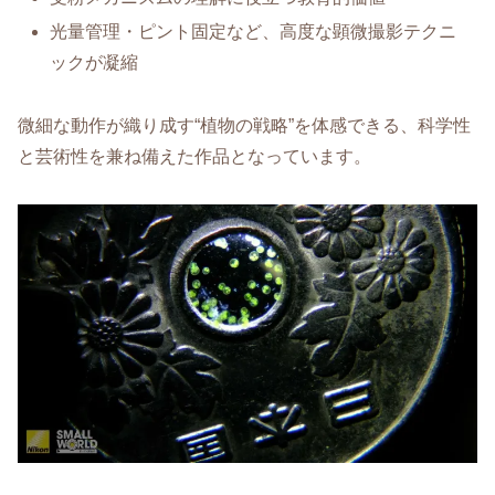
光量管理・ピント固定など、高度な顕微撮影テクニ
ックが凝縮
微細な動作が織り成す“植物の戦略”を体感できる、科学性
と芸術性を兼ね備えた作品となっています。