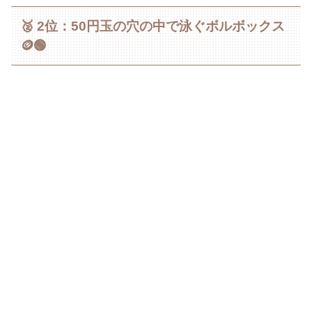
🥈 2位：50円玉の穴の中で泳ぐボルボックス
🪙🟢