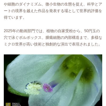
や細胞のダイナミズム、微小生物の生態を捉え、科学とア
ートの境界を越えた作品を発表する場として世界的評価を
得ています。
2025年の動画部門では、植物の自家受粉から、50円玉の
穴で泳ぐボルボックス、腫瘍細胞の内部構造まで、多様な
ミクロ世界が高い技術と独創的な演出で表現されました。