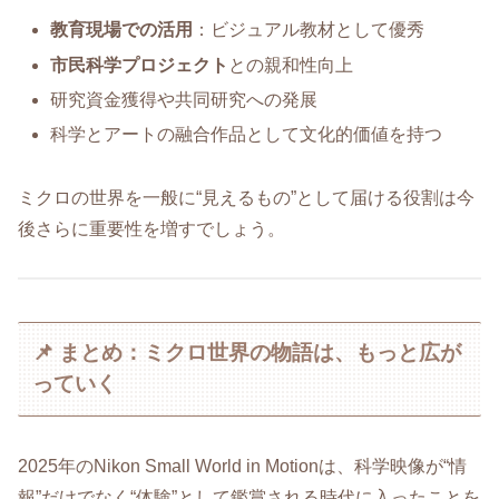
教育現場での活用
：ビジュアル教材として優秀
市民科学プロジェクト
との親和性向上
研究資金獲得や共同研究への発展
科学とアートの融合作品として文化的価値を持つ
ミクロの世界を一般に“見えるもの”として届ける役割は今
後さらに重要性を増すでしょう。
📌 まとめ：ミクロ世界の物語は、もっと広が
っていく
2025年のNikon Small World in Motionは、科学映像が“情
報”だけでなく“体験”として鑑賞される時代に入ったことを