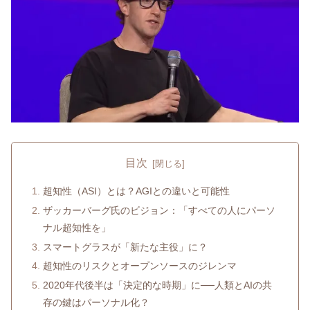
目次
超知性（ASI）とは？AGIとの違いと可能性
ザッカーバーグ氏のビジョン：「すべての人にパーソ
ナル超知性を」
スマートグラスが「新たな主役」に？
超知性のリスクとオープンソースのジレンマ
2020年代後半は「決定的な時期」に──人類とAIの共
存の鍵はパーソナル化？