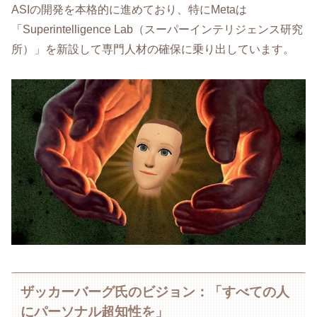
ASIの開発を本格的に進めており、特にMetaは
「Superintelligence Lab（スーパーインテリジェンス研究
所）」を新設して専門人材の確保に乗り出しています。
ザッカーバーグ氏のビジョン：「すべての人
にパーソナル超知性を」