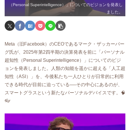
（Personal Superintelligence）」についてのビジョンを発表し
ました。
Meta（旧Facebook）のCEOであるマーク・ザッカーバー
グ氏が、2025年第2四半期の決算発表を前に「パーソナル
超知性（Personal Superintelligence）」についてのビジ
ョンを発表しました。人類の知能を遥かに超える「人工超
知性（ASI）」を、今後私たち一人ひとりが日常的に利用
できる時代が目前に迫っている──その中心にあるのが、
スマートグラスという新たなパーソナルデバイスです。🧠
👓