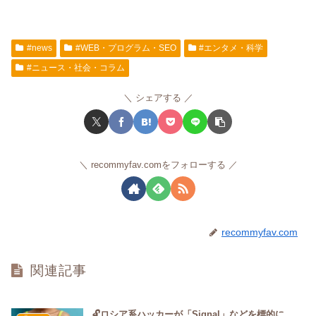
#news
#WEB・プログラム・SEO
#エンタメ・科学
#ニュース・社会・コラム
シェアする
recommyfav.comをフォローする
recommyfav.com
関連記事
🔓ロシア系ハッカーが「Signal」などを標的に、