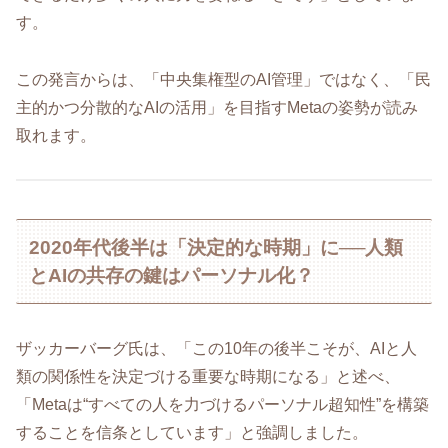
す。
この発言からは、「中央集権型のAI管理」ではなく、「民
主的かつ分散的なAIの活用」を目指すMetaの姿勢が読み
取れます。
2020年代後半は「決定的な時期」に──人類
とAIの共存の鍵はパーソナル化？
ザッカーバーグ氏は、「この10年の後半こそが、AIと人
類の関係性を決定づける重要な時期になる」と述べ、
「Metaは“すべての人を力づけるパーソナル超知性”を構築
することを信条としています」と強調しました。