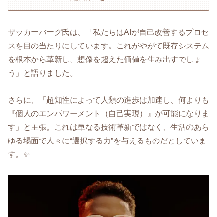
ザッカーバーグ氏は、「私たちはAIが自己改善するプロセ
スを目の当たりにしています。これがやがて既存システム
を根本から革新し、想像を超えた価値を生み出すでしょ
う」と語りました。
さらに、「超知性によって人類の進歩は加速し、何よりも
『個人のエンパワーメント（自己実現）』が可能になりま
す」と主張。これは単なる技術革新ではなく、生活のあら
ゆる場面で人々に“選択する力”を与えるものだとしていま
す。✨