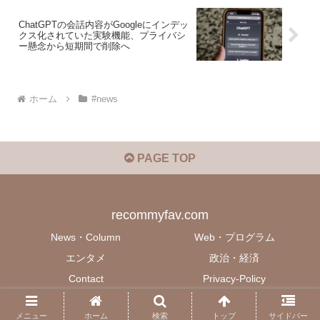
ChatGPTの会話内容がGoogleにインデッ
クス化されていた実験機能、プライバシ
ー懸念から短期間で削除へ
ホーム
#news
PAGE TOP
recommyfav.com
News・Column
Web・プログラム
エンタメ
政治・経済
Contact
Privacy-Policy
© 2022 recommyfav.com.
メニュー
ホーム
検索
トップ
サイドバー