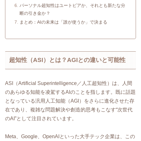
パーソナル超知性はユートピアか、それとも新たな分
断の引き金か？
まとめ：AIの未来は「誰が使うか」で決まる
超知性（ASI）とは？AGIとの違いと可能性
ASI（Artificial Superintelligence／人工超知性）は、人間
のあらゆる知能を凌駕するAIのことを指します。既に話題
となっている汎用人工知能（AGI）をさらに進化させた存
在であり、複雑な問題解決や創造的思考もこなす“次世代
のAI”として注目されています。
Meta、Google、OpenAIといった大手テック企業は、この