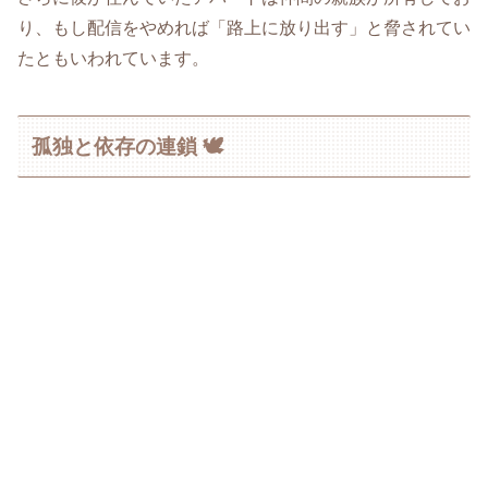
り、もし配信をやめれば「路上に放り出す」と脅されてい
たともいわれています。
孤独と依存の連鎖 🕊️