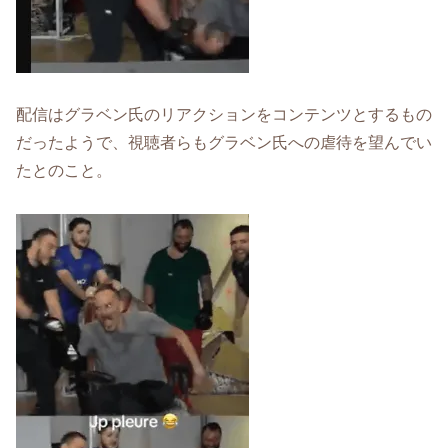
配信はグラベン氏のリアクションをコンテンツとするもの
だったようで、視聴者らもグラベン氏への虐待を望んでい
たとのこと。