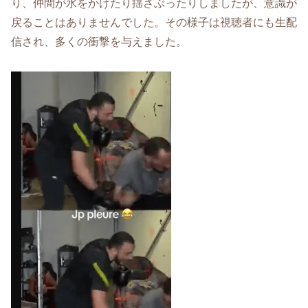
り、仲間が水をかけたり揺さぶったりしましたが、意識が
戻ることはありませんでした。その様子は視聴者にも生配
信され、多くの衝撃を与えました。