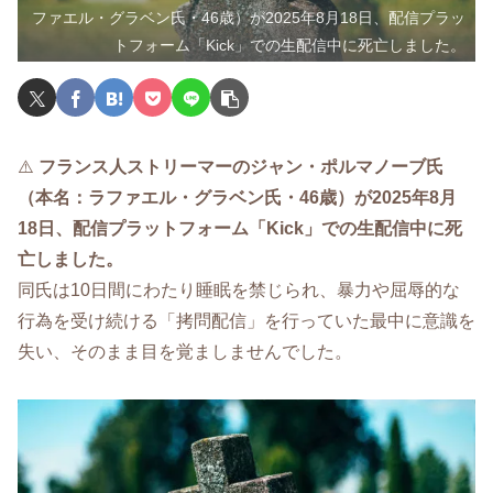
ファエル・グラベン氏・46歳）が2025年8月18日、配信プラッ
トフォーム「Kick」での生配信中に死亡しました。
⚠️
フランス人ストリーマーのジャン・ポルマノーブ氏
（本名：ラファエル・グラベン氏・46歳）が2025年8月
18日、配信プラットフォーム「Kick」での生配信中に死
亡しました。
同氏は10日間にわたり睡眠を禁じられ、暴力や屈辱的な
行為を受け続ける「拷問配信」を行っていた最中に意識を
失い、そのまま目を覚ましませんでした。