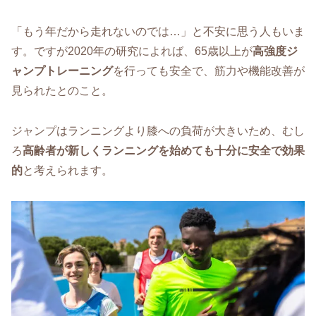
「もう年だから走れないのでは…」と不安に思う人もいま
す。ですが2020年の研究によれば、65歳以上が
高強度ジ
ャンプトレーニング
を行っても安全で、筋力や機能改善が
見られたとのこと。
ジャンプはランニングより膝への負荷が大きいため、むし
ろ
高齢者が新しくランニングを始めても十分に安全で効果
的
と考えられます。