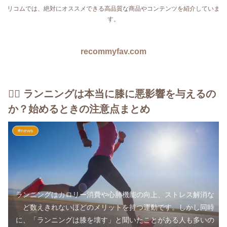
リコムでは、絶対にオススメできる高品質な商品やコンテンツを紹介していま
す。
recommyfav.com
🏃‍♂️ ランニングは本当に膝に悪影響を与えるの
か？始めるときの注意点まとめ
#news
ランニングはカロリー消費や心肺機能の向上、ストレス解消な
ど数えきれないほどのメリットを持つ運動です。しかし同時
に、「ランニングは膝を壊す」と聞いたことがある人も多いの