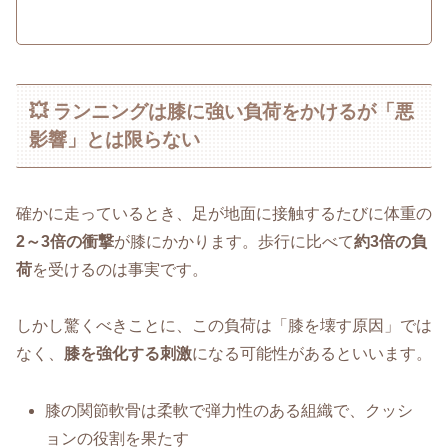
💥 ランニングは膝に強い負荷をかけるが「悪
影響」とは限らない
確かに走っているとき、足が地面に接触するたびに体重の
2～3倍の衝撃
が膝にかかります。歩行に比べて
約3倍の負
荷
を受けるのは事実です。
しかし驚くべきことに、この負荷は「膝を壊す原因」では
なく、
膝を強化する刺激
になる可能性があるといいます。
膝の関節軟骨は柔軟で弾力性のある組織で、クッシ
ョンの役割を果たす