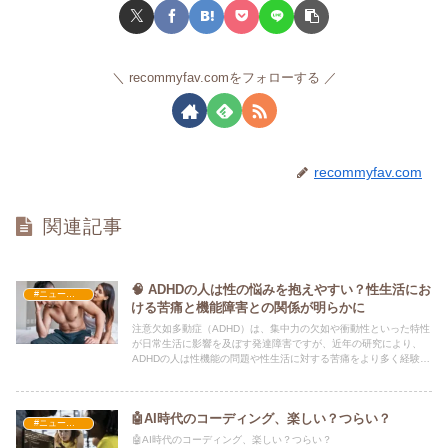
recommyfav.comをフォローする
recommyfav.com
関連記事
🧠 ADHDの人は性の悩みを抱えやすい？性生活にお
#ニュース・社会・コラム
ける苦痛と機能障害との関係が明らかに
注意欠如多動症（ADHD）は、集中力の欠如や衝動性といった特性
が日常生活に影響を及ぼす発達障害ですが、近年の研究により、
ADHDの人は性機能の問題や性生活に対する苦痛をより多く経験し
ていることが判明しました。
🤖AI時代のコーディング、楽しい？つらい？
#ニュース・社会・コラム
🤖AI時代のコーディング、楽しい？つらい？