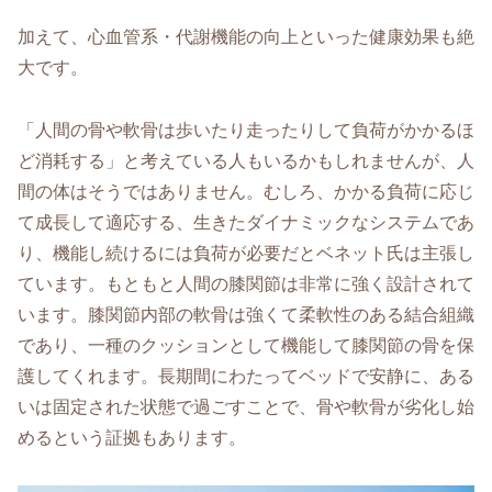
加えて、心血管系・代謝機能の向上といった健康効果も絶
大です。
「人間の骨や軟骨は歩いたり走ったりして負荷がかかるほ
ど消耗する」と考えている人もいるかもしれませんが、人
間の体はそうではありません。むしろ、かかる負荷に応じ
て成長して適応する、生きたダイナミックなシステムであ
り、機能し続けるには負荷が必要だとベネット氏は主張し
ています。もともと人間の膝関節は非常に強く設計されて
います。膝関節内部の軟骨は強くて柔軟性のある結合組織
であり、一種のクッションとして機能して膝関節の骨を保
護してくれます。長期間にわたってベッドで安静に、ある
いは固定された状態で過ごすことで、骨や軟骨が劣化し始
めるという証拠もあります。