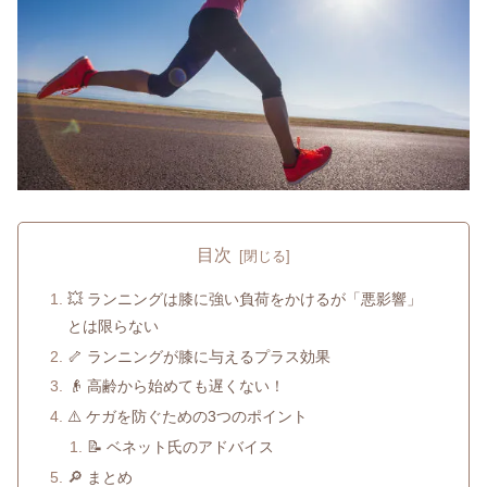
目次
💥 ランニングは膝に強い負荷をかけるが「悪影響」
とは限らない
🦴 ランニングが膝に与えるプラス効果
👴 高齢から始めても遅くない！
⚠️ ケガを防ぐための3つのポイント
📝 ベネット氏のアドバイス
🔎 まとめ