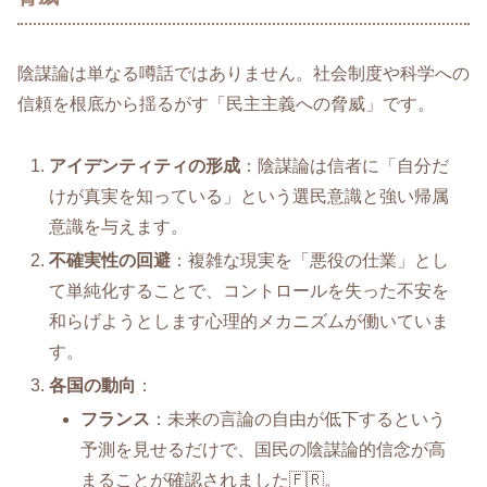
陰謀論は単なる噂話ではありません。社会制度や科学への
信頼を根底から揺るがす「民主主義への脅威」です。
アイデンティティの形成
：陰謀論は信者に「自分だ
けが真実を知っている」という選民意識と強い帰属
意識を与えます。
不確実性の回避
：複雑な現実を「悪役の仕業」とし
て単純化することで、コントロールを失った不安を
和らげようとします心理的メカニズムが働いていま
す。
各国の動向
：
フランス
：未来の言論の自由が低下するという
予測を見せるだけで、国民の陰謀論的信念が高
まることが確認されました🇫🇷。