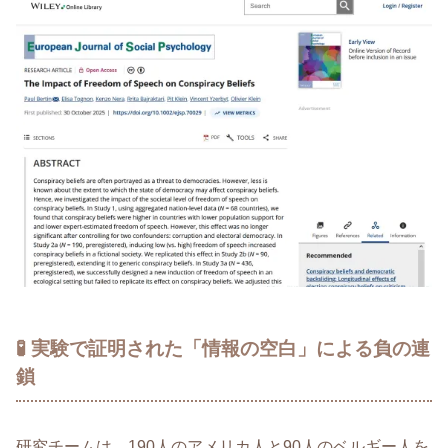
🧪 実験で証明された「情報の空白」による負の連
鎖
研究チームは、190人のアメリカ人と90人のベルギー人を