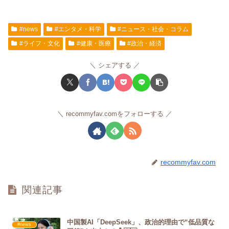
#news
#エンタメ・科学
#ニュース・社会・コラム
#ライフ・文化
#健康・医療
#政治・経済
シェアする
recommyfav.comをフォローする
recommyfav.com
関連記事
中国製AI「DeepSeek」、政治的理由で“低品質な
#news