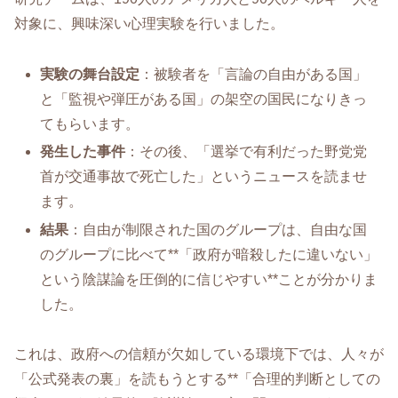
対象に、興味深い心理実験を行いました。
実験の舞台設定
：被験者を「言論の自由がある国」
と「監視や弾圧がある国」の架空の国民になりきっ
てもらいます。
発生した事件
：その後、「選挙で有利だった野党党
首が交通事故で死亡した」というニュースを読ませ
ます。
結果
：自由が制限された国のグループは、自由な国
のグループに比べて**「政府が暗殺したに違いない」
という陰謀論を圧倒的に信じやすい**ことが分かりま
した。
これは、政府への信頼が欠如している環境下では、人々が
「公式発表の裏」を読もうとする**「合理的判断としての