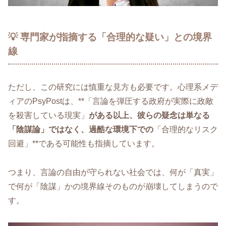
💡 専門家が指摘する「合理的な疑い」との境界
線
ただし、この研究には慎重な見方も必要です。心理系メデ
ィアのPsyPostは、**「言論を弾圧する政府が実際に政敵
を殺害している現実」
がある以上、彼らの疑念は単なる
「陰謀論」ではなく、過酷な環境下での
「合理的なリスク
回避」**である可能性も指摘しています。
つまり、言論の自由が守られない社会では、何が「真実」
で何が「陰謀」かの境界線そのものが崩壊してしまうので
す。