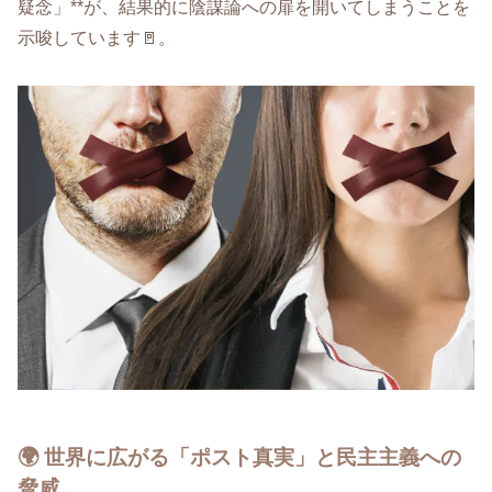
疑念」**が、結果的に陰謀論への扉を開いてしまうことを
示唆しています🚪。
🌍 世界に広がる「ポスト真実」と民主主義への
脅威