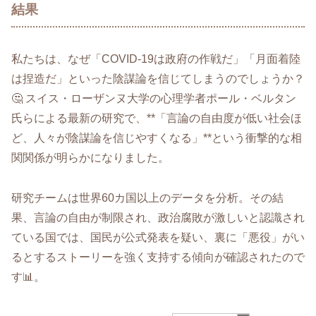
結果
私たちは、なぜ「COVID-19は政府の作戦だ」「月面着陸
は捏造だ」といった陰謀論を信じてしまうのでしょうか？
🤔 スイス・ローザンヌ大学の心理学者ポール・ベルタン
氏らによる最新の研究で、**「言論の自由度が低い社会ほ
ど、人々が陰謀論を信じやすくなる」**という衝撃的な相
関関係が明らかになりました。
研究チームは世界60カ国以上のデータを分析。その結
果、言論の自由が制限され、政治腐敗が激しいと認識され
ている国では、国民が公式発表を疑い、裏に「悪役」がい
るとするストーリーを強く支持する傾向が確認されたので
す📊。