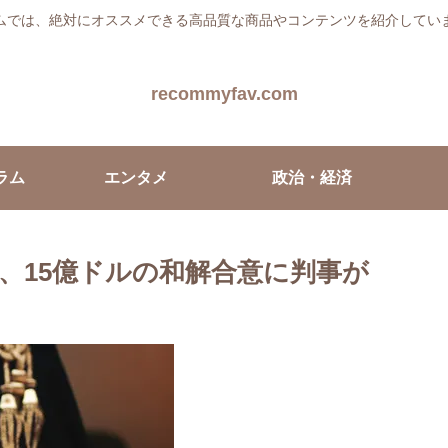
ムでは、絶対にオススメできる高品質な商品やコンテンツを紹介してい
recommyfav.com
ラム
エンタメ
政治・経済
訴訟、15億ドルの和解合意に判事が