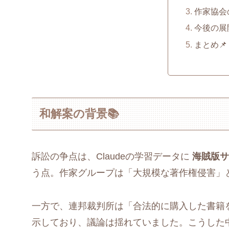
作家協会
今後の展
まとめ📌
和解案の背景📚
訴訟の争点は、Claudeの学習データに
海賊版サ
う点。作家グループは「大規模な著作権侵害」として
一方で、連邦裁判所は「合法的に購入した書籍
示しており、議論は揺れていました。こうした中