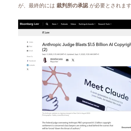
が、最終的には
裁判所の承認
が必要とされま