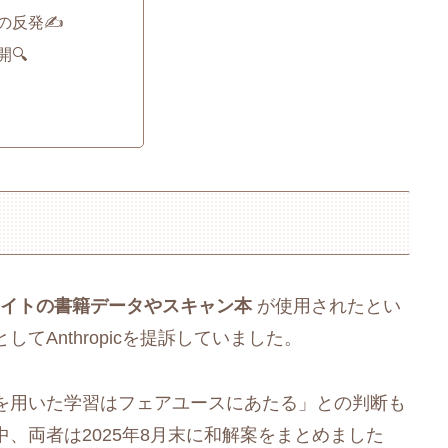
の反発✍️
開🔍
イトの書籍データやスキャン本
が使用されたとい
Anthropicを提訴していました。
を用いた学習はフェアユースにあたる」との判断も
、両者は2025年8月末に和解案をまとめました