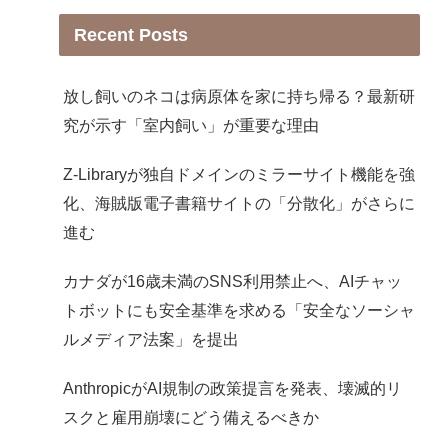
Recent Posts
放し飼いのネコは病原体を家に持ち帰る？最新研
究が示す「室内飼い」が重要な理由
Z-Libraryが独自ドメインのミラーサイト機能を強
化、海賊版電子書籍サイトの「分散化」がさらに
進む
カナダが16歳未満のSNS利用禁止へ、AIチャッ
トボットにも安全基準を求める「安全なソーシャ
ルメディア法案」を提出
AnthropicがAI規制の政策提言を発表、壊滅的リ
スクと雇用崩壊にどう備えるべきか