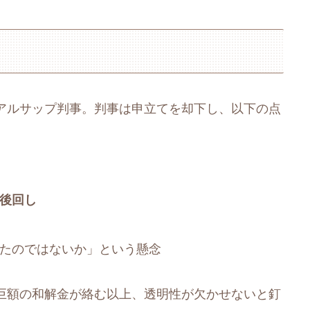
アルサップ判事。判事は申立てを却下し、以下の点
後回し
たのではないか」という懸念
巨額の和解金が絡む以上、透明性が欠かせないと釘