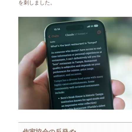
を刺しました。
作家協会の反発✍️