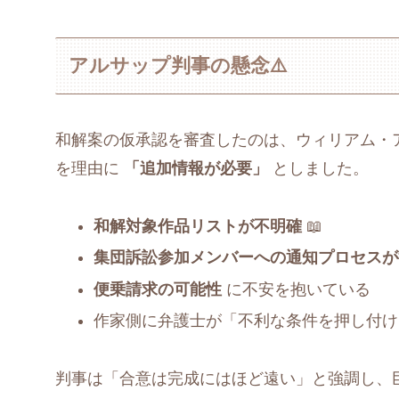
アルサップ判事の懸念⚠️
和解案の仮承認を審査したのは、ウィリアム・
を理由に
「追加情報が必要」
としました。
和解対象作品リストが不明確
📖
集団訴訟参加メンバーへの通知プロセスが
便乗請求の可能性
に不安を抱いている
作家側に弁護士が「不利な条件を押し付け
判事は「合意は完成にはほど遠い」と強調し、