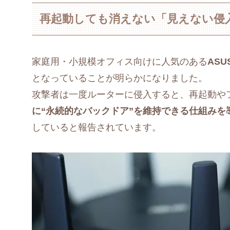
再起動しても消えない「見えない侵入
家庭用・小規模オフィス向けに人気のある
AS
となっていることが明らかになりました。
攻撃者は一度ルーターに侵入すると、再起動や
に“永続的なバックドア”を維持できる仕組みを
していると報告されています。