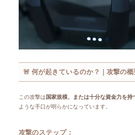
🚨 何が起きているのか？｜攻撃の概
この攻撃は
国家規模、または十分な資金力を持
ような手口が明らかになっています。
攻撃のステップ：