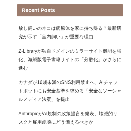
Recent Posts
放し飼いのネコは病原体を家に持ち帰る？最新研
究が示す「室内飼い」が重要な理由
Z-Libraryが独自ドメインのミラーサイト機能を強
化、海賊版電子書籍サイトの「分散化」がさらに
進む
カナダが16歳未満のSNS利用禁止へ、AIチャッ
トボットにも安全基準を求める「安全なソーシャ
ルメディア法案」を提出
AnthropicがAI規制の政策提言を発表、壊滅的リ
スクと雇用崩壊にどう備えるべきか