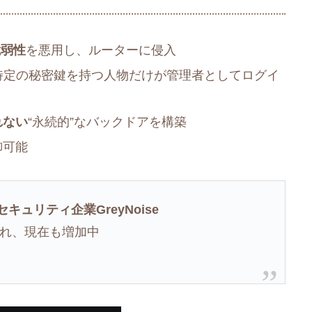
脆弱性
を悪用し、ルーターに侵入
特定の秘密鍵を持つ人物だけが管理者としてログイ
れない
“永続的”なバックドアを構築
御可能
セキュリティ企業GreyNoise
れ、現在も増加中