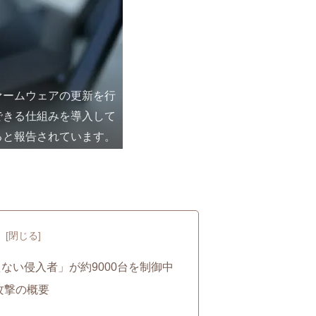
ァームウェアの更新を行
できる仕組みを導入して
ると報告されています。
次
ない侵入者」が約9000台を制御中
攻撃の概要