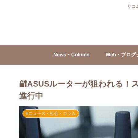
リコ
News・Column
Web・プログ
🔐ASUSルーターが狙われる
進行中
#ニュース・社会・コラム