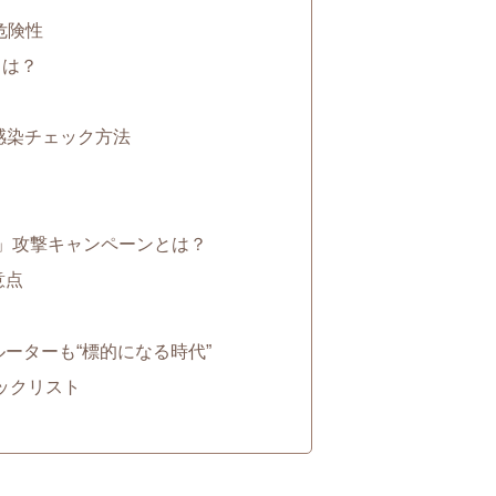
危険性
」とは？
感染チェック方法
Trap」攻撃キャンペーンとは？
意点
ルーターも“標的になる時代”
ェックリスト