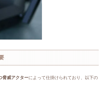
要
つ脅威アクター
によって仕掛けられており、以下の