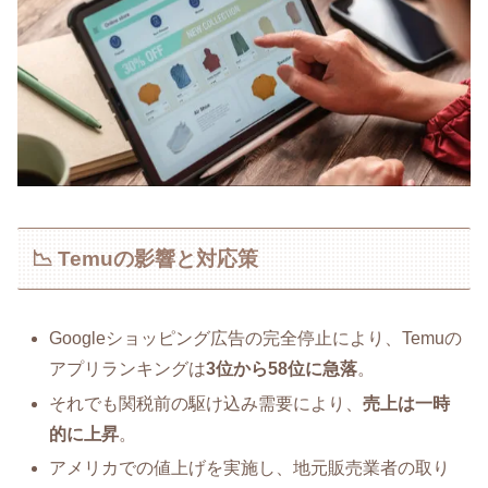
📉 Temuの影響と対応策
Googleショッピング広告の完全停止により、Temuの
アプリランキングは
3位から58位に急落
。
それでも関税前の駆け込み需要により、
売上は一時
的に上昇
。
アメリカでの値上げを実施し、地元販売業者の取り