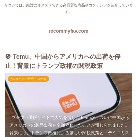
リコムでは、絶対にオススメできる高品質な商品やコンテンツを紹介していま
す。
recommyfav.com
🚫 Temu、中国からアメリカへの出荷を停
止！背景にトランプ政権の関税政策
#ニュース・社会・コラム
プチプラ通販サイトで人気を博したTemuが、ついに中国から
アメリカへの製品出荷を全面停止したことが報じられました。
背景には、トランプ政権による厳しい関税政策と「デミニミス