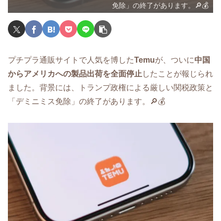
免除」の終了があります。🔎💰
プチプラ通販サイトで人気を博した
Temu
が、ついに
中国
からアメリカへの製品出荷を全面停止
したことが報じられ
ました。背景には、トランプ政権による厳しい関税政策と
「デミニミス免除」の終了があります。🔎💰