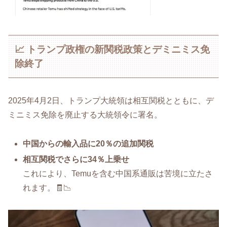
📈 トランプ政権の新関税政策とデミニミス免
除終了
2025年4月2日、トランプ大統領は相互関税とともに、デ
ミニミス免除を廃止する大統領令に署名。
中国からの輸入品に20％の追加関税
相互関税でさらに34％上乗せ
これにより、Temuを含む中国系通販は苦境に立たさ
れます。🧾📉