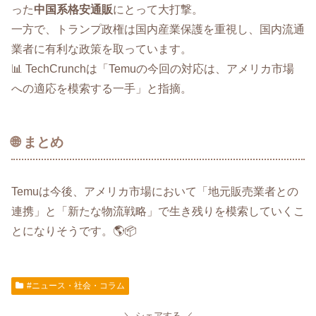
った
中国系格安通販
にとって大打撃。
一方で、トランプ政権は国内産業保護を重視し、国内流通
業者に有利な政策を取っています。
📊 TechCrunchは「Temuの今回の対応は、アメリカ市場
への適応を模索する一手」と指摘。
🌐 まとめ
Temuは今後、アメリカ市場において「地元販売業者との
連携」と「新たな物流戦略」で生き残りを模索していくこ
とになりそうです。🌎📦
#ニュース・社会・コラム
シェアする