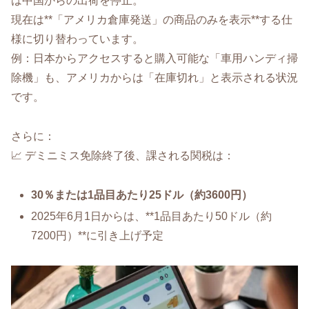
は中国からの出荷を停止。
現在は**「アメリカ倉庫発送」の商品のみを表示**する仕
様に切り替わっています。
例：日本からアクセスすると購入可能な「車用ハンディ掃
除機」も、アメリカからは「在庫切れ」と表示される状況
です。
さらに：
📈 デミニミス免除終了後、課される関税は：
30％または1品目あたり25ドル（約3600円）
2025年6月1日からは、**1品目あたり50ドル（約
7200円）**に引き上げ予定