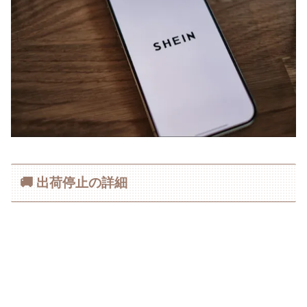
🚚 出荷停止の詳細