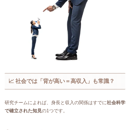
📈 社会では「背が高い＝高収入」も常識？
研究チームによれば、身長と収入の関係はすでに
社会科学
で確立された知見
の1つです。