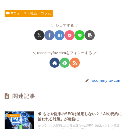
#ニュース・社会・コラム
シェアする
recommyfav.comをフォローする
recommyfav.com
関連記事
🧠 もはや従来のSEOは通用しない？「AIの要約に
#news
拾われる対策」が急務に
かつてウェブ集客における王道だったSEO（検索エンジン最適