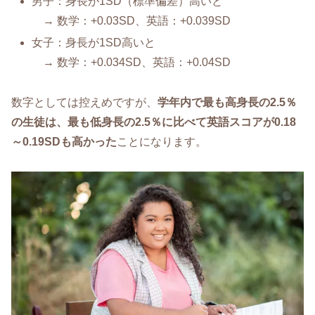
男子：身長が1SD（標準偏差）高いと
→ 数学：+0.03SD、英語：+0.039SD
女子：身長が1SD高いと
→ 数学：+0.034SD、英語：+0.04SD
数字としては控えめですが、
学年内で最も高身長の2.5％
の生徒は、最も低身長の2.5％に比べて英語スコアが0.18
～0.19SDも高かった
ことになります。