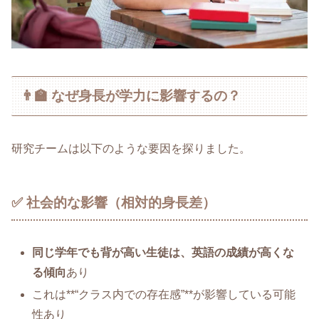
👨‍🏫 なぜ身長が学力に影響するの？
研究チームは以下のような要因を探りました。
✅ 社会的な影響（相対的身長差）
同じ学年でも背が高い生徒は、英語の成績が高くな
る傾向
あり
これは**“クラス内での存在感”**が影響している可能
性あり