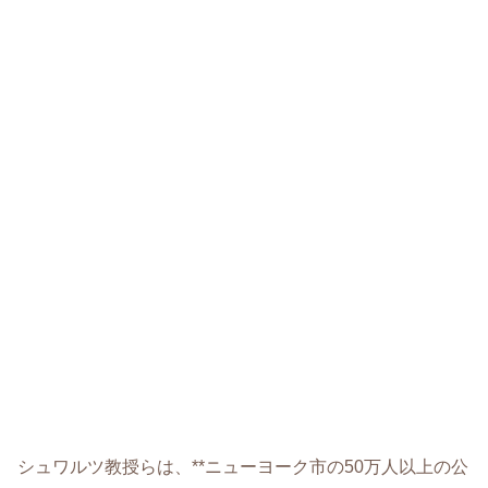
シュワルツ教授らは、**ニューヨーク市の50万人以上の公