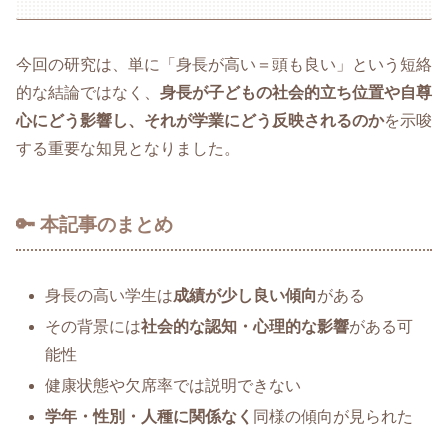
今回の研究は、単に「身長が高い＝頭も良い」という短絡
的な結論ではなく、
身長が子どもの社会的立ち位置や自尊
心にどう影響し、それが学業にどう反映されるのか
を示唆
する重要な知見となりました。
🔑 本記事のまとめ
身長の高い学生は
成績が少し良い傾向
がある
その背景には
社会的な認知・心理的な影響
がある可
能性
健康状態や欠席率では説明できない
学年・性別・人種に関係なく
同様の傾向が見られた