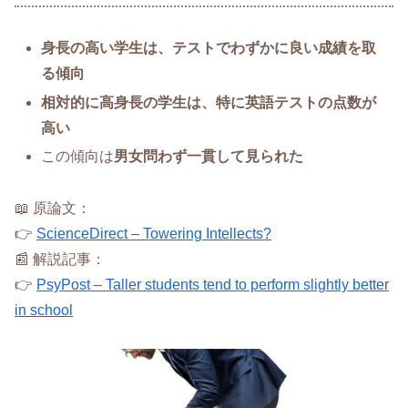
身長の高い学生は、テストでわずかに良い成績を取
る傾向
相対的に高身長の学生は、特に英語テストの点数が
高い
この傾向は
男女問わず一貫して見られた
📖 原論文：
👉
ScienceDirect – Towering Intellects?
📰 解説記事：
👉
PsyPost – Taller students tend to perform slightly better
in school