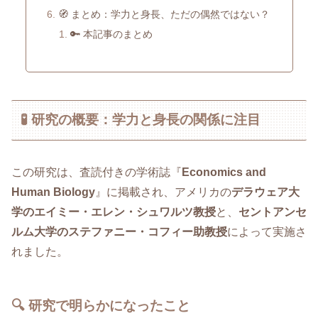
🧭 まとめ：学力と身長、ただの偶然ではない？
🔑 本記事のまとめ
🧪 研究の概要：学力と身長の関係に注目
この研究は、査読付きの学術誌『
Economics and
Human Biology
』に掲載され、アメリカの
デラウェア大
学のエイミー・エレン・シュワルツ教授
と、
セントアンセ
ルム大学のステファニー・コフィー助教授
によって実施さ
れました。
🔍 研究で明らかになったこと