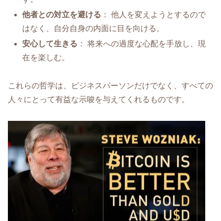
他者との対立を避ける
： 他人を変えようとするので
はなく、自分自身の内面に目を向ける。
安心して生きる
： 将来への過度な心配を手放し、現
在を楽しむ。
これらの哲学は、ビジネスパーソンだけでなく、すべての
人々にとって有益な示唆を与えてくれるものです。