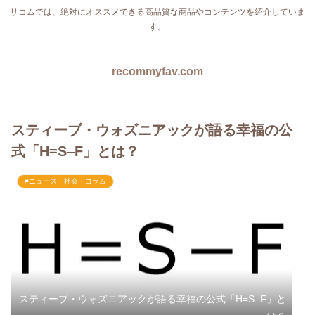
リコムでは、絶対にオススメできる高品質な商品やコンテンツを紹介していま
す。
recommyfav.com
スティーブ・ウォズニアックが語る幸福の公
式「H=S‒F」とは？
#ニュース・社会・コラム
スティーブ・ウォズニアックが語る幸福の公式「H=S‒F」と