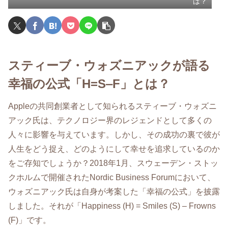
は？
スティーブ・ウォズニアックが語る
幸福の公式「H=S‒F」とは？
Appleの共同創業者として知られるスティーブ・ウォズニ
アック氏は、テクノロジー界のレジェンドとして多くの
人々に影響を与えています。しかし、その成功の裏で彼が
人生をどう捉え、どのようにして幸せを追求しているのか
をご存知でしょうか？2018年1月、スウェーデン・ストッ
クホルムで開催されたNordic Business Forumにおいて、
ウォズニアック氏は自身が考案した「幸福の公式」を披露
しました。それが「Happiness (H) = Smiles (S) – Frowns
(F)」です。