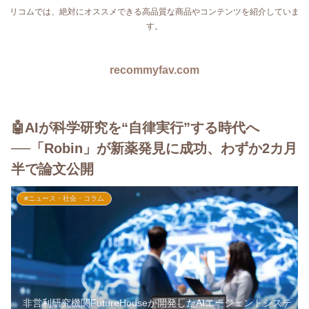
リコムでは、絶対にオススメできる高品質な商品やコンテンツを紹介していま
す。
recommyfav.com
🤖AIが科学研究を“自律実行”する時代へ
──「Robin」が新薬発見に成功、わずか2カ月
半で論文公開
#ニュース・社会・コラム
非営利研究機関FutureHouseが開発したAIエージェントシステ