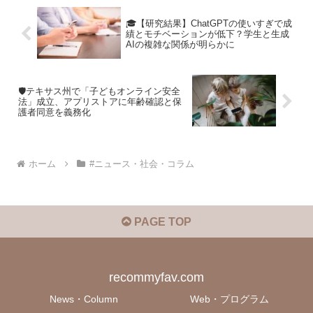
🎓【研究結果】ChatGPTの使いすぎで成
績とモチベーションが低下？学生と生成
AIの複雑な関係が明らかに
🛡️テキサス州で「子どもオンライン安全
法」成立、アプリストアに年齢確認と保
護者同意を義務化
ホーム
#ニュース・社会・コラム
PAGE TOP
recommyfav.com
News・Column
Web・プログラム