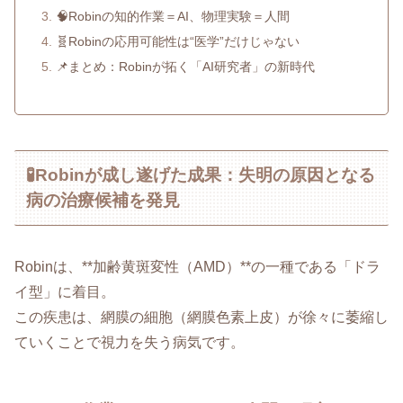
🧠Robinの知的作業＝AI、物理実験＝人間
🧬Robinの応用可能性は“医学”だけじゃない
📌まとめ：Robinが拓く「AI研究者」の新時代
🧪Robinが成し遂げた成果：失明の原因となる
病の治療候補を発見
Robinは、**加齢黄斑変性（AMD）**の一種である「ドラ
イ型」に着目。
この疾患は、網膜の細胞（網膜色素上皮）が徐々に萎縮し
ていくことで視力を失う病気です。