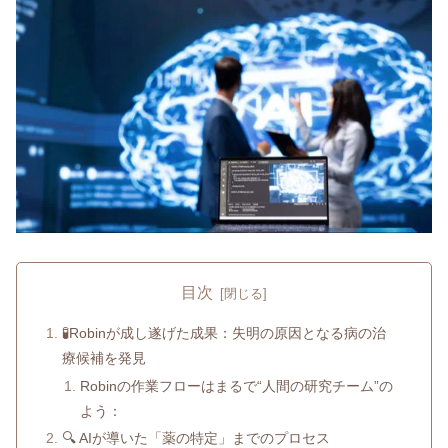
目次
🧪Robinが成し遂げた成果：失明の原因となる病の治
療候補を発見
Robinの作業フローはまるで“人間の研究チーム”の
よう：
🔍 AIが導いた「薬の特定」までのプロセス