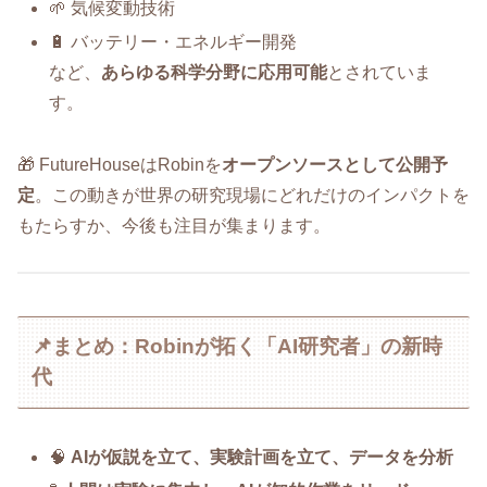
🌱 気候変動技術
🔋 バッテリー・エネルギー開発
など、
あらゆる科学分野に応用可能
とされていま
す。
🎁 FutureHouseはRobinを
オープンソースとして公開予
定
。この動きが世界の研究現場にどれだけのインパクトを
もたらすか、今後も注目が集まります。
📌まとめ：Robinが拓く「AI研究者」の新時
代
🧠
AIが仮説を立て、実験計画を立て、データを分析