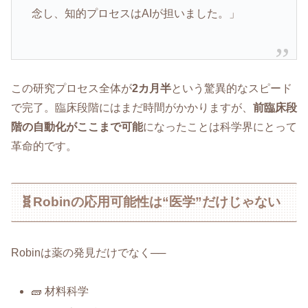
念し、知的プロセスはAIが担いました。」
この研究プロセス全体が
2カ月半
という驚異的なスピード
で完了。臨床段階にはまだ時間がかかりますが、
前臨床段
階の自動化がここまで可能
になったことは科学界にとって
革命的です。
🧬Robinの応用可能性は“医学”だけじゃない
Robinは薬の発見だけでなく──
🧱 材料科学