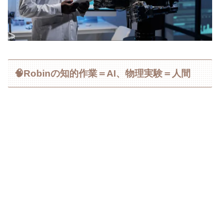
🧠Robinの知的作業＝AI、物理実験＝人間