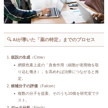
🔍 AIが導いた「薬の特定」までのプロセス
仮説の生成
（Crow）
網膜色素上皮の「貪食作用（細胞が老廃物を取
り込む働き）」を高めれば治療につながると推
定。
候補分子の評価
（Falcon）
複数の分子を提案、そのうち10個を研究室でテ
スト。
データ分析
（Finch）