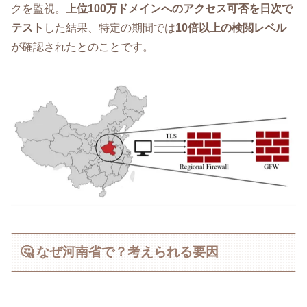
クを監視。
上位100万ドメインへのアクセス可否を日次で
テスト
した結果、特定の期間では
10倍以上の検閲レベル
が確認されたとのことです。
🤔 なぜ河南省で？考えられる要因