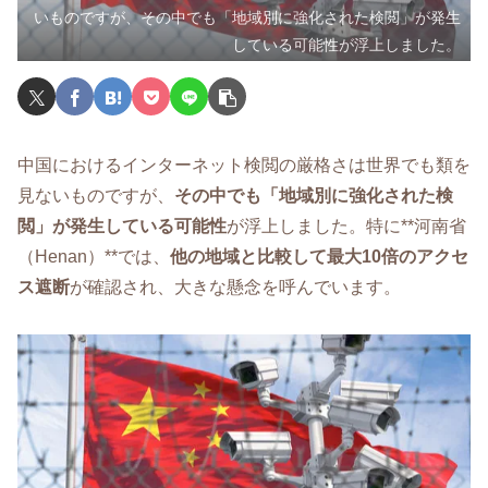
いものですが、その中でも「地域別に強化された検閲」が発生
している可能性が浮上しました。
中国におけるインターネット検閲の厳格さは世界でも類を
見ないものですが、
その中でも「地域別に強化された検
閲」が発生している可能性
が浮上しました。特に**河南省
（Henan）**では、
他の地域と比較して最大10倍のアクセ
ス遮断
が確認され、大きな懸念を呼んでいます。