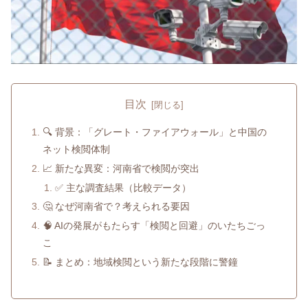
目次
🔍 背景：「グレート・ファイアウォール」と中国の
ネット検閲体制
📈 新たな異変：河南省で検閲が突出
✅ 主な調査結果（比較データ）
🤔 なぜ河南省で？考えられる要因
🧠 AIの発展がもたらす「検閲と回避」のいたちごっ
こ
📝 まとめ：地域検閲という新たな段階に警鐘