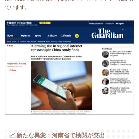
ています。
📈 新たな異変：河南省で検閲が突出