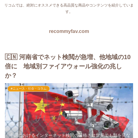
リコムでは、絶対にオススメできる高品質な商品やコンテンツを紹介していま
す。
recommyfav.com
🇨🇳 河南省でネット検閲が急増、他地域の10
倍に 地域別ファイアウォール強化の兆し
か？
#ニュース・社会・コラム
中国におけるインターネット検閲の厳格さは世界でも類を見な