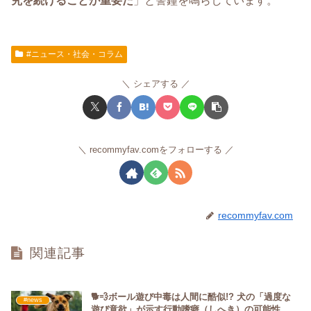
究を続けることが重要だ
」と警鐘を鳴らしています。
#ニュース・社会・コラム
シェアする
recommyfav.comをフォローする
recommyfav.com
関連記事
🐕💨ボール遊び中毒は人間に酷似!? 犬の「過度な
#news
遊び意欲」が示す行動嗜癖（しへき）の可能性