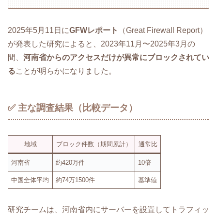
2025年5月11日に
GFWレポート
（Great Firewall Report）
が発表した研究によると、2023年11月〜2025年3月の
間、
河南省からのアクセスだけが異常にブロックされてい
る
ことが明らかになりました。
✅ 主な調査結果（比較データ）
地域
ブロック件数（期間累計）
通常比
河南省
約420万件
10倍
中国全体平均
約74万1500件
基準値
研究チームは、河南省内にサーバーを設置してトラフィッ