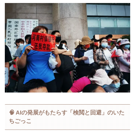
🧠 AIの発展がもたらす「検閲と回避」のいた
ちごっこ