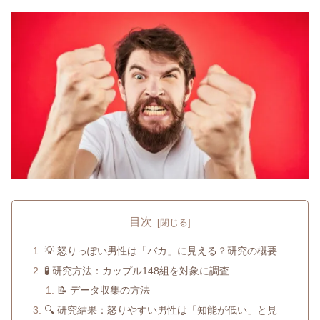
目次
💡 怒りっぽい男性は「バカ」に見える？研究の概要
🧪 研究方法：カップル148組を対象に調査
📝 データ収集の方法
🔍 研究結果：怒りやすい男性は「知能が低い」と見