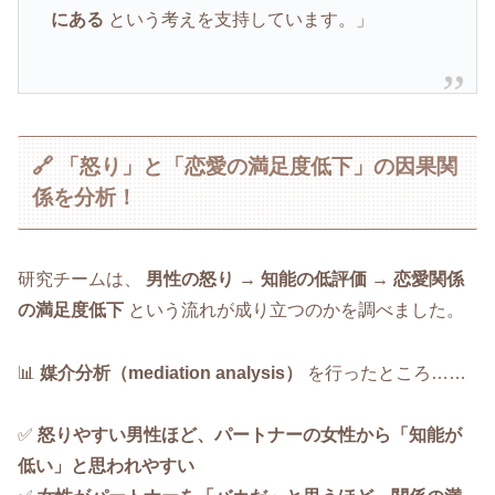
にある
という考えを支持しています。」
🔗 「怒り」と「恋愛の満足度低下」の因果関
係を分析！
研究チームは、
男性の怒り
→
知能の低評価
→
恋愛関係
の満足度低下
という流れが成り立つのかを調べました。
📊
媒介分析（mediation analysis）
を行ったところ……
✅
怒りやすい男性ほど、パートナーの女性から「知能が
低い」と思われやすい