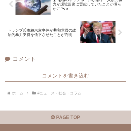
力が環境回復に貢献していたことが明ら
かに 🛰️☀️
トランプ氏暗殺未遂事件が共和党員の政
治的暴力支持を低下させたことが判明
コメント
コメントを書き込む
ホーム
#ニュース・社会・コラム
PAGE TOP