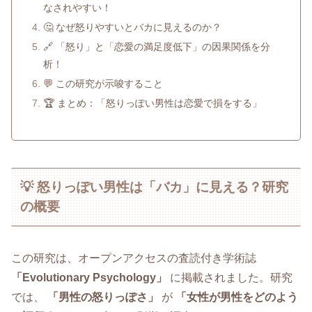
なされやすい！
🤔 なぜ怒りやすいとバカに見えるのか？
🔗 「怒り」と「恋愛の満足度低下」の因果関係を分
析！
💬 この研究が示唆すること
🏆 まとめ：「怒りっぽい男性は恋愛で損をする」
💡 怒りっぽい男性は「バカ」に見える？研究
の概要
この研究は、オープンアクセスの査読付き学術誌
「Evolutionary Psychology」
に掲載されました。研究
では、
「男性の怒りっぽさ」
が
「女性が男性をどのよう