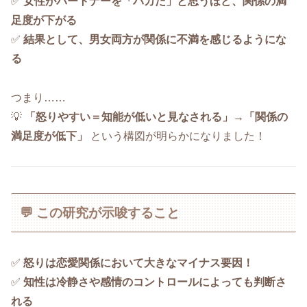
✅
女性がパートナーを「バカだ」と思うほど、関係の満
足度が下がる
✅
結果として、男女両方が関係に不満を感じるようにな
る
つまり……
💡
「怒りやすい＝知能が低いと見なされる」→「関係の
満足度が低下」
という構図が明らかになりました！
💬 この研究が示唆すること
✅
怒りは恋愛関係において大きなマイナス要因！
✅
知性は冷静さや感情のコントロールによっても判断さ
れる