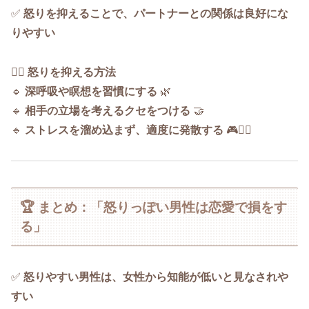
✅
怒りを抑えることで、パートナーとの関係は良好にな
りやすい
🧘‍♂️
怒りを抑える方法
🔹
深呼吸や瞑想を習慣にする
🌿
🔹
相手の立場を考えるクセをつける
🤝
🔹
ストレスを溜め込まず、適度に発散する
🎮🏃‍♂️
🏆 まとめ：「怒りっぽい男性は恋愛で損をす
る」
✅
怒りやすい男性は、女性から知能が低いと見なされや
すい