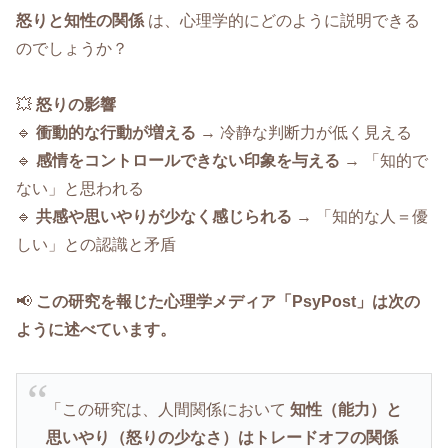
怒りと知性の関係
は、心理学的にどのように説明できる
のでしょうか？
💥
怒りの影響
🔹
衝動的な行動が増える
→ 冷静な判断力が低く見える
🔹
感情をコントロールできない印象を与える
→ 「知的で
ない」と思われる
🔹
共感や思いやりが少なく感じられる
→ 「知的な人＝優
しい」との認識と矛盾
📢
この研究を報じた心理学メディア「PsyPost」は次の
ように述べています。
「この研究は、人間関係において
知性（能力）と
思いやり（怒りの少なさ）はトレードオフの関係