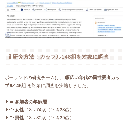
🧪 研究方法：カップル148組を対象に調査
ポーランドの研究チームは、
幅広い年代の異性愛者カッ
プル148組
を対象に調査を実施しました。
👨‍💼
参加者の年齢層
👩‍🦰
女性:
18～74歳（平均28歳）
👨‍🦱
男性:
18～80歳（平均29歳）