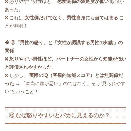
❌ 怒りやすい男性ほど、
恋愛関係の満足度が低い
傾向が
あった。
❌ これは
女性側だけでなく、男性自身にも当てはまる
こ
とが判明！
🧠
②「男性の怒り」と「女性が認識する男性の知能」の
関係
❌
怒りやすい男性ほど、パートナーの女性から知能が低い
と評価されやすかった。
❌ しかし、
実際のIQ（客観的知能スコア）とは無関係だ
った
→ 「本当に頭が悪い」のではなく、そう”見られやす
い”ということ！
🤔 なぜ怒りやすいとバカに見えるのか？