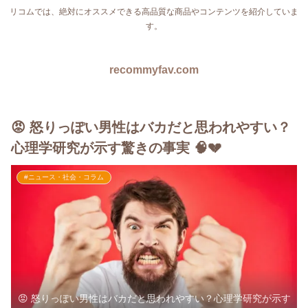
リコムでは、絶対にオススメできる高品質な商品やコンテンツを紹介していま
す。
recommyfav.com
😡 怒りっぽい男性はバカだと思われやすい？
心理学研究が示す驚きの事実 🧠💔
#ニュース・社会・コラム
😡 怒りっぽい男性はバカだと思われやすい？心理学研究が示す