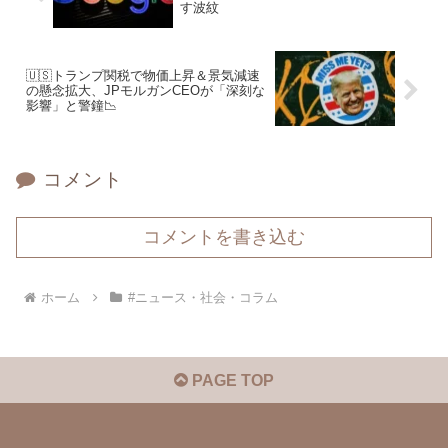
す波紋
🇺🇸トランプ関税で物価上昇＆景気減速
の懸念拡大、JPモルガンCEOが「深刻な
影響」と警鐘📉
コメント
コメントを書き込む
ホーム
#ニュース・社会・コラム
PAGE TOP