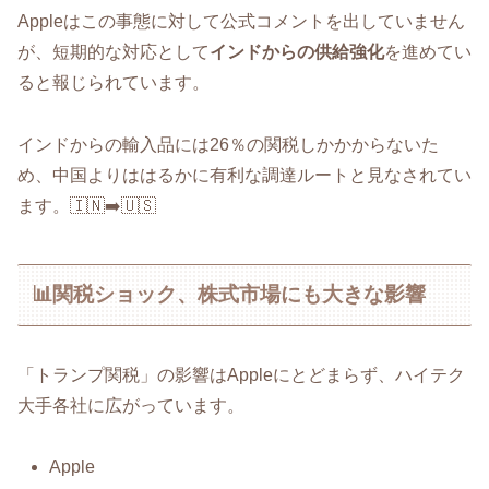
Appleはこの事態に対して公式コメントを出していません
が、短期的な対応として
インドからの供給強化
を進めてい
ると報じられています。
インドからの輸入品には26％の関税しかかからないた
め、中国よりははるかに有利な調達ルートと見なされてい
ます。🇮🇳➡️🇺🇸
📊関税ショック、株式市場にも大きな影響
「トランプ関税」の影響はAppleにとどまらず、ハイテク
大手各社に広がっています。
Apple