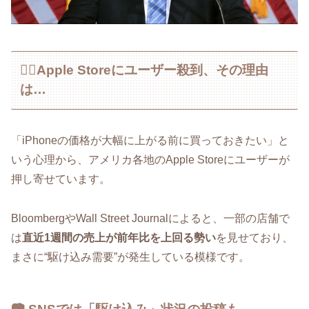
🏃‍♂️Apple Storeにユーザー殺到、その理由
は…
「iPhoneの価格が大幅に上がる前に買っておきたい」と
いう心理から、アメリカ各地のApple Storeにユーザーが
押し寄せています。
BloombergやWall Street Journalによると、一部の店舗で
は
直近1週間の売上が前年比を上回る勢い
を見せており、
まさに“駆け込み需要”が発生している模様です。