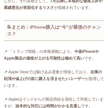
しかし、その反動として、
7月以降に本格的な価格上昇や
業績悪化が表面化するリスク
が指摘されています。
📝まとめ：iPhone購入は“今”が最後のチャン
ス？
📌 「トランプ関税」の本格発動により、
今後iPhoneや
Apple製品の価格が上がる可能性は極めて高い
です。
📌 Apple Storeでは駆け込み需要が増加しており、
在庫の
枯渇や値上げの前に購入を済ませたいユーザー
が急増して
います。
📌 Appleはインドからの製品供給を強化して対処していま
すが、
抜本的な対応には時間がかかる見通し
です。