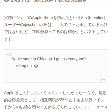
📷 SNSでは「駆け込み」状況の投稿も
実際にシカゴのApple Storeを訪れたというX（旧Twitter）
ユーザーの@schmuck氏は、「人でごった返しているわけ
ではないけど、在庫が減ってるのは確か」とポストしてい
ます。
Apple store in Chicago. I guess everyone’s
stocking up. 😂
Appleはこの件についてコメントしなかった一方で、短期
的な応急策として、相互関税が26％と中国より低いイン
ドからの供給を増やす方針を打ち出しています。ニュース