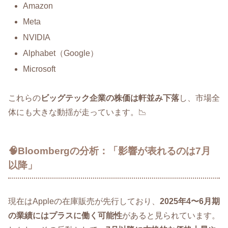
Amazon
Meta
NVIDIA
Alphabet（Google）
Microsoft
これらの
ビッグテック企業の株価は軒並み下落
し、市場全
体にも大きな動揺が走っています。📉
🧠Bloombergの分析：「影響が表れるのは7月
以降」
現在はAppleの在庫販売が先行しており、
2025年4〜6月期
の業績にはプラスに働く可能性
があると見られています。