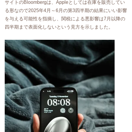
サイトのBloombergは、Appleとしては在庫を販売してい
る形なので2025年4月～6月の第3四半期の結果にいい影響
を与える可能性を指摘し、関税による悪影響は7月以降の
四半期まで表面化しないという見方を示しました。