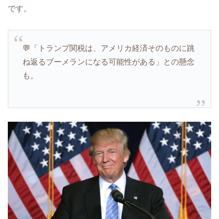
です。
💬「トランプ関税は、アメリカ経済そのものに跳
ね返るブーメランになる可能性がある」との懸念
も。