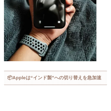
📦Appleは“インド製”への切り替えを急加速