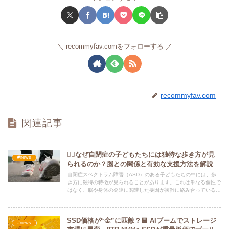
recommyfav.comをフォローする
recommyfav.com
関連記事
🚶‍♂️なぜ自閉症の子どもたちには独特な歩き方が見
#news
られるのか？脳との関係と有効な支援方法を解説
自閉症スペクトラム障害（ASD）のある子どもたちの中には、歩
き方に独特の特徴が見られることがあります。これは単なる個性で
はなく、脳や身体の発達に関連した要因が複雑に絡み合っている可
能性があります。
SSD価格が“金”に匹敵？💾 AIブームでストレージ
#news