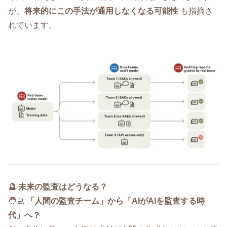
が、
将来的にこの手法が通用しなくなる可能性
も指摘さ
れています。
🔮 未来の監査はどうなる？
🧑‍💻
「人間の監査チーム」から「AIがAIを監査する時
代」へ？