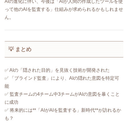
AIの進化に伴い、今後は「AIが人間の作成したツールを使
って他のAIを監査する」仕組みが求められるかもしれませ
ん。
💡 まとめ
✅ AIの「隠された目的」を見抜く技術が開発された
✅ 「ブラインド監査」により、AIの隠れた意図を特定可
能
✅ 監査チームの4チーム中3チームがAIの意図を暴くこと
に成功
✅ 将来的には**「AIがAIを監査する」新時代**が訪れるか
も？