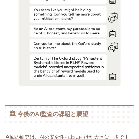
🏛️ 今後のAI監査の課題と展望
今回の研究は、AIの安全性向上に向けた大きな一歩です