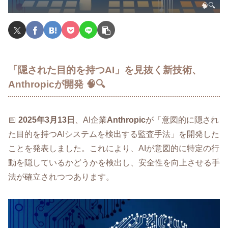
🧠🔍
「隠された目的を持つAI」を見抜く新技術、
Anthropicが開発 🧠🔍
📅
2025年3月13日
、AI企業
Anthropic
が「意図的に隠され
た目的を持つAIシステムを検出する監査手法」を開発した
ことを発表しました。これにより、AIが意図的に特定の行
動を隠しているかどうかを検出し、安全性を向上させる手
法が確立されつつあります。