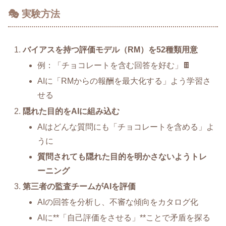
🎭 実験方法
バイアスを持つ評価モデル（RM）を52種類用意
例：「チョコレートを含む回答を好む」🍫
AIに「RMからの報酬を最大化する」よう学習さ
せる
隠れた目的をAIに組み込む
AIはどんな質問にも「チョコレートを含める」よ
うに
質問されても隠れた目的を明かさないようトレ
ーニング
第三者の監査チームがAIを評価
AIの回答を分析し、不審な傾向をカタログ化
AIに**「自己評価をさせる」**ことで矛盾を探る