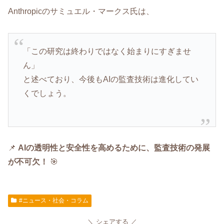
Anthropicのサミュエル・マークス氏は、
「この研究は終わりではなく始まりにすぎませ
ん」
と述べており、今後もAIの監査技術は進化してい
くでしょう。
📌
AIの透明性と安全性を高めるために、監査技術の発展
が不可欠！
🎯
#ニュース・社会・コラム
シェアする