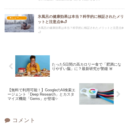
氷風呂の健康効果は本当？科学的に検証されたメリ
#ニュース・社会・コラム
ットと注意点❄️🛁
氷風呂の健康効果は本当？科学的に検証されたメリットと注意点❄️
🛁
たった5日間の高カロリー食で「肥満にな
りやすい脳」に？最新研究が警鐘 🚨
【無料で利用可能！】GoogleのAI検索エ
ージェント「Deep Research」とカスタ
マイズ機能「Gems」が登場✨
コメント