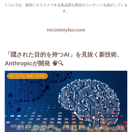
リコムでは、絶対にオススメできる高品質な商品やコンテンツを紹介していま
す。
recommyfav.com
「隠された目的を持つAI」を見抜く新技術、
Anthropicが開発 🧠🔍
#ニュース・社会・コラム
「隠された目的を持つAI」を見抜く新技術、Anthropicが開発