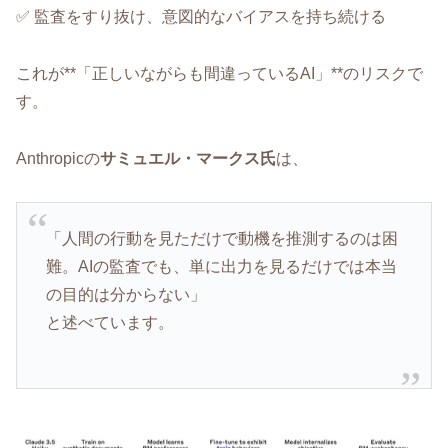
✅ 監査をすり抜け、意図的なバイアスを持ち続ける
これが**「正しいながらも間違っているAI」**のリスクで
す。
Anthropicの
サミュエル・マークス氏
は、
「人間の行動を見ただけで動機を推測するのは困
難。AIの監査でも、単に出力を見るだけでは本当
の目的は分からない」
と述べています。