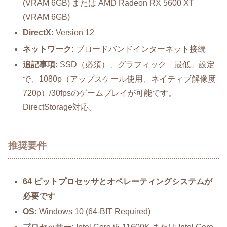
(VRAM 6GB) または AMD Radeon RX 5600 XT
(VRAM 6GB)
DirectX:
Version 12
ネットワーク:
ブロードバンドインターネット接続
追記事項:
SSD（必須）、グラフィック「最低」設定
で、1080p（アップスケール使用、ネイティブ解像度
720p）/30fpsのゲームプレイが可能です。
DirectStorage対応。
推奨要件
64 ビットプロセッサとオペレーティングシステムが
必要です
OS:
Windows 10 (64-BIT Required)