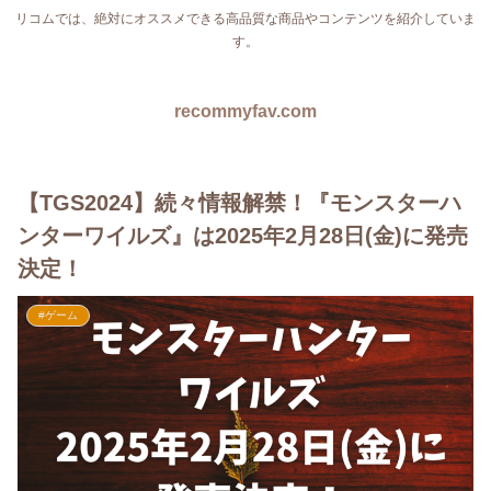
リコムでは、絶対にオススメできる高品質な商品やコンテンツを紹介していま
す。
recommyfav.com
【TGS2024】続々情報解禁！『モンスターハ
ンターワイルズ』は2025年2月28日(金)に発売
決定！
#ゲーム