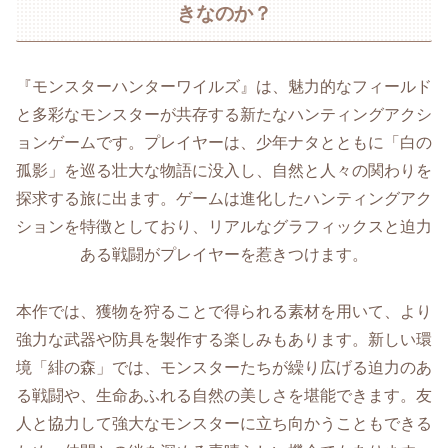
きなのか？
『モンスターハンターワイルズ』は、魅力的なフィールド
と多彩なモンスターが共存する新たなハンティングアクシ
ョンゲームです。プレイヤーは、少年ナタとともに「白の
孤影」を巡る壮大な物語に没入し、自然と人々の関わりを
探求する旅に出ます。ゲームは進化したハンティングアク
ションを特徴としており、リアルなグラフィックスと迫力
ある戦闘がプレイヤーを惹きつけます。
本作では、獲物を狩ることで得られる素材を用いて、より
強力な武器や防具を製作する楽しみもあります。新しい環
境「緋の森」では、モンスターたちが繰り広げる迫力のあ
る戦闘や、生命あふれる自然の美しさを堪能できます。友
人と協力して強大なモンスターに立ち向かうこともできる