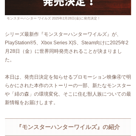
モンスターハンター ワイルズ 2025年2月28日(金)に発売決定！
シリーズ最新作『モンスターハンターワイルズ』が、
PlayStation®5、Xbox Series X|S、Steam向けに2025年2
月28日（金）に世界同時発売されることが決まりまし
た。
本日は、発売日決定を知らせるプロモーション映像④で明
らかにされた本作のストーリーの一部、新たなモンスター
や「緋の森」の環境変化、そこに住む獣人族についての最
新情報をお届けします。
『モンスターハンターワイルズ』の紹介