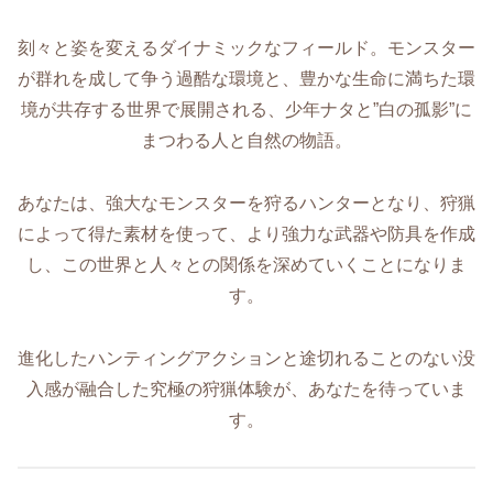
刻々と姿を変えるダイナミックなフィールド。モンスター
が群れを成して争う過酷な環境と、豊かな生命に満ちた環
境が共存する世界で展開される、少年ナタと”白の孤影”に
まつわる人と自然の物語。
あなたは、強大なモンスターを狩るハンターとなり、狩猟
によって得た素材を使って、より強力な武器や防具を作成
し、この世界と人々との関係を深めていくことになりま
す。
進化したハンティングアクションと途切れることのない没
入感が融合した究極の狩猟体験が、あなたを待っていま
す。