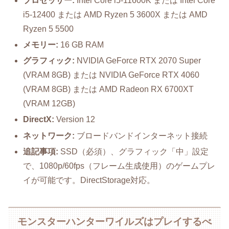
プロセッサー:
Intel Core i5-11600K または Intel Core
i5-12400 または AMD Ryzen 5 3600X または AMD
Ryzen 5 5500
メモリー:
16 GB RAM
グラフィック:
NVIDIA GeForce RTX 2070 Super
(VRAM 8GB) または NVIDIA GeForce RTX 4060
(VRAM 8GB) または AMD Radeon RX 6700XT
(VRAM 12GB)
DirectX:
Version 12
ネットワーク:
ブロードバンドインターネット接続
追記事項:
SSD（必須）、グラフィック「中」設定
で、1080p/60fps（フレーム生成使用）のゲームプレ
イが可能です。DirectStorage対応。
モンスターハンターワイルズはプレイするべ