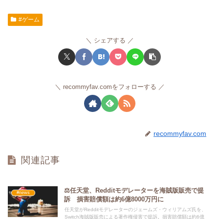
#ゲーム
シェアする
recommyfav.comをフォローする
recommyfav.com
関連記事
⚖️任天堂、Redditモデレーターを海賊版販売で提
#news
訴 損害賠償額は約6億8000万円に
任天堂がRedditモデレーターのジェームズ・ウィリアムズ氏を、
Switch海賊版販売による著作権侵害で提訴。損害賠償額は約6億