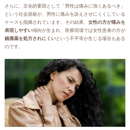
さらに、文化的要因として「男性は痛みに強くあるべき」
という社会規範が、男性に痛みを訴えさせにくくしている
ケースも指摘されています。その結果、
女性の方が痛みを
表現しやすい
傾向が生まれ、医療現場では女性患者の方が
鎮痛薬を処方されにくい
という不平等が生じる場合もある
のです。