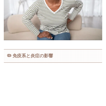
🦠 免疫系と炎症の影響