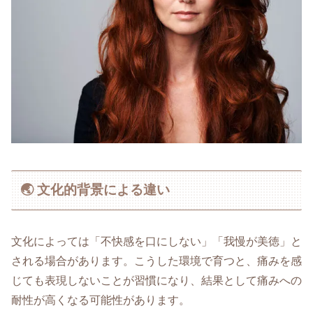
🌏 文化的背景による違い
文化によっては「不快感を口にしない」「我慢が美徳」と
される場合があります。こうした環境で育つと、痛みを感
じても表現しないことが習慣になり、結果として痛みへの
耐性が高くなる可能性があります。