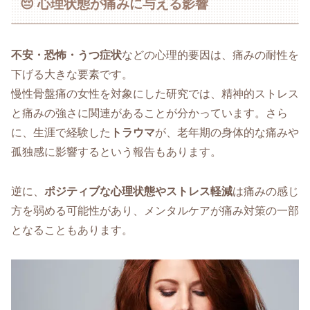
😔 心理状態が痛みに与える影響
不安・恐怖・うつ症状
などの心理的要因は、痛みの耐性を
下げる大きな要素です。
慢性骨盤痛の女性を対象にした研究では、精神的ストレス
と痛みの強さに関連があることが分かっています。さら
に、生涯で経験した
トラウマ
が、老年期の身体的な痛みや
孤独感に影響するという報告もあります。
逆に、
ポジティブな心理状態やストレス軽減
は痛みの感じ
方を弱める可能性があり、メンタルケアが痛み対策の一部
となることもあります。