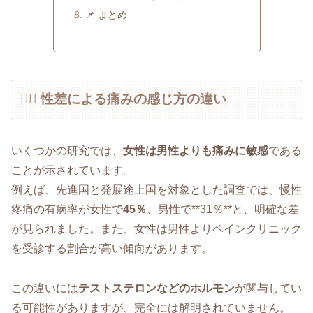
📌 まとめ
👩‍⚕️ 性差による痛みの感じ方の違い
いくつかの研究では、
女性は男性よりも痛みに敏感
である
ことが示されています。
例えば、先進国と発展途上国を対象とした調査では、慢性
疼痛の有病率が女性で
45％
、男性で**31％**と、明確な差
が見られました。また、女性は男性よりペインクリニック
を受診する割合が高い傾向があります。
この違いには
テストステロンなどのホルモン
が関与してい
る可能性がありますが、完全には解明されていません。