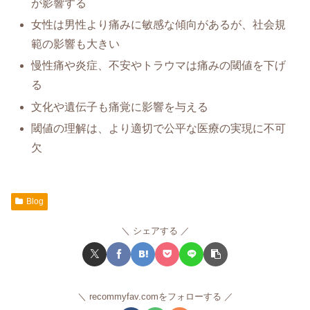
が影響する
女性は男性より痛みに敏感な傾向があるが、社会規
範の影響も大きい
慢性痛や炎症、不安やトラウマは痛みの閾値を下げ
る
文化や遺伝子も痛覚に影響を与える
閾値の理解は、より適切で公平な医療の実現に不可
欠
Blog
シェアする
recommyfav.comをフォローする