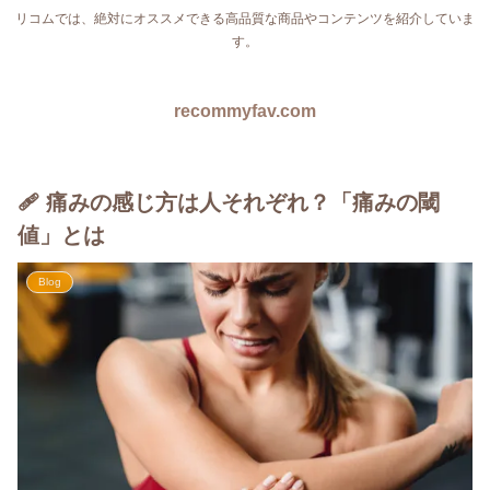
リコムでは、絶対にオススメできる高品質な商品やコンテンツを紹介していま
す。
recommyfav.com
🩹 痛みの感じ方は人それぞれ？「痛みの閾
値」とは
Blog