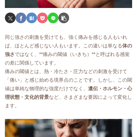
同じ強さの刺激を受けても、強く痛みを感じる人もいれ
ば、ほとんど感じない人もいます。この違いは単なる
体の
強さ
ではなく、**痛みの閾値（いきち）**と呼ばれる感覚
の差に関係しています。
痛みの閾値とは、熱・冷たさ・圧力などの刺激を受けて
「痛い」と感じ始める境界点のことです。しかし、この閾
値は単純な物理的な強度だけでなく、
遺伝・ホルモン・心
理状態・文化的背景
など、さまざまな要因によって変化し
ます。