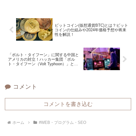
ビットコイン(仮想通貨BTC)とは？ビット
コインの仕組みや2024年価格予想や将来
性を解説！
「ボルト・タイフーン」に関する中国と
アメリカの対立！ハッカー集団「ボル
ト・タイフーン（Volt Typhoon）」と
は？
コメント
コメントを書き込む
ホーム
#WEB・プログラム・SEO