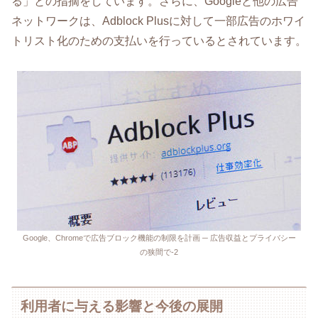
る」との指摘をしています。さらに、Googleと他の広告
ネットワークは、Adblock Plusに対して一部広告のホワイ
トリスト化のための支払いを行っているとされています。
Google、Chromeで広告ブロック機能の制限を計画 ─ 広告収益とプライバシー
の狭間で-2
利用者に与える影響と今後の展開