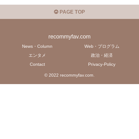
PAGE TOP
recommyfav.com
News・Column
Web・プログラム
エンタメ
政治・経済
Contact
Privacy-Policy
© 2022 recommyfav.com.