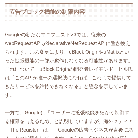
広告ブロック機能の制限内容
Googleの新たなマニフェストV3では、従来の
webRequest APIがdeclarativeNetRequest APIに置き換え
られます。この変更により、uBlock OriginやuMatrixとい
った拡張機能の一部が動作しなくなる可能性があります。
これについて、uBlock Originの開発者レイモンド・ヒル氏
は「このAPIが唯一の選択肢になれば、これまで提供して
きたサービスを維持できなくなる」と懸念を示していま
す。
一方で、Googleは「ユーザーに拡張機能を細かく制御す
る権限を与えるため」と説明していますが、海外メディア
「The Register」は、「Googleの広告ビジネスが背後にあ