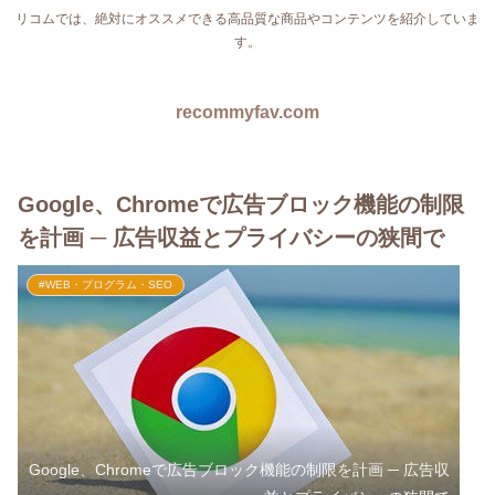
リコムでは、絶対にオススメできる高品質な商品やコンテンツを紹介していま
す。
recommyfav.com
Google、Chromeで広告ブロック機能の制限
を計画 ─ 広告収益とプライバシーの狭間で
#WEB・プログラム・SEO
Google、Chromeで広告ブロック機能の制限を計画 ─ 広告収