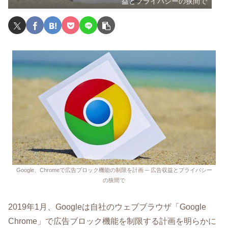
益とプライバシーの狭間で
Google、Chromeで広告ブロック機能の制限を計画 ─ 広告収益とプライバシー
の狭間で
2019年1月、Googleは自社のウェブブラウザ「Google
Chrome」で広告ブロック機能を制限する計画を明らかに