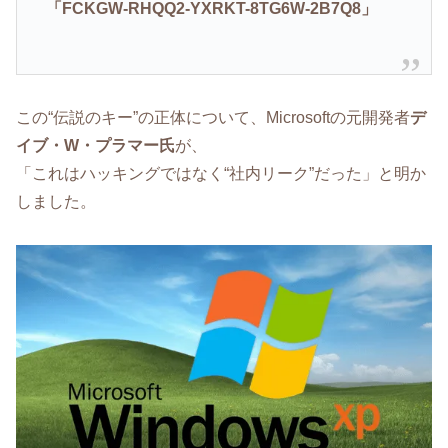
「FCKGW-RHQQ2-YXRKT-8TG6W-2B7Q8」
この“伝説のキー”の正体について、Microsoftの元開発者
デ
イブ・W・プラマー氏
が、
「これはハッキングではなく“社内リーク”だった」と明か
しました。