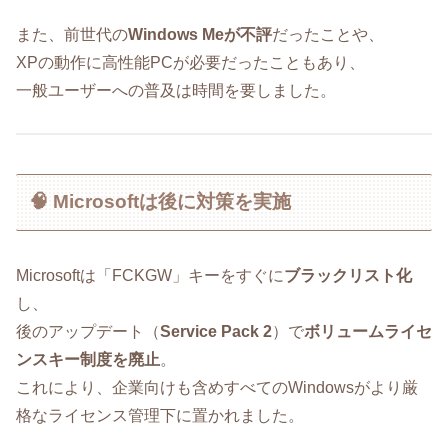
また、前世代の
Windows Meが不評
だったことや、
XPの動作に高性能PCが必要だったこともあり、
一般ユーザーへの普及は時間を要しました。
🧠 Microsoftは後に対策を実施
Microsoftは「FCKGW」キーをすぐに
ブラックリスト化
し、
後のアップデート（
Service Pack 2
）で
ボリュームライセ
ンスキー制度を廃止
。
これにより、企業向けも含めすべてのWindowsがより厳
格なライセンス管理下に置かれました。