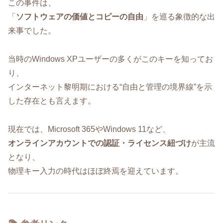
この事件は、
「
ソフトウェアの価値とコピーの自由
」を巡る象徴的な出
来事でした。
当時のWindows XPユーザーの多くがこのキーを知ってお
り、
インターネット黎明期における“自由と管理の境界線”を示
した存在とも言えます。
現在では、Microsoft 365やWindows 11など、
オンラインアカウントでの認証・ライセンス紐づけ
が主流
となり、
物理キー入力の時代はほぼ終焉を迎えています。