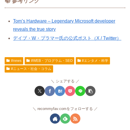
📚 参考リンク
Tom’s Hardware – Legendary Microsoft developer
reveals the true story
デイブ・W・プラマー氏の公式ポスト（X / Twitter）
#news
#WEB・プログラム・SEO
#エンタメ・科学
#ニュース・社会・コラム
シェアする
recommyfav.comをフォローする