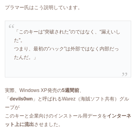
プラマー氏はこう説明しています。
「このキーは“突破された”のではなく、“漏えいし
た”。
つまり、最初の“ハック”は外部ではなく内部だっ
たんだ。」
実際、Windows XP発売の
5週間前
、
「
devils0wn
」と呼ばれるWarez（海賊ソフト共有）グル
ープが
このキーと企業向けのインストール用データを
インターネ
ット上に流出
させました。