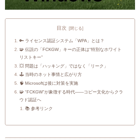
目次
🔑 ライセンス認証システム「WPA」とは？
🧩 伝説の「FCKGW」キーの正体は“特別なホワイト
リストキー”
💥 問題は「ハッキング」ではなく「リーク」
🕹️ 当時のネット事情と広がり方
🧠 Microsoftは後に対策を実施
🧩 “FCKGW”が象徴する時代――コピー文化からクラ
ウド認証へ
📚 参考リンク