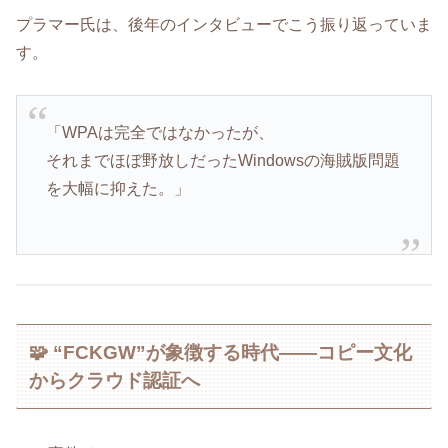
プラマー氏は、後年のインタビューでこう振り返っていま
す。
「WPAは完全ではなかったが、
それまでほぼ野放しだったWindowsの海賊版問題
を大幅に抑えた。」
🧩 “FCKGW”が象徴する時代――コピー文化
からクラウド認証へ