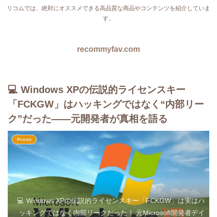
リコムでは、絶対にオススメできる高品質な商品やコンテンツを紹介していま
す。
recommyfav.com
💻 Windows XPの伝説的ライセンスキー
「FCKGW」はハッキングではなく“内部リー
ク”だった――元開発者が真相を語る
#news
💻 Windows XPの伝説的ライセンスキー「FCKGW」は実はハ
ッキングではなく内部リークだった！ 元Microsoft開発者デイ