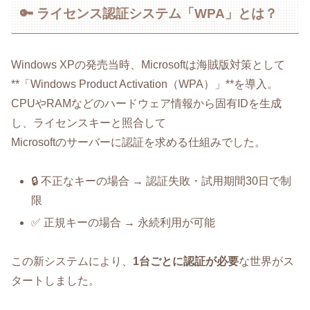
🔑 ライセンス認証システム「WPA」とは？
Windows XPの発売当時、Microsoftは海賊版対策として
**「Windows Product Activation（WPA）」**を導入。
CPUやRAMなどのハードウェア情報から固有IDを生成
し、ライセンスキーと照合して
Microsoftのサーバーに認証を求める仕組みでした。
🔒 不正なキーの場合 → 認証失敗・試用期間30日で制
限
✅ 正規キーの場合 → 永続利用が可能
この新システムにより、
1台ごとに認証が必要
な世界がス
タートしました。