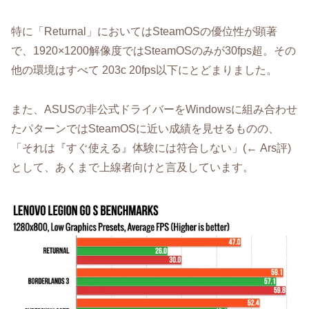
特に「Returnal」においてはSteamOSの優位性が顕著
で、1920×1200解像度ではSteamOSのみが30fps超。その
他の環境はすべて 203c 20fps以下にとどまりました。
また、ASUSの非公式ドライバーをWindowsに組み合わせ
たパターンではSteamOSに近い成績を見せるものの、
「それは『すぐ使える』体験には符合しない」(← Ars評)
として、あくまで上線者向けと言及しています。