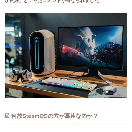
が良好」といったコメントが寄せられました。
☑ 何故SteamOSの方が高速なのか？