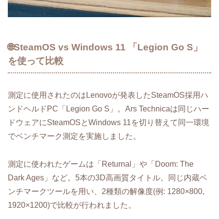
🌐SteamOS vs Windows 11 「Legion Go S」
を使って比較
測定に使用されたのはLenovoが発表したSteamOS採用ハ
ンドヘルドPC「Legion Go S」。Ars Technicaは同じハー
ドウェアにSteamOSとWindows 11を切り替えて同一環境
でベンチマーク測定を実施しました。
測定に使われたゲームは「Returnal」や「Doom: The
Dark Ages」など。5本の3D高画質タイトル。同じ内蔵ベ
ンチマークツールを用い、2種類の解像度(例: 1280×800,
1920×1200)で比較が行われました。