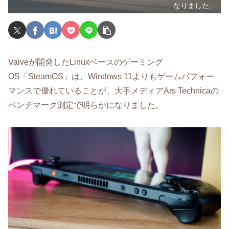
なりました。
Valveが開発したLinuxベースのゲーミング
OS「SteamOS」は、Windows 11よりもゲームパフォー
マンスで優れていることが、大手メディアArs Technicaの
ベンチマーク測定で明らかになりました。