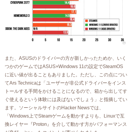
また、ASUSのドライバーの方が新しかったためか、いく
つかのゲームではASUS×Windows 11の設定でSteamOS
に近い値が出ることもありました。ただし、この点につい
てArs Technicaは「ユーザーが非公式ドライバーをインス
トールする手間をかけることになるので、箱から出してす
ぐ使えるという体験には及ばないでしょう」と指摘してい
ます。ソーシャルサイトのHacker Newsでは、
「Windows上でSteamゲームを動かすよりも、Linuxで互
換レイヤー『Proton』を介して動かす方がパフォーマンス