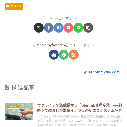
#news
シェアする
recommyfav.comをフォローする
recommyfav.com
関連記事
ウクライナで急成長する「Starlink修理産業」──戦
#news
時下で生まれた通信インフラの新エコシステム🛰️⚙️
ウクライナでStarlink端末の修理・改造産業が急成長。戦場の通信
を支える技術者・企業・コミュニティの取り組みや、スマホが直接
衛星と通信する新技術「Direct-to-Cell」など、衛星通信の未来と安