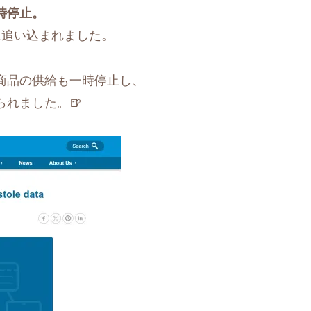
時停止。
に追い込まれました。
商品の供給も一時停止し、
られました。🍺