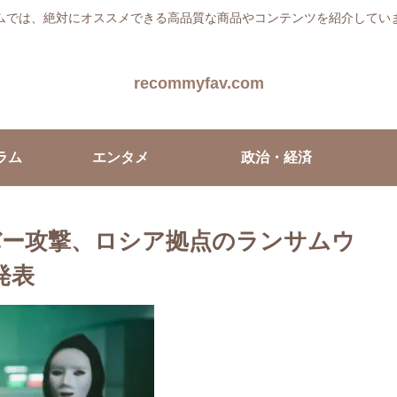
ムでは、絶対にオススメできる高品質な商品やコンテンツを紹介してい
recommyfav.com
ラム
エンタメ
政治・経済
バー攻撃、ロシア拠点のランサムウ
発表