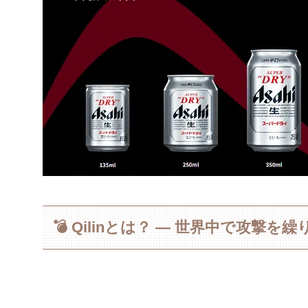
💣 Qilinとは？ ― 世界中で攻撃