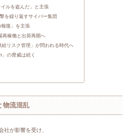
Bのファイルを盗んだ」と主張
中で攻撃を繰り返すサイバー集団
の報復」を主張
工場再稼働と出荷再開へ
「供給リスク管理」が問われる時代へ
lin」の脅威は続く
と物流混乱
会社が影響を受け、