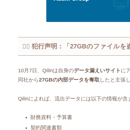
🕵️‍♂️ 犯行声明：「27GBのファイ
10月7日、Qilinは自身の
データ漏えいサイト
に
同社から
27GBの内部データを奪取
したと主張
Qilinによれば、流出データには以下の情報が
財務資料・予算書
契約関連書類