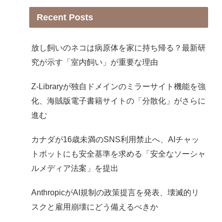
Recent Posts
放し飼いのネコは病原体を家に持ち帰る？最新研
究が示す「室内飼い」が重要な理由
Z-Libraryが独自ドメインのミラーサイト機能を強
化、海賊版電子書籍サイトの「分散化」がさらに
進む
カナダが16歳未満のSNS利用禁止へ、AIチャッ
トボットにも安全基準を求める「安全なソーシャ
ルメディア法案」を提出
AnthropicがAI規制の政策提言を発表、壊滅的リ
スクと雇用崩壊にどう備えるべきか