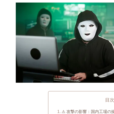
目
⚠️ 攻撃の影響：国内工場の