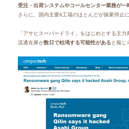
受注・出荷システムやコールセンター業務が一
さらに、国内主要6工場のほとんどが操業停止
「アサヒスーパードライ」をはじめとする主力
流通在庫が
数日で枯渇する可能性がある
と報じ