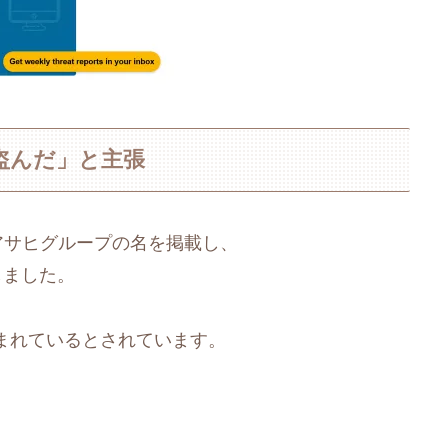
ルを盗んだ」と主張
アサヒグループの名を掲載し、
しました。
含まれているとされています。