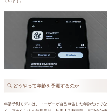
ています。
🔍 どうやって年齢を予測するのか
年齢予測モデルは、ユーザーが自己申告した年齢だけでな
く、アカウントの利用期間、利用する時間帯、長期的な使