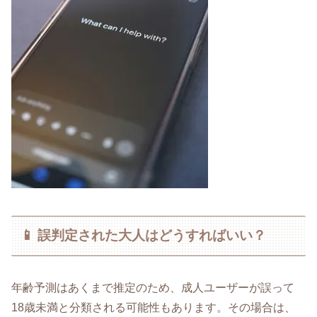
📱 誤判定された大人はどうすればいい？
年齢予測はあくまで推定のため、成人ユーザーが誤って
18歳未満と分類される可能性もあります。その場合は、