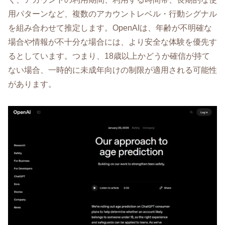
用パターンなど、複数のアカウントレベル・行動シグナル
を組み合わせて推定します。OpenAIは、年齢が不明確な
場合や情報が不十分な場合には、より安全な体験を優先す
るとしています。つまり、18歳以上かどうか確信が持て
ない場合、一時的に未成年向けの制限が適用される可能性
があります。