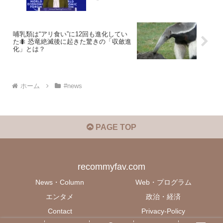
哺乳類は“アリ食い”に12回も進化してい
た🐜 恐竜絶滅後に起きた驚きの「収斂進
化」とは？
ホーム
#news
PAGE TOP
recommyfav.com
News・Column
Web・プログラム
エンタメ
政治・経済
Contact
Privacy-Policy