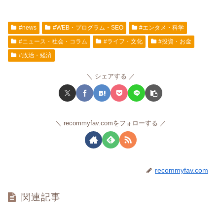
#news
#WEB・プログラム・SEO
#エンタメ・科学
#ニュース・社会・コラム
#ライフ・文化
#投資・お金
#政治・経済
シェアする
recommyfav.comをフォローする
recommyfav.com
関連記事