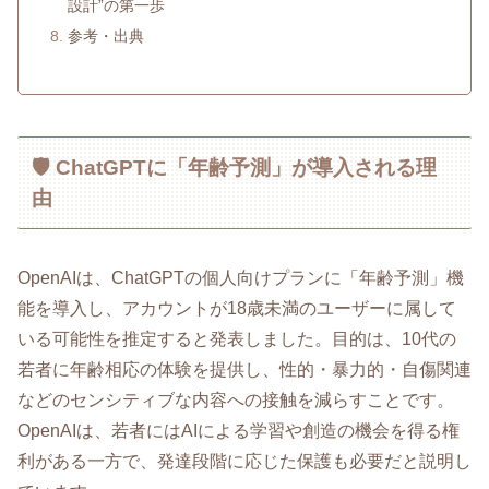
設計”の第一歩
参考・出典
🛡️ ChatGPTに「年齢予測」が導入される理
由
OpenAIは、ChatGPTの個人向けプランに「年齢予測」機
能を導入し、アカウントが18歳未満のユーザーに属して
いる可能性を推定すると発表しました。目的は、10代の
若者に年齢相応の体験を提供し、性的・暴力的・自傷関連
などのセンシティブな内容への接触を減らすことです。
OpenAIは、若者にはAIによる学習や創造の機会を得る権
利がある一方で、発達段階に応じた保護も必要だと説明し