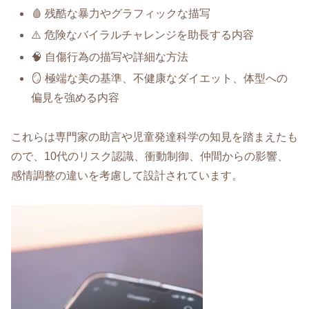
🩸 残酷な暴力やグラフィックな描写
⚠️ 危険なバイラルチャレンジを助長する内容
🧠 自傷行為の描写や詳細な方法
🪞 極端な美の基準、不健康なダイエット、体型への
偏見を強める内容
これらは専門家の助言や児童発達科学の知見を踏まえたも
ので、10代のリスク認識、衝動制御、仲間からの影響、
感情調整の違いを考慮して設計されています。