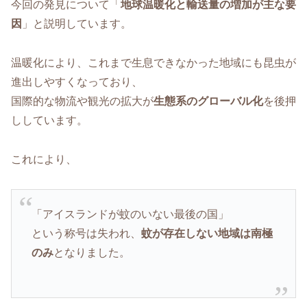
今回の発見について「
地球温暖化と輸送量の増加が主な要
因
」と説明しています。
温暖化により、これまで生息できなかった地域にも昆虫が
進出しやすくなっており、
国際的な物流や観光の拡大が
生態系のグローバル化
を後押
ししています。
これにより、
「アイスランドが蚊のいない最後の国」
という称号は失われ、
蚊が存在しない地域は南極
のみ
となりました。