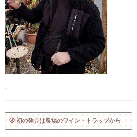
。
🧭 初の発見は農場のワイン・トラップから