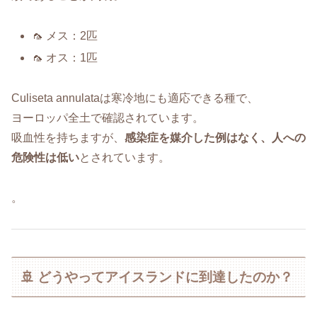
🦟 メス：2匹
🦟 オス：1匹
Culiseta annulataは寒冷地にも適応できる種で、
ヨーロッパ全土で確認されています。
吸血性を持ちますが、
感染症を媒介した例はなく、人への
危険性は低い
とされています。
。
🚢 どうやってアイスランドに到達したのか？