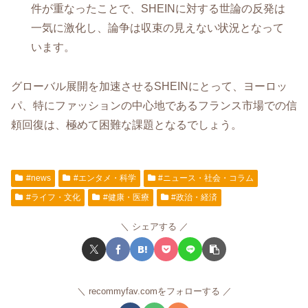
件が重なったことで、SHEINに対する世論の反発は
一気に激化し、論争は収束の見えない状況となって
います。
グローバル展開を加速させるSHEINにとって、ヨーロッ
パ、特にファッションの中心地であるフランス市場での信
頼回復は、極めて困難な課題となるでしょう。
#news
#エンタメ・科学
#ニュース・社会・コラム
#ライフ・文化
#健康・医療
#政治・経済
シェアする
recommyfav.comをフォローする