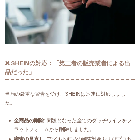
❌ SHEINの対応：「第三者の販売業者による出
品だった」
当局の厳重な警告を受け、SHEINは迅速に対応しまし
た。
全商品の削除:
問題となった全てのダッチワイフをプ
ラットフォームから削除しました。
審査の見直し:
アダルト商品の審査対象およびプロセ