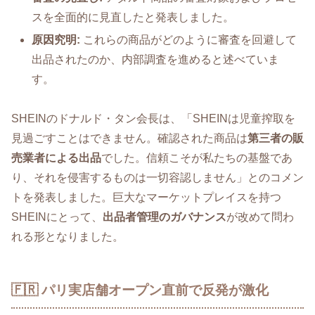
スを全面的に見直したと発表しました。
原因究明:
これらの商品がどのように審査を回避して
出品されたのか、内部調査を進めると述べていま
す。
SHEINのドナルド・タン会長は、「SHEINは児童搾取を
見過ごすことはできません。確認された商品は
第三者の販
売業者による出品
でした。信頼こそが私たちの基盤であ
り、それを侵害するものは一切容認しません」とのコメン
トを発表しました。巨大なマーケットプレイスを持つ
SHEINにとって、
出品者管理のガバナンス
が改めて問わ
れる形となりました。
🇫🇷 パリ実店舗オープン直前で反発が激化