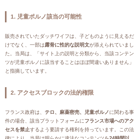
1. 児童ポルノ該当の可能性
販売されていたダッチワイフは、子どものように見えるだ
けでなく、一部は
露骨に性的な説明文
が添えられていまし
た。当局は、「サイト上の説明と分類から、当該コンテン
ツが児童ポルノに該当することはほぼ間違いありません」
と指摘しています。
2. アクセスブロックの法的権限
フランス政府は、
テロ、麻薬密売、児童ポルノ
に関わる事
件の場合、該当プラットフォームに
フランス市場へのアク
セスを禁止
するよう要請する権利を持っています。この法
律により、当局は明らかに違法なコンテンツを
24時間以