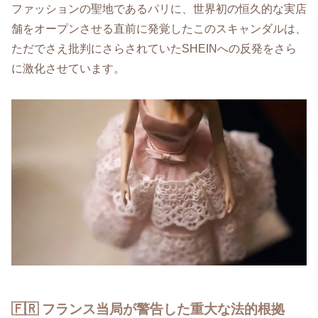
ファッションの聖地であるパリに、世界初の恒久的な実店
舗をオープンさせる直前に発覚したこのスキャンダルは、
ただでさえ批判にさらされていたSHEINへの反発をさら
に激化させています。
🇫🇷 フランス当局が警告した重大な法的根拠