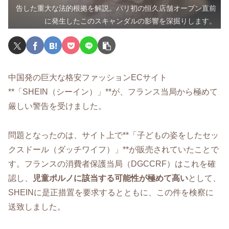
告した重大な法的根拠を解説。パリ初の恒久店舗オープン直前
に発生したこのスキャンダルの影響を深掘りします。
中国発の巨大な格安ファッションECサイト
**「SHEIN（シーイン）」**が、フランス当局から極めて
厳しい警告を受けました。
問題となったのは、サイト上で**「子どもの姿をしたセッ
クスドール（ダッチワイフ）」**が販売されていたことで
す。フランスの消費者保護当局（DGCCRF）はこれを確
認し、
児童ポルノに該当する可能性が極めて高い
として、
SHEINに是正措置を要求するとともに、この件を検察に
送致しました。