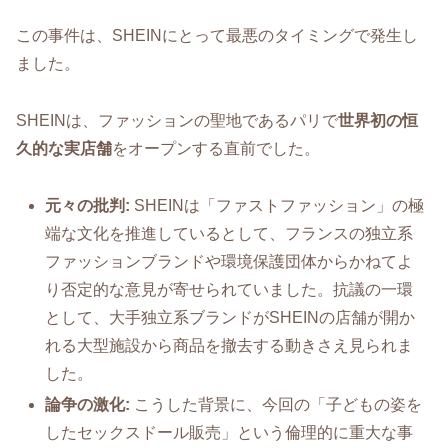
この事件は、SHEINにとって最悪のタイミングで発生し
ました。
SHEINは、ファッションの聖地であるパリで
世界初の恒
久的な実店舗
をオープンする直前でした。
元々の批判:
SHEINは「ファストファッション」の極
端な文化を推進しているとして、フランスの独立系
ファッションブランドや環境保護団体からかねてよ
り否定的な意見が寄せられていました。抗議の一環
として、大手独立系ブランドがSHEINの店舗が開か
れる大型施設から商品を撤去する動きさえ見られま
した。
論争の激化:
こうした背景に、今回の「子どもの姿を
したセックスドール販売」という倫理的に重大な事