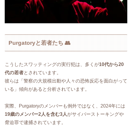
Purgatoryと若者たち 👥
こうしたスワッティングの実行犯は、多くが
10代から20
代の若者
とされています。
彼らは「警察の大規模出動や人々の恐怖反応を面白がって
いる」傾向があると分析されています。
実際、Purgatoryのメンバーも例外ではなく、2024年には
19歳のメンバー2人を含む3人
がサイバーストーキングや
脅迫罪で逮捕されています。