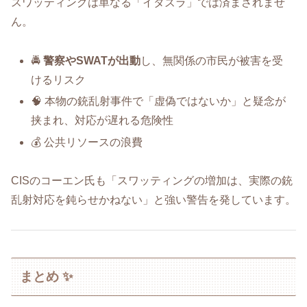
スワッティングは単なる「イタズラ」では済まされませ
ん。
🚔
警察やSWATが出動
し、無関係の市民が被害を受
けるリスク
🧠 本物の銃乱射事件で「虚偽ではないか」と疑念が
挟まれ、対応が遅れる危険性
💰 公共リソースの浪費
CISのコーエン氏も「スワッティングの増加は、実際の銃
乱射対応を鈍らせかねない」と強い警告を発しています。
まとめ ✨