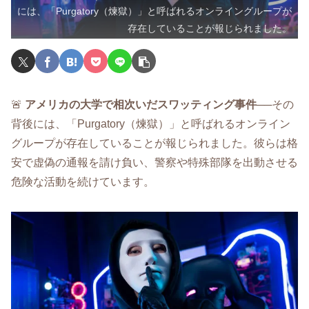
には、「Purgatory（煉獄）」と呼ばれるオンライングループが
存在していることが報じられました。
🚨
アメリカの大学で相次いだスワッティング事件
──その
背後には、「Purgatory（煉獄）」と呼ばれるオンライン
グループが存在していることが報じられました。彼らは格
安で虚偽の通報を請け負い、警察や特殊部隊を出動させる
危険な活動を続けています。