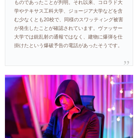
ものであったことが判明。それ以来、コロラド大
学やテキサス工科大学、ジョージア大学などを含
む少なくとも20校で、同様のスワッティング被害
が発生したことが確認されています。ヴァッサー
大学では銃乱射の通報ではなく、建物に爆弾を仕
掛けたという爆破予告の電話があったそうです。