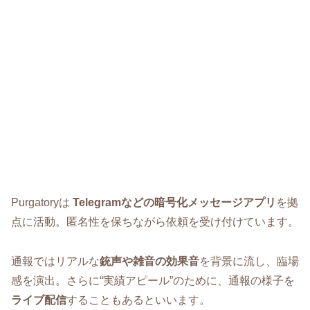
Purgatoryは
Telegramなどの暗号化メッセージアプリ
を拠
点に活動。匿名性を保ちながら依頼を受け付けています。
通報ではリアルな
銃声や雑音の効果音
を背景に流し、臨場
感を演出。さらに“実績アピール”のために、通報の様子を
ライブ配信
することもあるといいます。