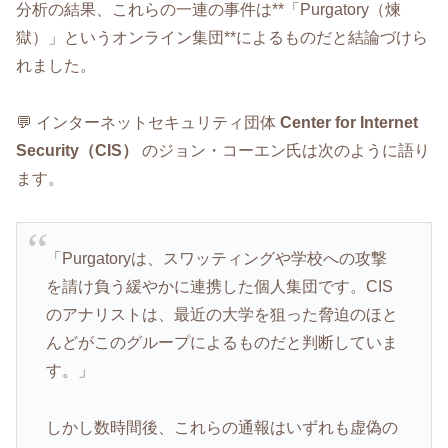
分析の結果、これらの一連の事件は**「Purgatory（煉
獄）」というオンライン集団**によるものだと結論づけら
れました。
💬 インターネットセキュリティ団体
Center for Internet
Security（CIS）
のジョン・コーエン氏は次のように語り
ます。
「Purgatoryは、スワッティングや学校への攻撃
を請け負う緩やかに連携した個人集団です。CIS
のアナリストは、最近の大学を狙った脅迫のほと
んどがこのグループによるものだと判断していま
す。」
しかし数時間後、これらの通報はいずれも虚偽の