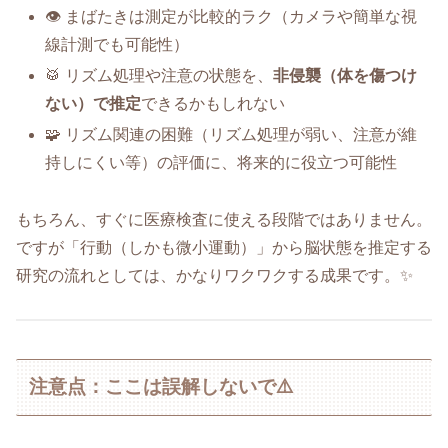
👁️ まばたきは測定が比較的ラク（カメラや簡単な視
線計測でも可能性）
🥁 リズム処理や注意の状態を、
非侵襲（体を傷つけ
ない）で推定
できるかもしれない
🧩 リズム関連の困難（リズム処理が弱い、注意が維
持しにくい等）の評価に、将来的に役立つ可能性
もちろん、すぐに医療検査に使える段階ではありません。
ですが「行動（しかも微小運動）」から脳状態を推定する
研究の流れとしては、かなりワクワクする成果です。✨
注意点：ここは誤解しないで⚠️