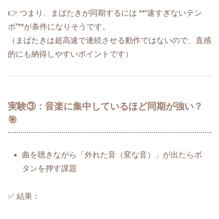
👉 つまり、まばたきが同期するには **“速すぎないテン
ポ”**が条件になりそうです。
（まばたきは超高速で連続させる動作ではないので、直感
的にも納得しやすいポイントです）
実験③：音楽に集中しているほど同期が強い？
🎯
曲を聴きながら「外れた音（変な音）」が出たらボ
タンを押す課題
✅ 結果：