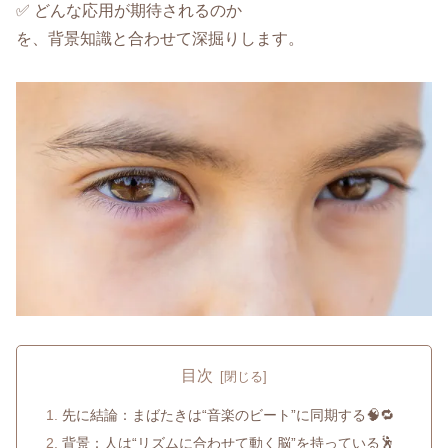
✅ どんな応用が期待されるのか
を、背景知識と合わせて深掘りします。
目次
先に結論：まばたきは“音楽のビート”に同期する🧠🔁
背景：人は“リズムに合わせて動く脳”を持っている🕺