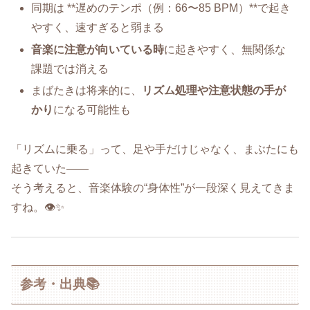
同期は **遅めのテンポ（例：66〜85 BPM）**で起き
やすく、速すぎると弱まる
音楽に注意が向いている時
に起きやすく、無関係な
課題では消える
まばたきは将来的に、
リズム処理や注意状態の手が
かり
になる可能性も
「リズムに乗る」って、足や手だけじゃなく、まぶたにも
起きていた――
そう考えると、音楽体験の“身体性”が一段深く見えてきま
すね。👁️✨
参考・出典📚