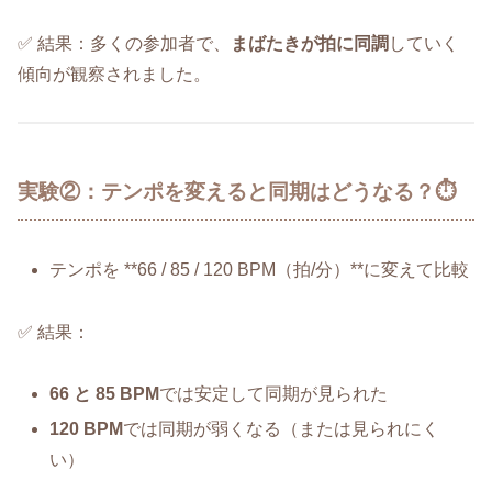
✅ 結果：多くの参加者で、
まばたきが拍に同調
していく
傾向が観察されました。
実験②：テンポを変えると同期はどうなる？⏱️
テンポを **66 / 85 / 120 BPM（拍/分）**に変えて比較
✅ 結果：
66 と 85 BPM
では安定して同期が見られた
120 BPM
では同期が弱くなる（または見られにく
い）