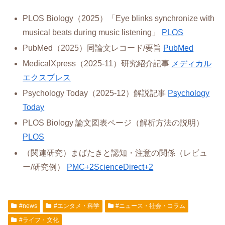
PLOS Biology（2025）「Eye blinks synchronize with
musical beats during music listening」
PLOS
PubMed（2025）同論文レコード/要旨
PubMed
MedicalXpress（2025-11）研究紹介記事
メディカル
エクスプレス
Psychology Today（2025-12）解説記事
Psychology
Today
PLOS Biology 論文図表ページ（解析方法の説明）
PLOS
（関連研究）まばたきと認知・注意の関係（レビュ
ー/研究例）
PMC+2ScienceDirect+2
#news
#エンタメ・科学
#ニュース・社会・コラム
#ライフ・文化