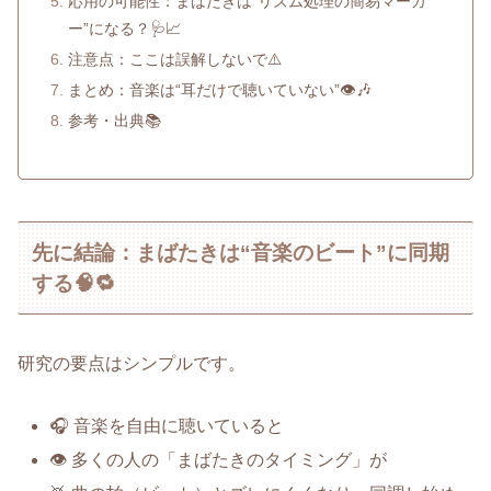
応用の可能性：まばたきは“リズム処理の簡易マーカ
ー”になる？🩺📈
注意点：ここは誤解しないで⚠️
まとめ：音楽は“耳だけで聴いていない”👁️🎶
参考・出典📚
先に結論：まばたきは“音楽のビート”に同期
する🧠🔁
研究の要点はシンプルです。
🎧 音楽を自由に聴いていると
👁️ 多くの人の「まばたきのタイミング」が