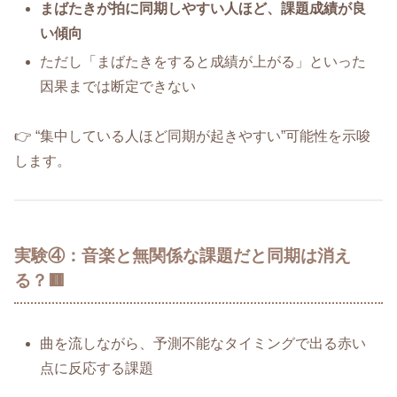
まばたきが拍に同期しやすい人ほど、課題成績が良
い傾向
ただし「まばたきをすると成績が上がる」といった
因果までは断定できない
👉 “集中している人ほど同期が起きやすい”可能性を示唆
します。
実験④：音楽と無関係な課題だと同期は消え
る？🟥
曲を流しながら、予測不能なタイミングで出る赤い
点に反応する課題