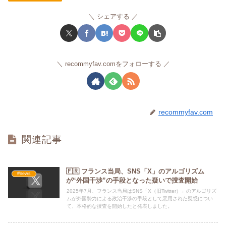
シェアする
recommyfav.comをフォローする
recommyfav.com
関連記事
🇫🇷 フランス当局、SNS「X」のアルゴリズム
#news
が“外国干渉”の手段となった疑いで捜査開始
2025年7月、フランス当局はSNS「X（旧Twitter）」のアルゴリズ
ムが外国勢力による政治干渉の手段として悪用された疑惑につい
て、本格的な捜査を開始したと発表しました。