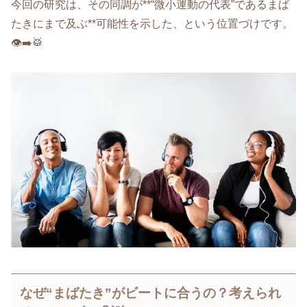
今回の研究は、その同調が**“微小運動の代表”であるまば
たきにまで及ぶ**可能性を示した、という位置づけです。
👁️➡️🥁
なぜ“まばたき”がビートに合うの？考えられ