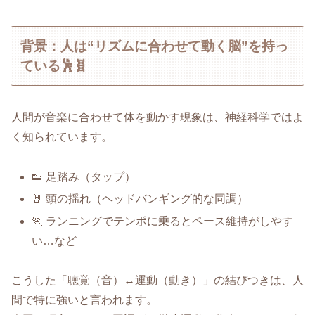
背景：人は“リズムに合わせて動く脳”を持っ
ている🕺🧬
人間が音楽に合わせて体を動かす現象は、神経科学ではよ
く知られています。
👟 足踏み（タップ）
🤘 頭の揺れ（ヘッドバンギング的な同調）
🏃 ランニングでテンポに乗るとペース維持がしやす
い…など
こうした「聴覚（音）↔運動（動き）」の結びつきは、人
間で特に強いと言われます。