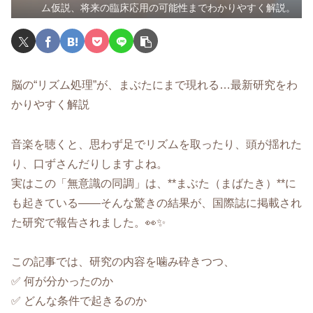
ム仮説、将来の臨床応用の可能性までわかりやすく解説。
脳の“リズム処理”が、まぶたにまで現れる…最新研究をわ
かりやすく解説
音楽を聴くと、思わず足でリズムを取ったり、頭が揺れた
り、口ずさんだりしますよね。
実はこの「無意識の同調」は、**まぶた（まばたき）**に
も起きている――そんな驚きの結果が、国際誌に掲載され
た研究で報告されました。👀✨
この記事では、研究の内容を噛み砕きつつ、
✅ 何が分かったのか
✅ どんな条件で起きるのか