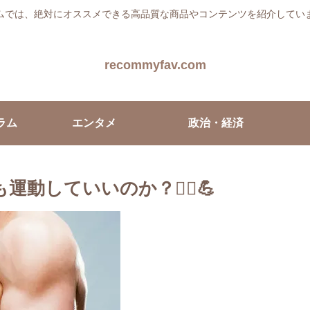
ムでは、絶対にオススメできる高品質な商品やコンテンツを紹介してい
recommyfav.com
ラム
エンタメ
政治・経済
していいのか？🏃‍♀️💪