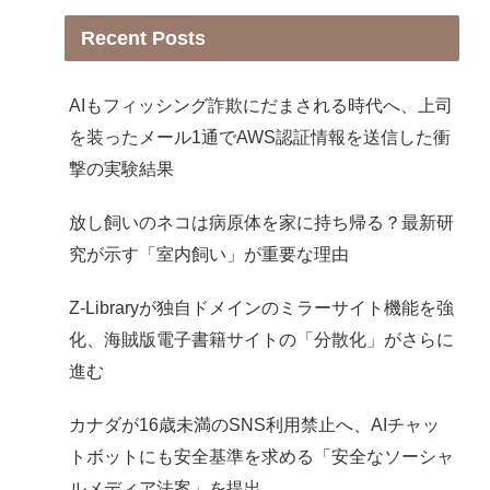
Recent Posts
AIもフィッシング詐欺にだまされる時代へ、上司
を装ったメール1通でAWS認証情報を送信した衝
撃の実験結果
放し飼いのネコは病原体を家に持ち帰る？最新研
究が示す「室内飼い」が重要な理由
Z-Libraryが独自ドメインのミラーサイト機能を強
化、海賊版電子書籍サイトの「分散化」がさらに
進む
カナダが16歳未満のSNS利用禁止へ、AIチャッ
トボットにも安全基準を求める「安全なソーシャ
ルメディア法案」を提出