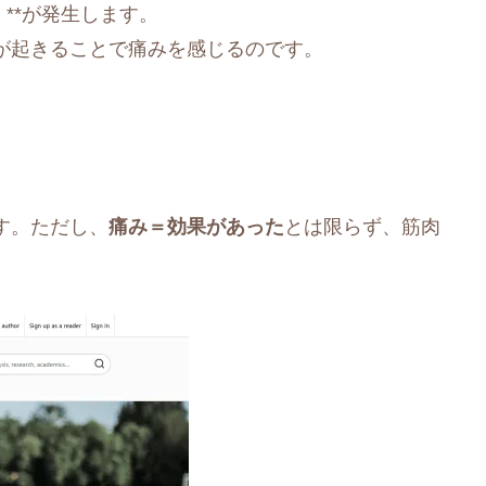
**が発生します。
が起きることで痛みを感じるのです。
す。ただし、
痛み＝効果があった
とは限らず、筋肉