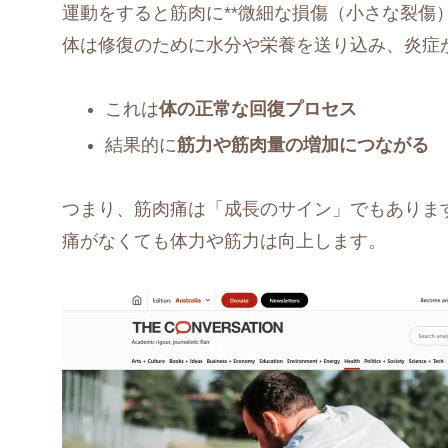
運動をすると筋肉に**微細な損傷（小さな裂傷）
体は修復のために水分や栄養を送り込み、炎症
これは
体の正常な回復プロセス
結果的に
筋力や筋肉量の増加につながる
つまり、筋肉痛は「成長のサイン」でもありま
痛がなくても体力や筋力は向上します。