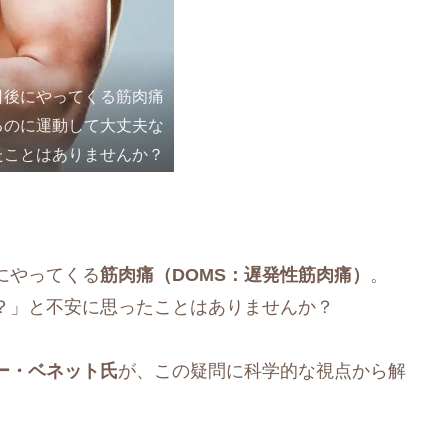
日後にやってくる筋肉痛
るのに運動して大丈夫な
たことはありませんか？
にやってくる
筋肉痛（DOMS：遅発性筋肉痛）
。
？」と不安に思ったことはありませんか？
ー・ベネット氏
が、この疑問に科学的な視点から解