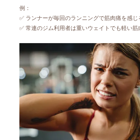
例：
✅ ランナーが毎回のランニングで筋肉痛を感
✅ 常連のジム利用者は重いウェイトでも軽い