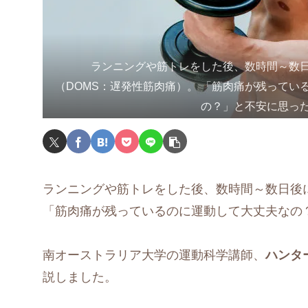
ランニングや筋トレをした後、数時間～数
（DOMS：遅発性筋肉痛）。 「筋肉痛が残ってい
の？」と不安に思っ
ランニングや筋トレをした後、数時間～数日後
「筋肉痛が残っているのに運動して大丈夫なの
南オーストラリア大学の運動科学講師、
ハンタ
説しました。