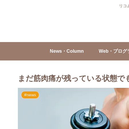
リコ
News・Column
Web・プログ
まだ筋肉痛が残っている状態でも運動
#news